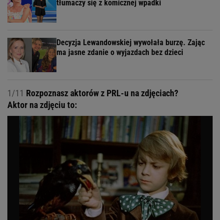
tłumaczy się z komicznej wpadki
Decyzja Lewandowskiej wywołała burzę. Zając
ma jasne zdanie o wyjazdach bez dzieci
1/11
Rozpoznasz aktorów z PRL-u na zdjęciach?
Aktor na zdjęciu to: