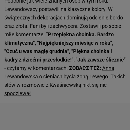
Podobnie jak wiele znanych osób w tym roku,
Lewandowscy postawili na klasyczne kolory. W
świątecznych dekoracjach dominują odcienie bordo
oraz złota. Fani byli zachwyceni. Zostawili po sobie
miłe komentarze. "
Przepiękna choinka. Bardzo
klimatyczna", "Najpiękniejszy miesiąc w roku",
"Czuć u was magię grudnia", "Piękna choinka i
kadry z dziećmi przesłodkie!", "Jak zawsze ślicznie"
- czytamy w komentarzach.
ZOBACZ TEŻ:
Anna
Lewandowska o cieniach bycia żoną Lewego. Takich
słów w rozmowie z Kwaśniewską nikt się nie
spodziewał