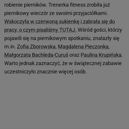
robienie pierników. Trenerka fitness zrobiła już
piernikowy wieczór ze swoimi przyjaciółkami.
Wskoczyła w czerwoną sukienkę i zabrała się do
pracy, o czym pisaliśmy TUTAJ.
Wśród gości, którzy
pojawili się na piernikowym spotkaniu, znalazły się
m.in.
Zofia Zborowska
,
Magdalena Pieczonka
,
Małgorzata Bachleda-Curuś
oraz
Paulina Krupińska
.
Warto jednak zaznaczyć, że w świątecznej zabawie
uczestniczyło znacznie więcej osób.