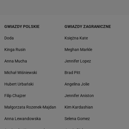
GWIAZDY POLSKIE
GWIAZDY ZAGRANICZNE
Doda
Księżna Kate
Kinga Rusin
Meghan Markle
Anna Mucha
Jennifer Lopez
Michał Wiśniewski
Brad Pitt
Hubert Urbański
Angelina Jolie
Filip Chajzer
Jennifer Aniston
Małgorzata Rozenek-Majdan
Kim Kardashian
Anna Lewandowska
Selena Gomez