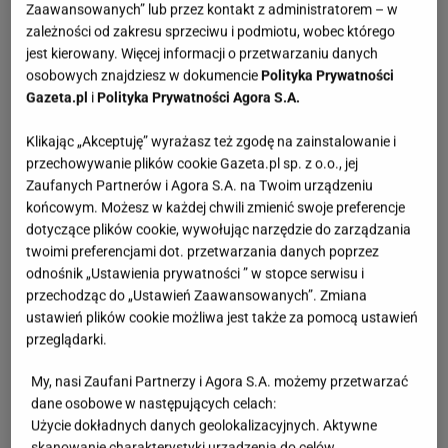
Zaawansowanych” lub przez kontakt z administratorem – w
zależności od zakresu sprzeciwu i podmiotu, wobec którego
jest kierowany. Więcej informacji o przetwarzaniu danych
osobowych znajdziesz w dokumencie
Polityka Prywatności
Gazeta.pl
i
Polityka Prywatności Agora S.A.
Klikając „Akceptuję” wyrażasz też zgodę na zainstalowanie i
przechowywanie plików cookie Gazeta.pl sp. z o.o., jej
Zaufanych Partnerów i Agora S.A. na Twoim urządzeniu
końcowym. Możesz w każdej chwili zmienić swoje preferencje
dotyczące plików cookie, wywołując narzędzie do zarządzania
twoimi preferencjami dot. przetwarzania danych poprzez
odnośnik „Ustawienia prywatności ” w stopce serwisu i
przechodząc do „Ustawień Zaawansowanych”. Zmiana
ustawień plików cookie możliwa jest także za pomocą ustawień
przeglądarki.
My, nasi Zaufani Partnerzy i Agora S.A. możemy przetwarzać
dane osobowe w następujących celach:
Użycie dokładnych danych geolokalizacyjnych. Aktywne
skanowanie charakterystyki urządzenia do celów