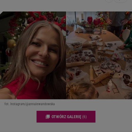
fot. Instagram/@annalewandowska
OTWÓRZ GALERIĘ
(6)