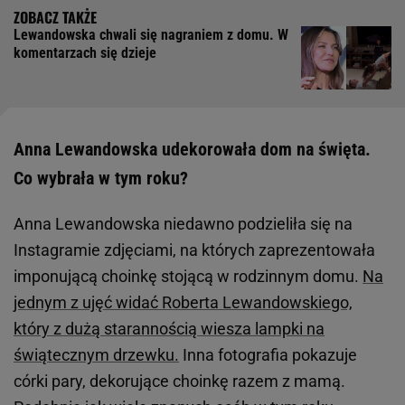
Lewandowska chwali się nagraniem z domu. W
komentarzach się dzieje
Anna Lewandowska udekorowała dom na święta.
Co wybrała w tym roku?
Anna Lewandowska niedawno podzieliła się na
Instagramie zdjęciami, na których zaprezentowała
imponującą choinkę stojącą w rodzinnym domu.
Na
jednym z ujęć widać Roberta Lewandowskiego,
który z dużą starannością wiesza lampki na
świątecznym drzewku.
Inna fotografia pokazuje
córki pary, dekorujące choinkę razem z mamą.