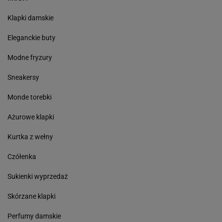
Klapki damskie
Eleganckie buty
Modne fryzury
Sneakersy
Monde torebki
Ażurowe klapki
Kurtka z wełny
Czółenka
Sukienki wyprzedaż
Skórzane klapki
Perfumy damskie