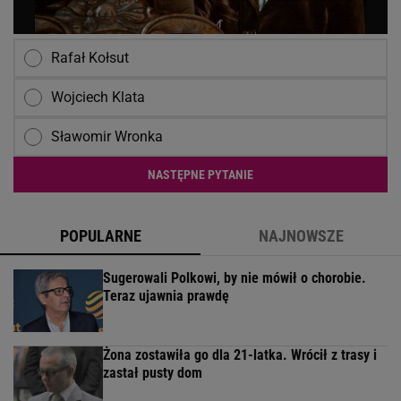
Rafał Kołsut
Wojciech Klata
Sławomir Wronka
NASTĘPNE PYTANIE
POPULARNE
NAJNOWSZE
Sugerowali Polkowi, by nie mówił o chorobie.
Teraz ujawnia prawdę
Żona zostawiła go dla 21-latka. Wrócił z trasy i
zastał pusty dom