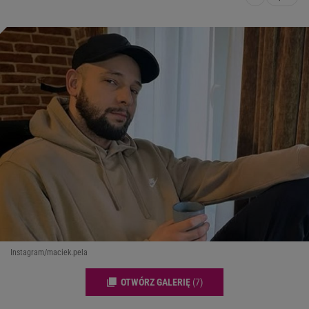
Instagram/maciek.pela
OTWÓRZ GALERIĘ
(7)