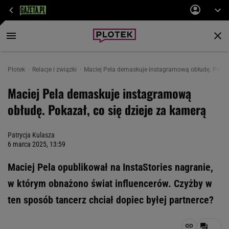
Plotek
Relacje i związki
Maciej Pela demaskuje instagramową obłudę. Pokazał
Maciej Pela demaskuje instagramową
obłudę. Pokazał, co się dzieje za kamerą
Patrycja Kulasza
6 marca 2025, 13:59
Maciej Pela opublikował na InstaStories nagranie,
w którym obnażono świat influencerów. Czyżby w
ten sposób tancerz chciał dopiec byłej partnerce?