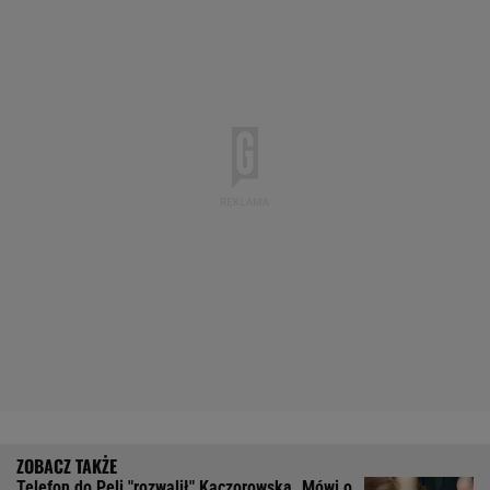
Telefon do Peli "rozwalił" Kaczorowską. Mówi o