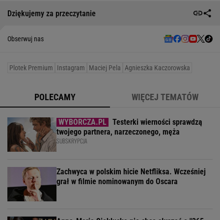
Dziękujemy za przeczytanie
Obserwuj nas
Plotek Premium
Instagram
Maciej Pela
Agnieszka Kaczorowska
POLECAMY
WIĘCEJ TEMATÓW
Testerki wierności sprawdzą
twojego partnera, narzeczonego, męża
SUBSKRYPCJA
Zachwyca w polskim hicie Netfliksa. Wcześniej
grał w filmie nominowanym do Oscara