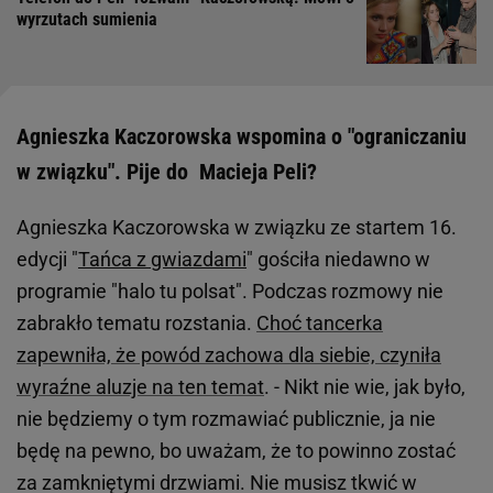
wyrzutach sumienia
Agnieszka Kaczorowska wspomina o "ograniczaniu
w związku". Pije do Macieja Peli?
Agnieszka Kaczorowska w związku ze startem 16.
edycji "
Tańca z gwiazdami
" gościła niedawno w
programie "halo tu polsat". Podczas rozmowy nie
zabrakło tematu rozstania.
Choć tancerka
zapewniła, że powód zachowa dla siebie, czyniła
wyraźne aluzje na ten temat
. - Nikt nie wie, jak było,
nie będziemy o tym rozmawiać publicznie, ja nie
będę na pewno, bo uważam, że to powinno zostać
za zamkniętymi drzwiami. Nie musisz tkwić w