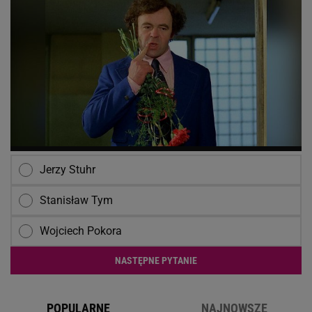
Jerzy Stuhr
Stanisław Tym
Wojciech Pokora
NASTĘPNE PYTANIE
POPULARNE
NAJNOWSZE