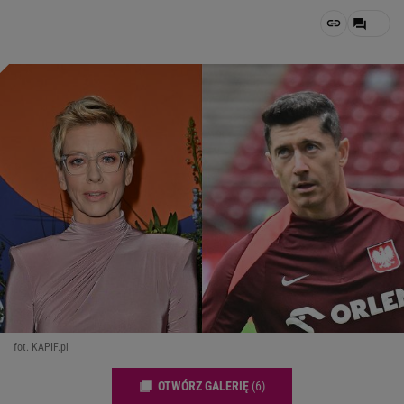
fot. KAPIF.pl
OTWÓRZ GALERIĘ
(6)