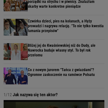
porządki na strychu i w piwnicy. Znalazłam
skarby warte konkretne pieniądze
Czwórka dzieci, pies na kolanach, a Hyży
prowadzi i nagrywa relację. "To nie tylko kwestia
łamania przepisów"
Bliżej jej do Kwaśniewskiej niż do Dudy, ale
Nawrocka buduje własny styl. To był rok
przełomu
Co z nowym jurorem "Tańca z gwiazdami"?
Ogromne zaskoczenie na ramówce Polsatu
1/12
Jak nazywa się ten aktor?