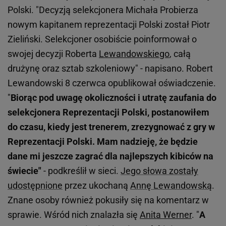
Polski. "Decyzją selekcjonera Michała Probierza
nowym kapitanem reprezentacji Polski został Piotr
Zieliński. Selekcjoner osobiście poinformował o
swojej decyzji Roberta
Lewandowskiego
, całą
drużynę oraz sztab szkoleniowy" - napisano. Robert
Lewandowski 8 czerwca opublikował oświadczenie.
"
Biorąc pod uwagę okoliczności i utratę zaufania do
selekcjonera Reprezentacji Polski, postanowiłem
do czasu, kiedy jest trenerem, zrezygnować z gry w
Reprezentacji Polski. Mam nadzieję, że będzie
dane mi jeszcze zagrać dla najlepszych kibiców na
świecie"
- podkreślił w sieci.
Jego słowa zostały
udostępnione
przez ukochaną
Annę Lewandowską
.
Znane osoby również pokusiły się na komentarz w
sprawie. Wśród nich znalazła się
Anita Werner
. "
A