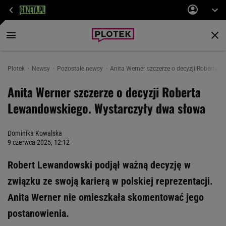
Plotek
Newsy
Pozostałe newsy
Anita Werner szczerze o decyzji Roberta L
Anita Werner szczerze o decyzji Roberta
Lewandowskiego. Wystarczyły dwa słowa
Dominika Kowalska
9 czerwca 2025, 12:12
Robert Lewandowski podjął ważną decyzję w
związku ze swoją karierą w polskiej reprezentacji.
Anita Werner nie omieszkała skomentować jego
postanowienia.