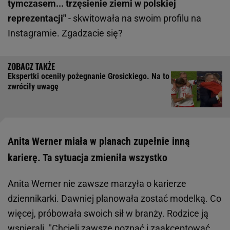
tymczasem... trzęsienie ziemi w polskiej
reprezentacji"
- skwitowała na swoim profilu na
Instagramie. Zgadzacie się?
Ekspertki oceniły pożegnanie Grosickiego. Na to
zwróciły uwagę
Anita Werner miała w planach zupełnie inną
karierę. Ta sytuacja zmieniła wszystko
Anita Werner nie zawsze marzyła o karierze
dziennikarki. Dawniej planowała zostać modelką. Co
więcej, próbowała swoich sił w branży. Rodzice ją
wspierali. "Chcieli zawsze poznać i zaakceptować