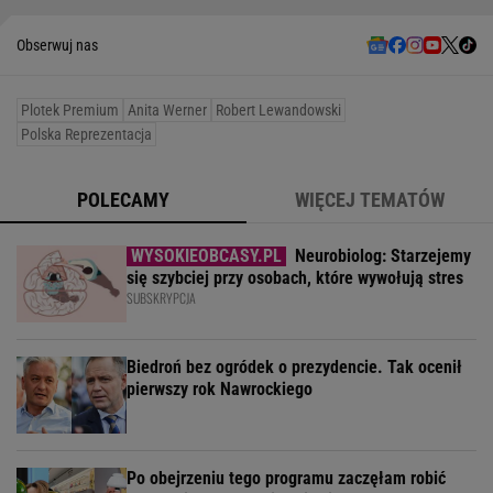
Obserwuj nas
Plotek Premium
Anita Werner
Robert Lewandowski
Polska Reprezentacja
POLECAMY
WIĘCEJ TEMATÓW
Neurobiolog: Starzejemy
się szybciej przy osobach, które wywołują stres
SUBSKRYPCJA
Biedroń bez ogródek o prezydencie. Tak ocenił
pierwszy rok Nawrockiego
Po obejrzeniu tego programu zaczęłam robić