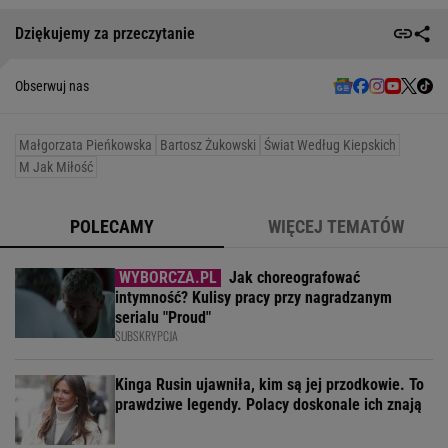
Dziękujemy za przeczytanie
Obserwuj nas
Małgorzata Pieńkowska
Bartosz Żukowski
Świat Według Kiepskich
M Jak Miłość
POLECAMY
WIĘCEJ TEMATÓW
Jak choreografować
intymność? Kulisy pracy przy nagradzanym
serialu "Proud"
SUBSKRYPCJA
Kinga Rusin ujawniła, kim są jej przodkowie. To
prawdziwe legendy. Polacy doskonale ich znają