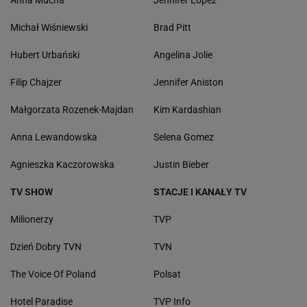
Michał Wiśniewski
Brad Pitt
Hubert Urbański
Angelina Jolie
Filip Chajzer
Jennifer Aniston
Małgorzata Rozenek-Majdan
Kim Kardashian
Anna Lewandowska
Selena Gomez
Agnieszka Kaczorowska
Justin Bieber
TV SHOW
STACJE I KANAŁY TV
Milionerzy
TVP
Dzień Dobry TVN
TVN
The Voice Of Poland
Polsat
Hotel Paradise
TVP Info