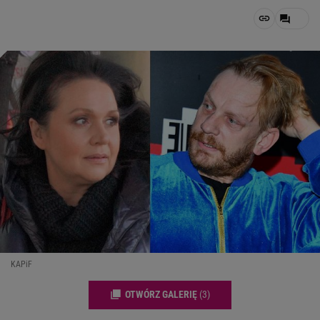
KAPiF
OTWÓRZ GALERIĘ
(3)