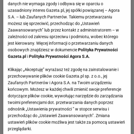
danych nie wymaga zgody i odbywa się w oparciu o
uzasadniony interes Gazeta.pl, jej spółki powiązanej – Agora
S.A. – lub Zaufanych Partnerów. Takiemu przetwarzaniu
możesz się sprzeciwić, przechodząc do „Ustawień
Zaawansowanych” lub przez kontakt z administratorem – w
zależności od zakresu sprzeciwu i podmiotu, wobec którego
jest kierowany. Więcej informacji o przetwarzaniu danych
osobowych znajdziesz w dokumencie
Polityka Prywatności
Gazeta.pl
i
Polityka Prywatności Agora S.A.
Klikając „Akceptuję” wyrażasz też zgodę na zainstalowanie i
przechowywanie plików cookie Gazeta.pl sp. z o.o., jej
Zaufanych Partnerów i Agora S.A. na Twoim urządzeniu
końcowym. Możesz w każdej chwili zmienić swoje preferencje
dotyczące plików cookie, wywołując narzędzie do zarządzania
twoimi preferencjami dot. przetwarzania danych poprzez
odnośnik „Ustawienia prywatności ” w stopce serwisu i
przechodząc do „Ustawień Zaawansowanych”. Zmiana
ustawień plików cookie możliwa jest także za pomocą ustawień
przeglądarki.