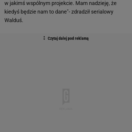
w jakimś wspólnym projekcie. Mam nadzieję, że
kiedyś będzie nam to dane"- zdradził serialowy
Walduś.