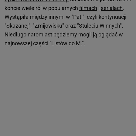
koncie wiele ról w popularnych
filmach
i
serialach
.
Wystąpiła między innymi w "Pati", czyli kontynuacji
"Skazanej", "Żmijowisku" oraz "Stuleciu Winnych".
Niedługo natomiast będziemy mogli ją oglądać w
najnowszej części "Listów do M.".