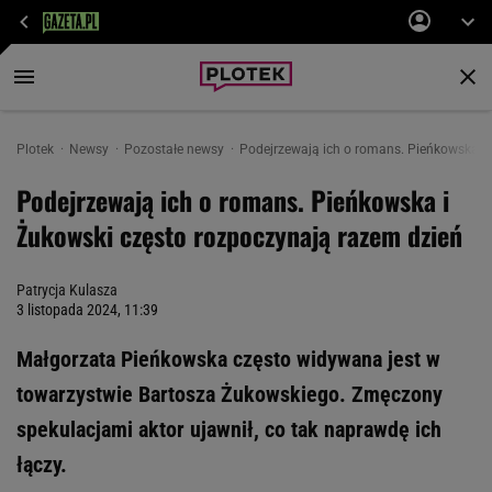
Plotek
Newsy
Pozostałe newsy
Podejrzewają ich o romans. Pieńkowska i
Podejrzewają ich o romans. Pieńkowska i
Żukowski często rozpoczynają razem dzień
Patrycja Kulasza
3 listopada 2024, 11:39
Małgorzata Pieńkowska często widywana jest w
towarzystwie Bartosza Żukowskiego. Zmęczony
spekulacjami aktor ujawnił, co tak naprawdę ich
łączy.