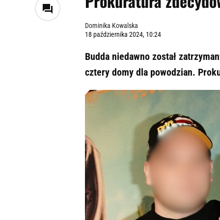
Prokuratura zdecydow
Dominika Kowalska
18 października 2024, 10:24
Budda niedawno został zatrzymany
cztery domy dla powodzian. Prokura