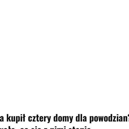
a kupił cztery domy dla powodzian