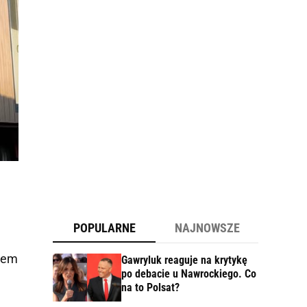
POPULARNE
NAJNOWSZE
erem
Gawryluk reaguje na krytykę
po debacie u Nawrockiego. Co
na to Polsat?