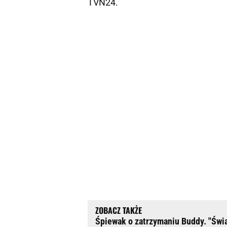
TVN24.
Śpiewak o zatrzymaniu Buddy. "Świa