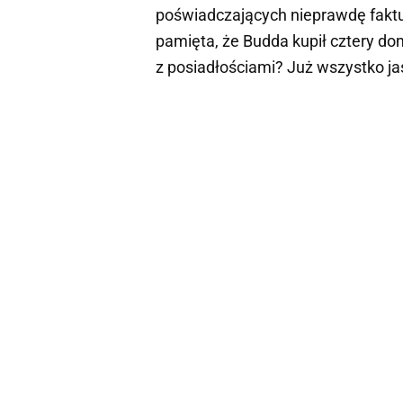
poświadczających nieprawdę faktu
pamięta, że Budda kupił cztery domy
z posiadłościami? Już wszystko j