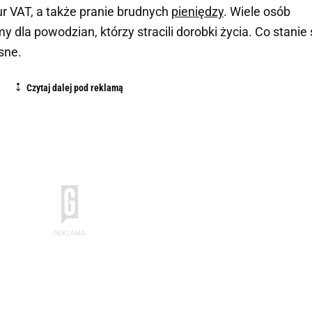
r VAT, a także pranie brudnych
pieniędzy
. Wiele osób
 dla powodzian, którzy stracili dorobki życia. Co stanie 
asne.