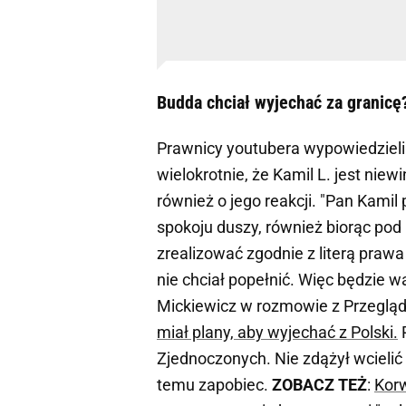
Budda chciał wyjechać za granicę?
Prawnicy youtubera wypowiedzieli 
wielokrotnie, że Kamil L. jest nie
również o jego reakcji. "Pan Kamil 
spokoju duszy, również biorąc pod u
zrealizować zgodnie z literą prawa
nie chciał popełnić. Więc będzie w
Mickiewicz w rozmowie z Przegl
miał plany, aby wyjechać z Polski.
P
Zjednoczonych. Nie zdążył wcielić
temu zapobiec.
ZOBACZ TEŻ
:
Kor