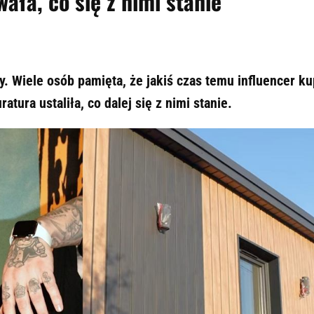
ała, co się z nimi stanie
. Wiele osób pamięta, że jakiś czas temu influencer ku
tura ustaliła, co dalej się z nimi stanie.