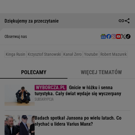
Dziękujemy za przeczytanie
Obserwuj nas
Kinga Rusin
Krzysztof Stanowski
Kanał Zero
Youtube
Robert Mazurek
POLECAMY
WIĘCEJ TEMATÓW
Gnicie w łóżku i senna
turystyka. Cały świat wydaje się wyczerpany
SUBSKRYPCJA
Badach spotkał Jansona po wielu latach. Co
słychać u lidera Varius Manx?