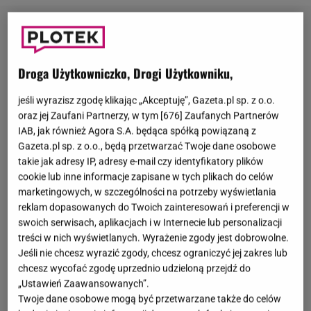
Droga Użytkowniczko, Drogi Użytkowniku,
jeśli wyrazisz zgodę klikając „Akceptuję”, Gazeta.pl sp. z o.o.
oraz jej Zaufani Partnerzy, w tym [
676
] Zaufanych Partnerów
IAB, jak również Agora S.A. będąca spółką powiązaną z
Gazeta.pl sp. z o.o., będą przetwarzać Twoje dane osobowe
takie jak adresy IP, adresy e-mail czy identyfikatory plików
cookie lub inne informacje zapisane w tych plikach do celów
marketingowych, w szczególności na potrzeby wyświetlania
reklam dopasowanych do Twoich zainteresowań i preferencji w
swoich serwisach, aplikacjach i w Internecie lub personalizacji
treści w nich wyświetlanych. Wyrażenie zgody jest dobrowolne.
Jeśli nie chcesz wyrazić zgody, chcesz ograniczyć jej zakres lub
chcesz wycofać zgodę uprzednio udzieloną przejdź do
„Ustawień Zaawansowanych”.
Twoje dane osobowe mogą być przetwarzane także do celów