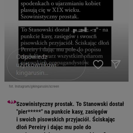
fot. Instagram/@kingarusin/screen
Szowinistyczny prostak. To Stanowski dostał
"pier*****" na punkcie kasy, zasięgów
i swoich pisowskich przyjaciół. Ściskając
dłoń Pereiry i dając mu pole do