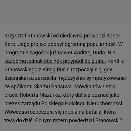
Krzysztof Stanowsk
i od niedawna prowadzi Kanał
Zero. Jego projekt zdobył ogromną popularność. W
programie zagościł już nawet
Andrzej Duda.
Nie
każdemu jednak odcinek przypadł do gustu.
Konflikt
Stanowskiego z
Kingą Rusin
rozpoczął się, gdy
dziennikarka zarzuciła mężczyźnie sympatyzowanie
ze spółkami Skarbu Państwa. Mówiła również o
bracie Roberta Mazurka, który dał się poznać jako
prezes zarządu Polskiego Holdingu Nieruchomości.
Wówczas rozpoczęła się medialna batalia, która
trwa do dziś. Co tym razem powiedział Stanowski?