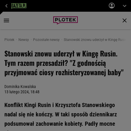
Plotek
Newsy
Pozostałe newsy
Stanowski znowu uderzył w Kingę Rusin. 
Stanowski znowu uderzył w Kingę Rusin.
Tym razem przesadził? "Z godnością
przyjmować ciosy rozhisteryzowanej baby"
Dominika Kowalska
13 lutego 2024, 18:48
Konflikt Kingi Rusin i Krzysztofa Stanowskiego
nadal się nie kończy. W taki sposób dziennikarz
podsumował zachowanie kobiety. Padły mocne