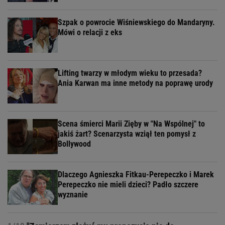
Szpak o powrocie Wiśniewskiego do Mandaryny.
Mówi o relacji z eks
Lifting twarzy w młodym wieku to przesada?
Ania Karwan ma inne metody na poprawę urody
Scena śmierci Marii Zięby w "Na Wspólnej" to
jakiś żart? Scenarzysta wziął ten pomysł z
Bollywood
Dlaczego Agnieszka Fitkau-Perepeczko i Marek
Perepeczko nie mieli dzieci? Padło szczere
wyznanie