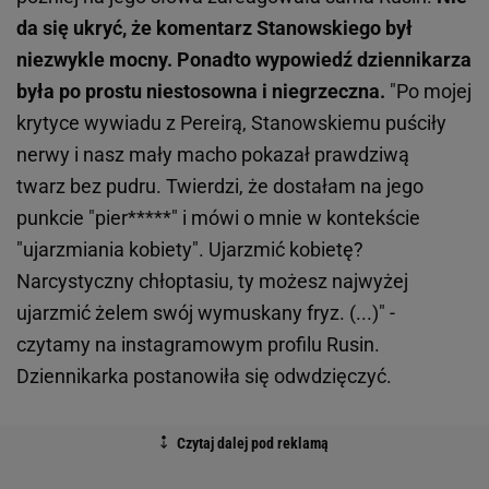
da się ukryć, że komentarz Stanowskiego był
niezwykle mocny. Ponadto wypowiedź dziennikarza
była po prostu niestosowna i niegrzeczna.
"Po mojej
krytyce wywiadu z Pereirą, Stanowskiemu puściły
nerwy i nasz mały macho pokazał prawdziwą
twarz bez pudru. Twierdzi, że dostałam na jego
punkcie "pier*****" i mówi o mnie w kontekście
"ujarzmiania kobiety". Ujarzmić kobietę?
Narcystyczny chłoptasiu, ty możesz najwyżej
ujarzmić żelem swój wymuskany fryz. (...)" -
czytamy na instagramowym profilu Rusin.
Dziennikarka postanowiła się odwdzięczyć.