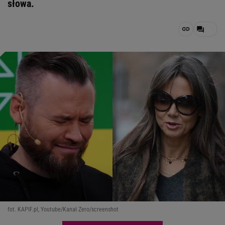
słowa.
fot. KAPIF.pl, Youtube/Kanał Zero/screenshot