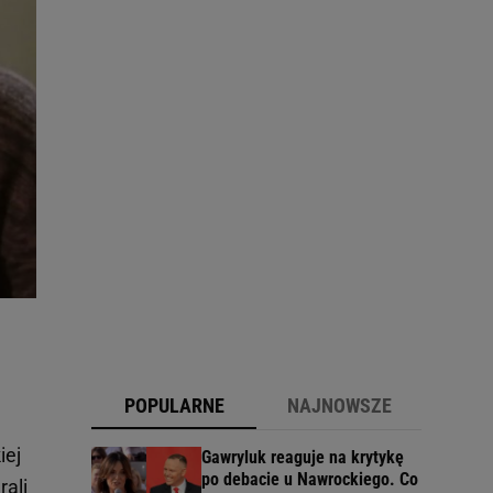
POPULARNE
NAJNOWSZE
iej
Gawryluk reaguje na krytykę
po debacie u Nawrockiego. Co
rali