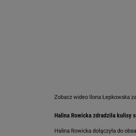
Zobacz wideo
Ilona Łepkowska za
Halina Rowicka zdradziła kulisy s
Halina Rowicka dołączyła do obs