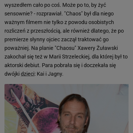
wyszedłem cało po coś. Może po to, by żyć
sensownie? - rozprawiał. "Chaos" był dla niego
ważnym filmem nie tylko z powodu osobistych
rozliczeń z przeszłością, ale również dlatego, że po
premierze słynny ojciec zaczął traktować go
poważniej. Na planie "Chaosu" Xawery Żuławski
zakochał się też w Marii Strzeleckiej, dla której był to
aktorski debiut. Para pobrała się i doczekała się
dwójki
dzieci
: Kai i Jagny.