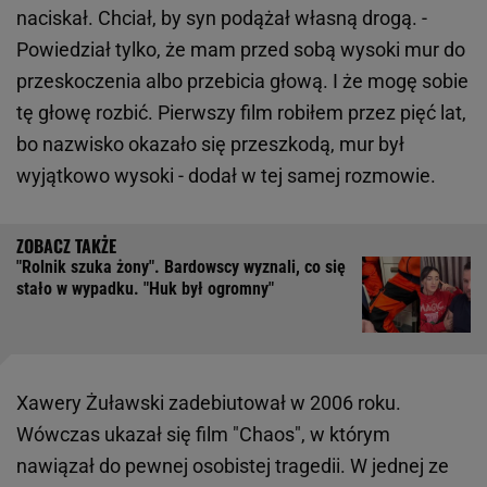
naciskał. Chciał, by syn podążał własną drogą. -
Powiedział tylko, że mam przed sobą wysoki mur do
przeskoczenia albo przebicia głową. I że mogę sobie
tę głowę rozbić. Pierwszy film robiłem przez pięć lat,
bo nazwisko okazało się przeszkodą, mur był
wyjątkowo wysoki - dodał w tej samej rozmowie.
"Rolnik szuka żony". Bardowscy wyznali, co się
stało w wypadku. "Huk był ogromny"
Xawery Żuławski zadebiutował w 2006 roku.
Wówczas ukazał się film "Chaos", w którym
nawiązał do pewnej osobistej tragedii. W jednej ze