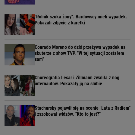
"Rolnik szuka żony". Bardowscy mieli wypadek.
Pokazali zdjęcie z karetki
Conrado Moreno do dziś przeżywa wypadek na
skuterze z show TVP. "W tej sytuacji zostałem
sam"
Choreografia Lesar i Zillmann zwaliła z nóg
internautów. Pokazały ją na ślubie
Stachursky pojawił się na scenie "Lata z Radiem"
i zszokował widzów. "Kto to jest?"