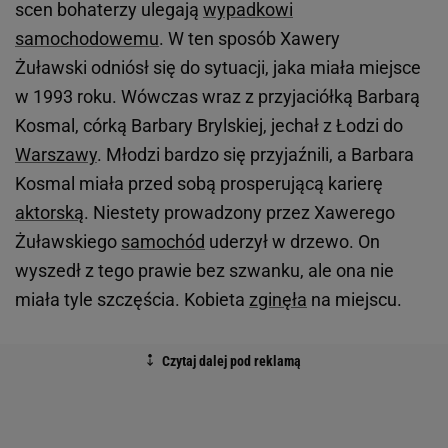
scen bohaterzy ulegają
wypadkowi
samochodowemu
. W ten sposób Xawery
Żuławski odniósł się do sytuacji, jaka miała miejsce
w 1993 roku. Wówczas wraz z przyjaciółką Barbarą
Kosmal, córką Barbary Brylskiej, jechał z Łodzi do
Warszawy
. Młodzi bardzo się przyjaźnili, a Barbara
Kosmal miała przed sobą prosperującą karierę
aktorską
. Niestety prowadzony przez Xawerego
Żuławskiego
samochód
uderzył w drzewo. On
wyszedł z tego prawie bez szwanku, ale ona nie
miała tyle szczęścia. Kobieta
zginęła
na miejscu.