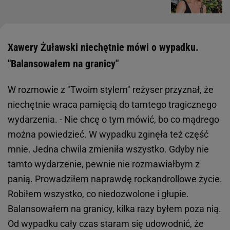
Xawery Żuławski niechętnie mówi o wypadku.
"Balansowałem na granicy"
W rozmowie z "Twoim stylem" reżyser przyznał, że
niechętnie wraca pamięcią do tamtego tragicznego
wydarzenia. - Nie chcę o tym mówić, bo co mądrego
można powiedzieć. W wypadku zginęła też część
mnie. Jedna chwila zmieniła wszystko. Gdyby nie
tamto wydarzenie, pewnie nie rozmawiałbym z
panią. Prowadziłem naprawdę rockandrollowe życie.
Robiłem wszystko, co niedozwolone i głupie.
Balansowałem na granicy, kilka razy byłem poza nią.
Od wypadku cały czas staram się udowodnić, że