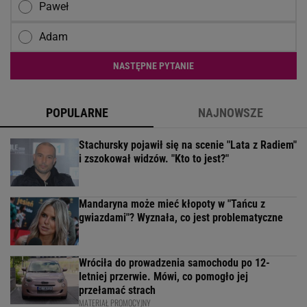
Paweł
Adam
NASTĘPNE PYTANIE
POPULARNE
NAJNOWSZE
Stachursky pojawił się na scenie "Lata z Radiem"
i zszokował widzów. "Kto to jest?"
Mandaryna może mieć kłopoty w "Tańcu z
gwiazdami"? Wyznała, co jest problematyczne
Wróciła do prowadzenia samochodu po 12-
letniej przerwie. Mówi, co pomogło jej
przełamać strach
MATERIAŁ PROMOCYJNY