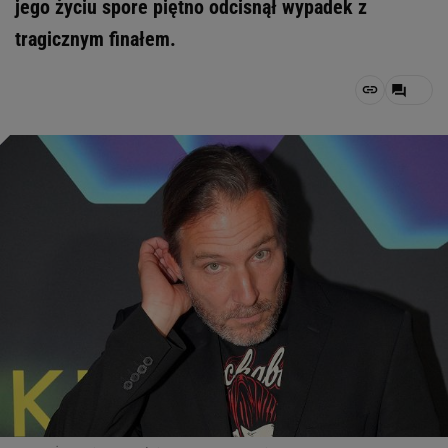
jego życiu spore piętno odcisnął wypadek z
tragicznym finałem.