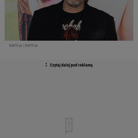
KAPiF.pl / KAPiF.pl