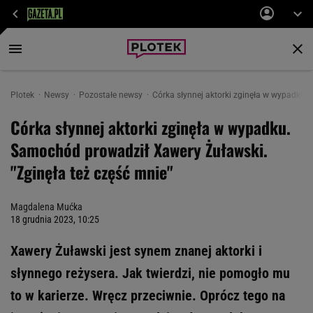
Plotek
Newsy
Pozostałe newsy
Córka słynnej aktorki zginęła w wypadku.
Córka słynnej aktorki zginęła w wypadku.
Samochód prowadził Xawery Żuławski.
"Zginęła też część mnie"
Magdalena Mućka
18 grudnia 2023, 10:25
Xawery Żuławski jest synem znanej aktorki i
słynnego reżysera. Jak twierdzi, nie pomogło mu
to w karierze. Wręcz przeciwnie. Oprócz tego na