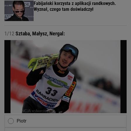
Fabijański korzysta z aplikacji randkowych.
Wyznał, czego tam doświadczył
1/12
Sztaba, Małysz, Nergal:
Piotr