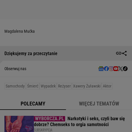
Magdalena Mućka
Dziękujemy za przeczytanie
Obserwuj nas
Samochody
Śmierć
Wypadek
Reżyser
Xawery Żuławski
Aktor
POLECAMY
WIĘCEJ TEMATÓW
Narkotyki i seks, czyli baw się
dobrze? Chemseks to orgia samotności
SUBSKRYPCJA