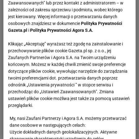
Zaawansowanych” lub przez kontakt z administratorem – w
zależności od zakresu sprzeciwu i podmiotu, wobec którego
jest kierowany. Więcej informacji o przetwarzaniu danych
osobowych znajdziesz w dokumencie
Polityka Prywatności
Gazeta.pl
i
Polityka Prywatności Agora S.A.
Klikając „Akceptuję” wyrażasz też zgodę na zainstalowanie i
przechowywanie plików cookie Gazeta.pl sp. z o.o., jej
Zaufanych Partnerów i Agora S.A. na Twoim urządzeniu
końcowym. Możesz w każdej chwili zmienić swoje preferencje
dotyczące plików cookie, wywołując narzędzie do zarządzania
twoimi preferencjami dot. przetwarzania danych poprzez
odnośnik „Ustawienia prywatności ” w stopce serwisu i
przechodząc do „Ustawień Zaawansowanych”. Zmiana
ustawień plików cookie możliwa jest także za pomocą ustawień
przeglądarki.
My, nasi Zaufani Partnerzy i Agora S.A. możemy przetwarzać
dane osobowe w następujących celach:
Użycie dokładnych danych geolokalizacyjnych. Aktywne
skanowanie charakterystyki urządzenia do celów