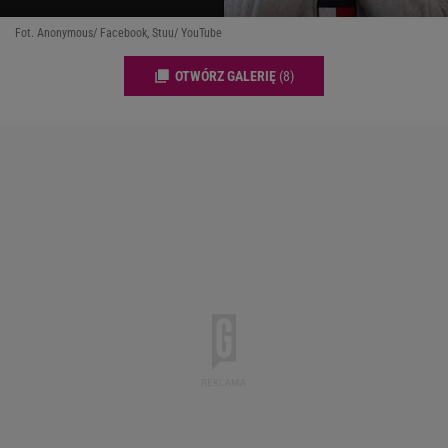
Fot. Anonymous/ Facebook, Stuu/ YouTube
OTWÓRZ GALERIĘ
(8)