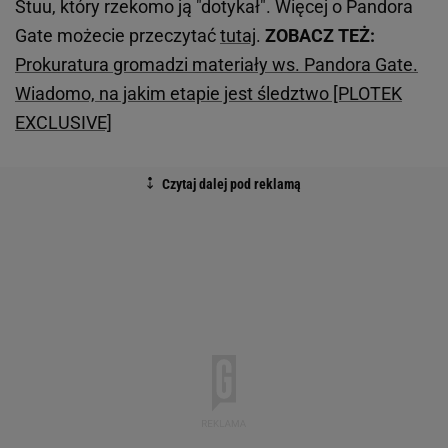
Stuu, który rzekomo ją "dotykał". Więcej o Pandora
Gate możecie przeczytać
tutaj
.
ZOBACZ TEŻ:
Prokuratura gromadzi materiały ws. Pandora Gate.
Wiadomo, na jakim etapie jest śledztwo [PLOTEK
EXCLUSIVE]