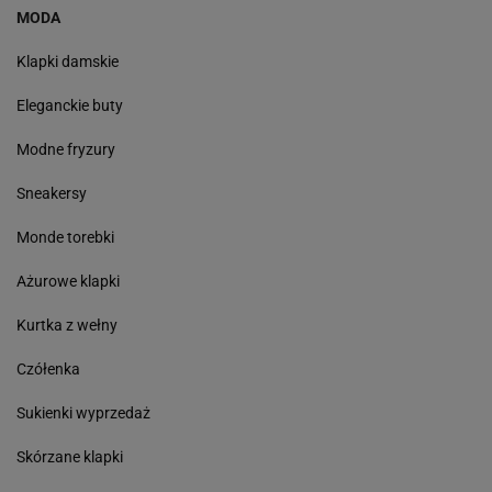
MODA
Klapki damskie
Eleganckie buty
Modne fryzury
Sneakersy
Monde torebki
Ażurowe klapki
Kurtka z wełny
Czółenka
Sukienki wyprzedaż
Skórzane klapki