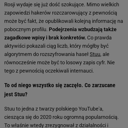
Rosji wydaje się już dość szokujące. Mimo wielkich
zapowiedzi hakerów rozczarowujący z pewnością
może być fakt, że opublikowali kolejną informację na
pobocznym profilu.
Podejrzenia wzbudzają także
zagadkowe wpisy i brak konkretów.
Co prawda
aktywiści pokazali ciąg liczb, który mógłby być
algorytmem do rozszyfrowania haseł
Stuu
, ale
równocześnie może być to losowy zapis cyfr. Nie
tego z pewnością oczekiwali internauci.
To od niego wszystko się zaczęło. Co zarzucane
jest Stuu?
Stuu to jedna z twarzy polskiego YouTube'a,
ciesząca się do 2020 roku ogromną popularnością.
To właśnie wtedy zrezygnował z działalności i