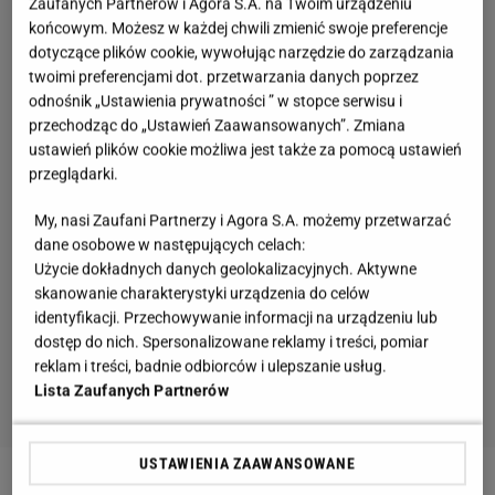
Zaufanych Partnerów i Agora S.A. na Twoim urządzeniu
końcowym. Możesz w każdej chwili zmienić swoje preferencje
dotyczące plików cookie, wywołując narzędzie do zarządzania
twoimi preferencjami dot. przetwarzania danych poprzez
odnośnik „Ustawienia prywatności ” w stopce serwisu i
przechodząc do „Ustawień Zaawansowanych”. Zmiana
ustawień plików cookie możliwa jest także za pomocą ustawień
przeglądarki.
My, nasi Zaufani Partnerzy i Agora S.A. możemy przetwarzać
dane osobowe w następujących celach:
Użycie dokładnych danych geolokalizacyjnych. Aktywne
skanowanie charakterystyki urządzenia do celów
identyfikacji. Przechowywanie informacji na urządzeniu lub
dostęp do nich. Spersonalizowane reklamy i treści, pomiar
reklam i treści, badnie odbiorców i ulepszanie usług.
Lista Zaufanych Partnerów
USTAWIENIA ZAAWANSOWANE