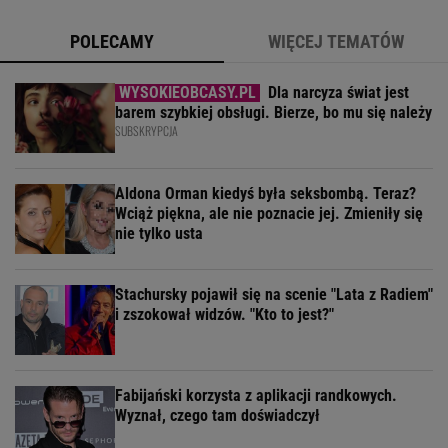
POLECAMY
WIĘCEJ TEMATÓW
Dla narcyza świat jest
barem szybkiej obsługi. Bierze, bo mu się należy
SUBSKRYPCJA
Aldona Orman kiedyś była seksbombą. Teraz?
Wciąż piękna, ale nie poznacie jej. Zmieniły się
nie tylko usta
Stachursky pojawił się na scenie "Lata z Radiem"
i zszokował widzów. "Kto to jest?"
Fabijański korzysta z aplikacji randkowych.
Wyznał, czego tam doświadczył