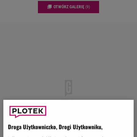
OTWÓRZ GALERIĘ
(9)
Droga Użytkowniczko, Drogi Użytkowniku,