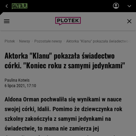
Plotek
Newsy
Pozostałe newsy
Aktorka "Klanu" pokazała świadectwo córk
Aktorka "Klanu" pokazała świadectwo
córki. "Koniec roku z samymi jedynkami"
Paulina Kotwis
6 lipca 2021, 17:10
Aldona Orman pochwaliła się wynikami w nauce
swojej córki, Idalii. Pomimo że dziewczynka rok
szkolny zakończyła z samymi jedynkami na
świadectwie, to mama nie zamierza jej