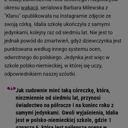
okresu
wakacji
, serialowa Barbara Milewska z
"Klanu" opublikowała na Instagramie zdjęcie ze
swoją córką. Idalia szkołę ukończyła z samymi
jedynkami, kolejny raz od siedmiu lat. Nie jest to
jednak powód do zmartwień, gdyż dziewczynka jest
punktowana według innego systemu ocen,
odwrotnego do polskiego. Jedynka jest więc w
szkole polsko-niemieckiej, w której się uczy,
odpowiednikiem naszej szóstki.
Jak cudownie mieć taką córeczkę, która,
niezmiennie od siedmiu lat, przynosi
świadectwo na półrocze i na koniec roku z
samymi jedynkami. Gwoli wyjaśnienia, Idalia
jest w polsko-niemieckiej szkole, gdzie 1
oznacza 6, która jest najlepszą oceną w