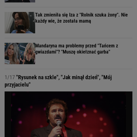
Tak zmieniła się Iza z "Rolnik szuka żony". Nie
każdy wie, że została mamą
Mandaryna ma problemy przed "Tańcem z
gwiazdami"? "Muszę okiełznać garba"
1/17
"Rysunek na szkle", "Jak minął dzień", "Mój
przyjacielu"