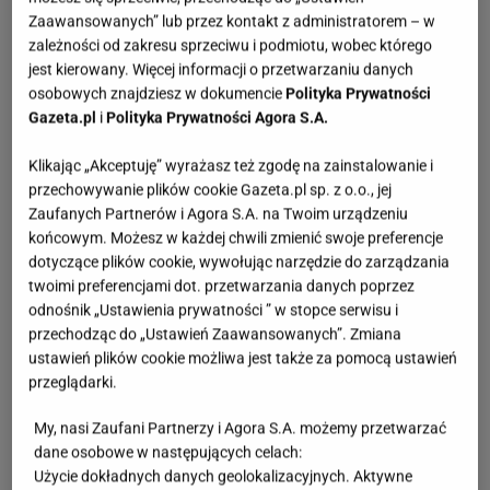
Zaawansowanych” lub przez kontakt z administratorem – w
zależności od zakresu sprzeciwu i podmiotu, wobec którego
jest kierowany. Więcej informacji o przetwarzaniu danych
osobowych znajdziesz w dokumencie
Polityka Prywatności
Gazeta.pl
i
Polityka Prywatności Agora S.A.
Klikając „Akceptuję” wyrażasz też zgodę na zainstalowanie i
przechowywanie plików cookie Gazeta.pl sp. z o.o., jej
Zaufanych Partnerów i Agora S.A. na Twoim urządzeniu
końcowym. Możesz w każdej chwili zmienić swoje preferencje
dotyczące plików cookie, wywołując narzędzie do zarządzania
twoimi preferencjami dot. przetwarzania danych poprzez
odnośnik „Ustawienia prywatności ” w stopce serwisu i
przechodząc do „Ustawień Zaawansowanych”. Zmiana
ustawień plików cookie możliwa jest także za pomocą ustawień
przeglądarki.
My, nasi Zaufani Partnerzy i Agora S.A. możemy przetwarzać
dane osobowe w następujących celach:
Użycie dokładnych danych geolokalizacyjnych. Aktywne