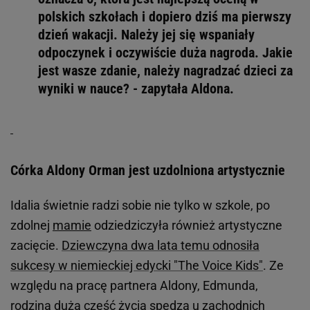
polskich szkołach i dopiero dziś ma pierwszy
dzień wakacji. Należy jej się wspaniały
odpoczynek i oczywiście duża nagroda. Jakie
jest wasze zdanie, należy nagradzać dzieci za
wyniki w nauce? - zapytała Aldona.
Córka Aldony Orman jest uzdolniona artystycznie
Idalia świetnie radzi sobie nie tylko w szkole, po
zdolnej
mamie
odziedziczyła również artystyczne
zacięcie.
Dziewczyna dwa lata temu odnosiła
sukcesy w niemieckiej edycki "The Voice Kids"
. Ze
względu na pracę partnera Aldony, Edmunda,
rodzina dużą część życia spędza u zachodnich