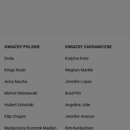
GWIAZDY POLSKIE
GWIAZDY ZAGRANICZNE
Doda
Księżna Kate
Kinga Rusin
Meghan Markle
Anna Mucha
Jennifer Lopez
Michał Wiśniewski
Brad Pitt
Hubert Urbański
Angelina Jolie
Filip Chajzer
Jennifer Aniston
Małgorzata Rozenek-Majdan
Kim Kardashian