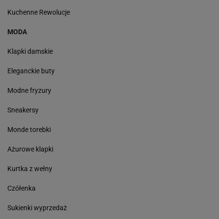
Kuchenne Rewolucje
MODA
Klapki damskie
Eleganckie buty
Modne fryzury
Sneakersy
Monde torebki
Ażurowe klapki
Kurtka z wełny
Czółenka
Sukienki wyprzedaż