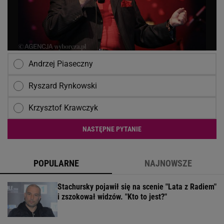
Andrzej Piaseczny
Ryszard Rynkowski
Krzysztof Krawczyk
NASTĘPNE PYTANIE
POPULARNE
NAJNOWSZE
Stachursky pojawił się na scenie "Lata z Radiem"
i zszokował widzów. "Kto to jest?"