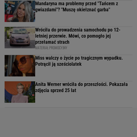
Mandaryna ma problemy przed "Tańcem z
gwiazdami"? "Muszę okiełznać garba"
Wróciła do prowadzenia samochodu po 12-
letniej przerwie. Mówi, co pomogło jej
przełamać strach
MATERIAŁ PROMOCYJNY
Miss walczy o życie po tragicznym wypadku.
Potrącił ją sześciolatek
Anita Werner wróciła do przeszłości. Pokazała
zdjęcia sprzed 25 lat