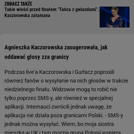
Takie wieści przed finałem "Tańca z gwiazdami".
Kaczorowska załamana
Agnieszka Kaczorowska zasugerowała, jak
oddawać głosy zza granicy
Podczas live'a Kaczorowska i Gurłacz poprosili
również fanów o wysyłanie na nich głosów w trakcie
niedzielnego finału. Widzowie mogą to robić nie
tylko poprzez SMS-y, ale również w specjalnej
aplikacji. Internauci zwrócili jednak uwagę, że
aplikacja nie działa poza granicami Polski. - SMS-y
jednak można wysyłać. Wiem, bo moja siostra
mieszka w UK i tam mocna grupa Polonii wspiera