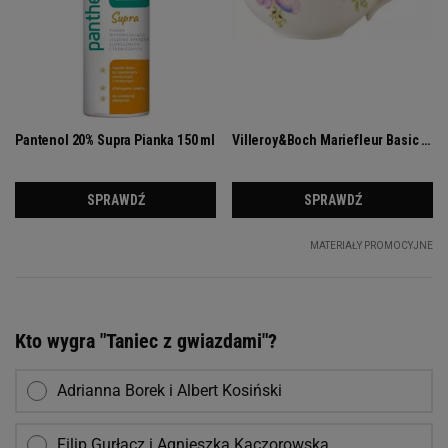
Kto wygra "Taniec z gwiazdami"?
Adrianna Borek i Albert Kosiński
Filip Gurłacz i Agnieszka Kaczorowska