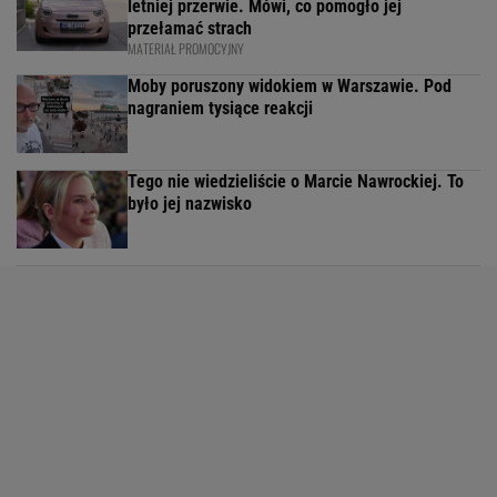
letniej przerwie. Mówi, co pomogło jej
przełamać strach
MATERIAŁ PROMOCYJNY
Moby poruszony widokiem w Warszawie. Pod
nagraniem tysiące reakcji
Tego nie wiedzieliście o Marcie Nawrockiej. To
było jej nazwisko