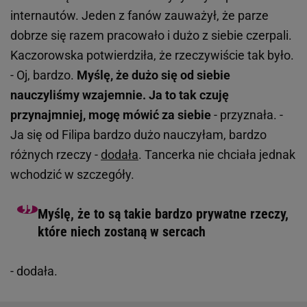
internautów. Jeden z fanów zauważył, że parze
dobrze się razem pracowało i dużo z siebie czerpali.
Kaczorowska potwierdziła, że rzeczywiście tak było.
- Oj, bardzo.
Myślę, że dużo się od siebie
nauczyliśmy wzajemnie. Ja to tak czuję
przynajmniej, mogę mówić za siebie
- przyznała. -
Ja się od Filipa bardzo dużo nauczyłam, bardzo
różnych rzeczy -
dodała
. Tancerka nie chciała jednak
wchodzić w szczegóły.
Myślę, że to są takie bardzo prywatne rzeczy,
które niech zostaną w sercach
- dodała.