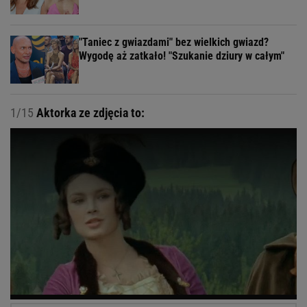
"Taniec z gwiazdami" bez wielkich gwiazd?
Wygodę aż zatkało! "Szukanie dziury w całym"
1/15
Aktorka ze zdjęcia to: