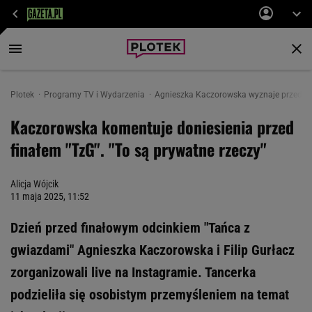
Plotek
Programy TV i Wydarzenia
Agnieszka Kaczorowska wyznaje przed fina
Kaczorowska komentuje doniesienia przed
finałem "TzG". "To są prywatne rzeczy"
Alicja Wójcik
11 maja 2025, 11:52
Dzień przed finałowym odcinkiem "Tańca z
gwiazdami" Agnieszka Kaczorowska i Filip Gurłacz
zorganizowali live na Instagramie. Tancerka
podzieliła się osobistym przemyśleniem na temat