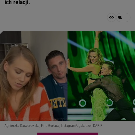
ich relacji.
Agnieszka Kaczorowska, Filip Gurłacz, Instagram/agakaczor, KAPiF