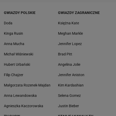
GWIAZDY POLSKIE
GWIAZDY ZAGRANICZNE
Doda
Księżna Kate
Kinga Rusin
Meghan Markle
Anna Mucha
Jennifer Lopez
Michał Wiśniewski
Brad Pitt
Hubert Urbański
Angelina Jolie
Filip Chajzer
Jennifer Aniston
Małgorzata Rozenek-Majdan
Kim Kardashian
Anna Lewandowska
Selena Gomez
Agnieszka Kaczorowska
Justin Bieber