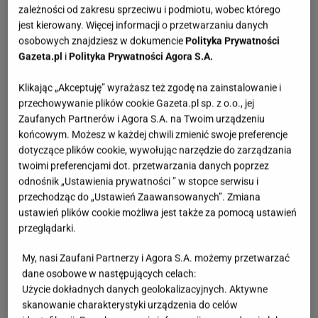
zależności od zakresu sprzeciwu i podmiotu, wobec którego
jest kierowany. Więcej informacji o przetwarzaniu danych
osobowych znajdziesz w dokumencie
Polityka Prywatności
Gazeta.pl
i
Polityka Prywatności Agora S.A.
Klikając „Akceptuję” wyrażasz też zgodę na zainstalowanie i
przechowywanie plików cookie Gazeta.pl sp. z o.o., jej
Zaufanych Partnerów i Agora S.A. na Twoim urządzeniu
końcowym. Możesz w każdej chwili zmienić swoje preferencje
dotyczące plików cookie, wywołując narzędzie do zarządzania
twoimi preferencjami dot. przetwarzania danych poprzez
odnośnik „Ustawienia prywatności ” w stopce serwisu i
przechodząc do „Ustawień Zaawansowanych”. Zmiana
ustawień plików cookie możliwa jest także za pomocą ustawień
przeglądarki.
My, nasi Zaufani Partnerzy i Agora S.A. możemy przetwarzać
dane osobowe w następujących celach:
Użycie dokładnych danych geolokalizacyjnych. Aktywne
skanowanie charakterystyki urządzenia do celów