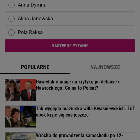
Anna Dymna
Alina Janowska
Pola Raksa
NASTĘPNE PYTANIE
POPULARNE
NAJNOWSZE
Gawryluk reaguje na krytykę po debacie u
Nawrockiego. Co na to Polsat?
Tak wygląda mazurska willa Kwaśniewskich. Tuż
obok kryje się coś jeszcze
Wróciła do prowadzenia samochodu po 12-