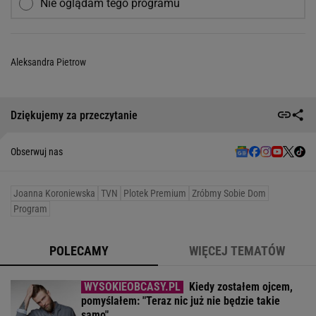
Nie oglądam tego programu
Aleksandra Pietrow
Dziękujemy za przeczytanie
Obserwuj nas
Joanna Koroniewska
TVN
Plotek Premium
Zróbmy Sobie Dom
Program
POLECAMY
WIĘCEJ TEMATÓW
Kiedy zostałem ojcem,
pomyślałem: "Teraz nic już nie będzie takie
samo"