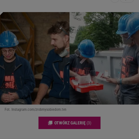
Fot. Instagram.com/zrobmysobiedom.tvn
OTWÓRZ GALERIĘ
(3)