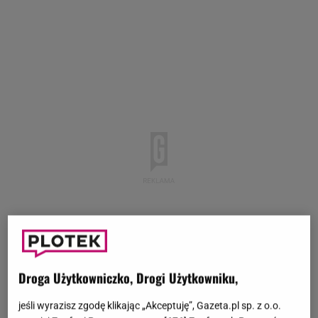
Droga Użytkowniczko, Drogi Użytkowniku,
jeśli wyrazisz zgodę klikając „Akceptuję”, Gazeta.pl sp. z o.o.