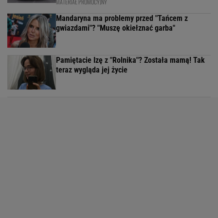
MATERIAŁ PROMOCYJNY
Mandaryna ma problemy przed "Tańcem z
gwiazdami"? "Muszę okiełznać garba"
Pamiętacie Izę z "Rolnika"? Została mamą! Tak
teraz wygląda jej życie