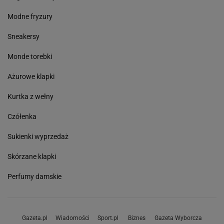
Modne fryzury
Sneakersy
Monde torebki
Ażurowe klapki
Kurtka z wełny
Czółenka
Sukienki wyprzedaż
Skórzane klapki
Perfumy damskie
Gazeta.pl
Wiadomości
Sport.pl
Biznes
Gazeta Wyborcza