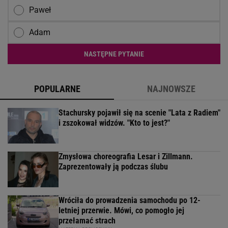
Paweł
Adam
NASTĘPNE PYTANIE
POPULARNE
NAJNOWSZE
Stachursky pojawił się na scenie "Lata z Radiem"
i zszokował widzów. "Kto to jest?"
Zmysłowa choreografia Lesar i Zillmann.
Zaprezentowały ją podczas ślubu
Wróciła do prowadzenia samochodu po 12-
letniej przerwie. Mówi, co pomogło jej
przełamać strach