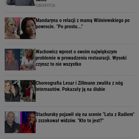
SUBSKRYPCJA
Mandaryna o relacji z mamą Wiśniewskiego po
powrocie. "Po prostu..."
Wachowicz wprost o swoim największym
problemie w prowadzeniu restauracji. Wysoki
czynsz to nie wszystko
Choreografia Lesar i Zillmann zwaliła z nóg
internautów. Pokazały ją na ślubie
Stachursky pojawił się na scenie "Lata z Radiem"
i zszokował widzów. "Kto to jest?"