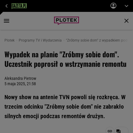
Plotek
Programy TV i Wydarzenia
"Zróbmy sobie dom" z wypadkiem podczas
Wypadek na planie "Zróbmy sobie dom".
Uczestnik poprosił o wstrzymanie remontu
Aleksandra Pietrow
5 maja 2025, 21:58
Nowy show na antenie TVN powoli się rozkręca. W
trzecim odcinku "Zróbmy sobie dom" nie zabrakło
silnych emocji podczas remontów drużyn.