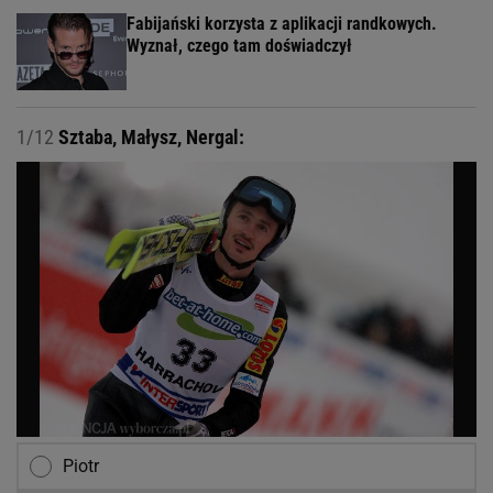
Fabijański korzysta z aplikacji randkowych.
Wyznał, czego tam doświadczył
1/12
Sztaba, Małysz, Nergal:
Piotr