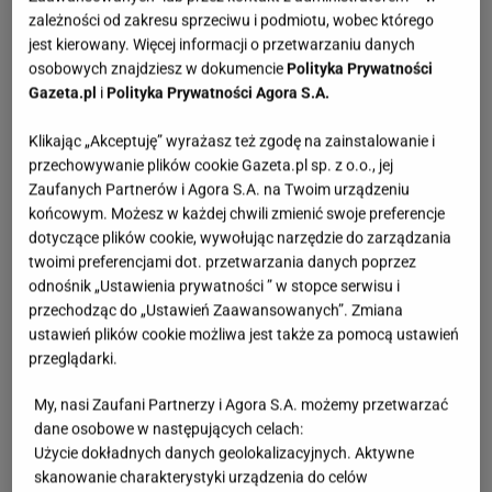
zależności od zakresu sprzeciwu i podmiotu, wobec którego
jest kierowany. Więcej informacji o przetwarzaniu danych
osobowych znajdziesz w dokumencie
Polityka Prywatności
Gazeta.pl
i
Polityka Prywatności Agora S.A.
Klikając „Akceptuję” wyrażasz też zgodę na zainstalowanie i
przechowywanie plików cookie Gazeta.pl sp. z o.o., jej
Zaufanych Partnerów i Agora S.A. na Twoim urządzeniu
końcowym. Możesz w każdej chwili zmienić swoje preferencje
dotyczące plików cookie, wywołując narzędzie do zarządzania
twoimi preferencjami dot. przetwarzania danych poprzez
odnośnik „Ustawienia prywatności ” w stopce serwisu i
przechodząc do „Ustawień Zaawansowanych”. Zmiana
ustawień plików cookie możliwa jest także za pomocą ustawień
przeglądarki.
My, nasi Zaufani Partnerzy i Agora S.A. możemy przetwarzać
dane osobowe w następujących celach:
Użycie dokładnych danych geolokalizacyjnych. Aktywne
skanowanie charakterystyki urządzenia do celów