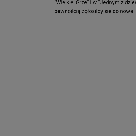
"Wielkiej Grze" i w "Jednym z dzie
pewnością zgłosiłby się do nowej 