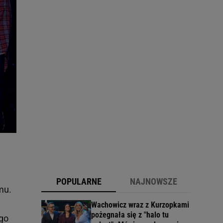
POPULARNE
NAJNOWSZE
amu.
Wachowicz wraz z Kurzopkami
pożegnała się z "halo tu
ego