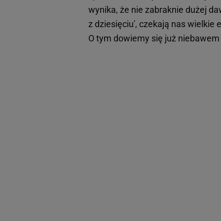
wynika, że nie zabraknie dużej da
z dziesięciu', czekają nas wielkie
O tym dowiemy się już niebawem 