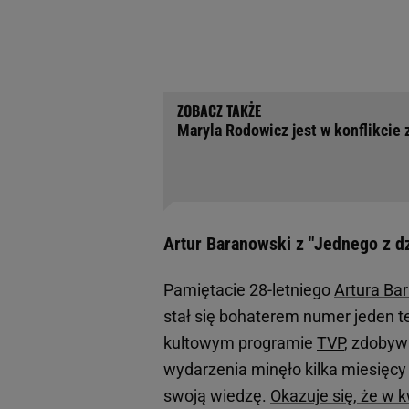
Maryla Rodowicz jest w konflikcie z
Artur Baranowski z "Jednego z dz
Pamiętacie 28-letniego
Artura Ba
stał się bohaterem numer jeden te
kultowym programie
TVP
, zdobywa
wydarzenia minęło kilka miesięcy
swoją wiedzę.
Okazuje się, że w 