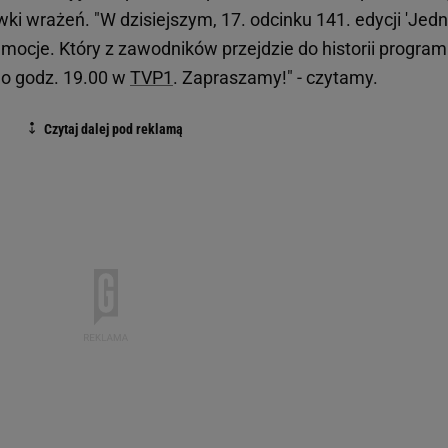
wki wrażeń. "W dzisiejszym, 17. odcinku 141. edycji 'Jed
 emocje. Który z zawodników przejdzie do historii progra
o godz. 19.00 w
TVP1
. Zapraszamy!" - czytamy.