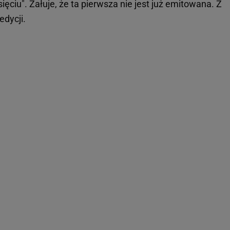
sięciu". Żałuje, że ta pierwsza nie jest już emitowana. Z
edycji.