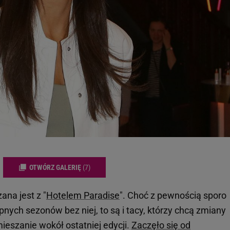
OTWÓRZ GALERIĘ
(7)
ana jest z "
Hotelem Paradise
". Choć z pewnością sporo
ych sezonów bez niej, to są i tacy, którzy chcą zmiany
eszanie wokół ostatniej edycji.
Zaczęło się od