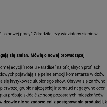
śli o nowej pracy? Zdradziła, czy widziałaby siebie w
magają się zmian. Mówią o nowej prowadzącej
dmej edycji "
Hotelu Paradise
" na oficjalnych profilach
owych pojawiają się pełne emocji komentarze widzów. 
boją się krytykować ulubionego show. Obrywa się zarówno
j pierwszej grupie najczęściej internauci negatywne oceni
ątku próbuje skłócić ze sobą pozostałych mieszkańców
 widzowie nie są zadowoleni z postępowania produkcji, 