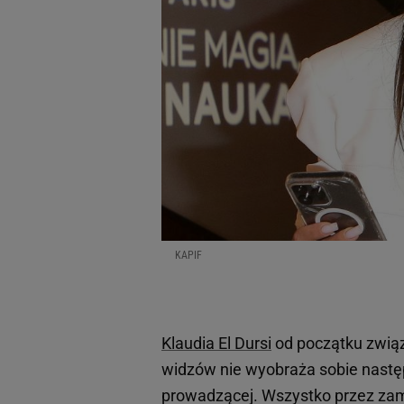
KAPIF
Klaudia El Dursi
od początku związ
widzów nie wyobraża sobie następn
prowadzącej. Wszystko przez zami