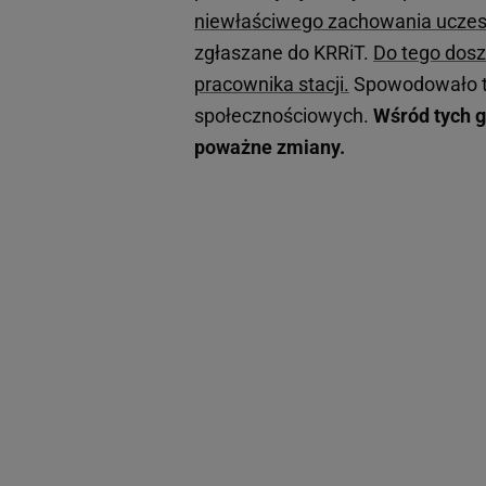
niewłaściwego zachowania uczes
zgłaszane do KRRiT.
Do tego dosz
pracownika stacji.
Spowodowało to
społecznościowych.
Wśród tych g
poważne zmiany.