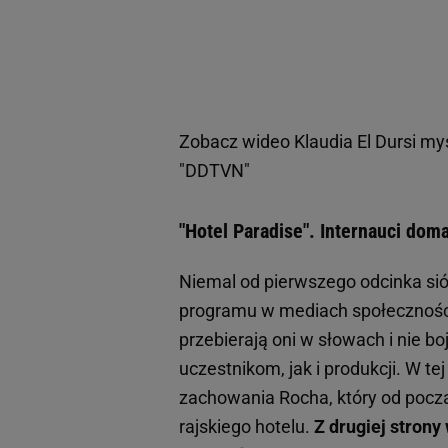
Zobacz wideo
Klaudia El Dursi my
"DDTVN"
"Hotel Paradise". Internauci do
Niemal od pierwszego odcinka sió
programu w mediach społeczności
przebierają oni w słowach i nie 
uczestnikom, jak i produkcji. W te
zachowania Rocha, który od pocz
rajskiego hotelu.
Z drugiej strony