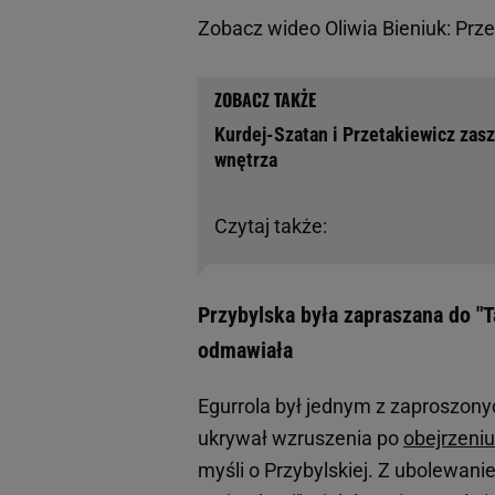
Zobacz wideo
Oliwia Bieniuk: Pr
Kurdej-Szatan i Przetakiewicz zas
wnętrza
Czytaj także:
Przybylska była zapraszana do "
odmawiała
Egurrola był jednym z zaproszonych
ukrywał wzruszenia po
obejrzeniu
myśli o Przybylskiej. Z ubolewani