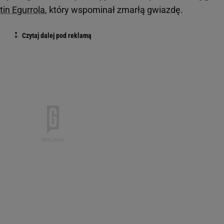
in Egurrola
, który wspominał zmarłą gwiazdę.