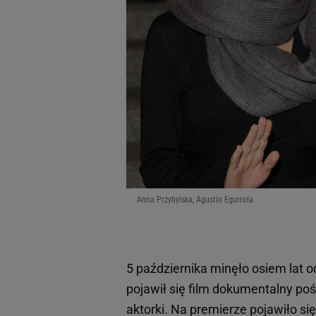
Anna Przybylska, Agustin Egurrola
5 października minęło osiem lat o
pojawił się film dokumentalny p
aktorki. Na premierze pojawiło się