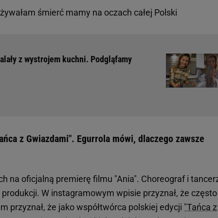
zeżywałam śmierć mamy na oczach całej Polski
zalały z wystrojem kuchni. Podgląfamy
Tańca z Gwiazdami". Egurrola mówi, dlaczego zawsze
 na oficjalną premierę filmu "Ania". Choreograf i tancer
produkcji. W instagramowym wpisie przyznał, że często
em przyznał, że jako współtwórca polskiej edycji
"Tańca z