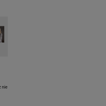
z nie