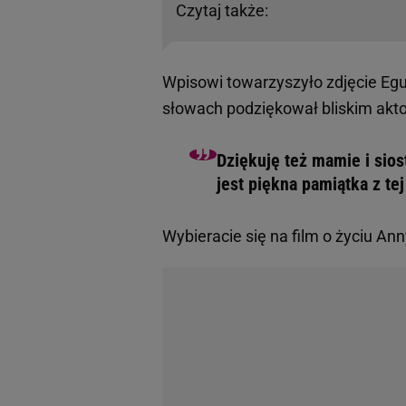
Czytaj także:
Wpisowi towarzyszyło zdjęcie Egur
słowach podziękował bliskim akto
Dziękuję też mamie i siost
jest piękna pamiątka z te
Wybieracie się na film o życiu Ann