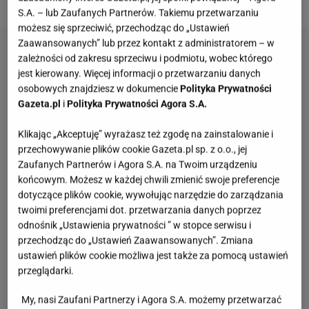
S.A. – lub Zaufanych Partnerów. Takiemu przetwarzaniu
możesz się sprzeciwić, przechodząc do „Ustawień
Zaawansowanych” lub przez kontakt z administratorem – w
zależności od zakresu sprzeciwu i podmiotu, wobec którego
jest kierowany. Więcej informacji o przetwarzaniu danych
osobowych znajdziesz w dokumencie
Polityka Prywatności
Gazeta.pl
i
Polityka Prywatności Agora S.A.
Klikając „Akceptuję” wyrażasz też zgodę na zainstalowanie i
przechowywanie plików cookie Gazeta.pl sp. z o.o., jej
Zaufanych Partnerów i Agora S.A. na Twoim urządzeniu
końcowym. Możesz w każdej chwili zmienić swoje preferencje
dotyczące plików cookie, wywołując narzędzie do zarządzania
twoimi preferencjami dot. przetwarzania danych poprzez
odnośnik „Ustawienia prywatności ” w stopce serwisu i
przechodząc do „Ustawień Zaawansowanych”. Zmiana
ustawień plików cookie możliwa jest także za pomocą ustawień
przeglądarki.
My, nasi Zaufani Partnerzy i Agora S.A. możemy przetwarzać