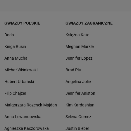
GWIAZDY POLSKIE
GWIAZDY ZAGRANICZNE
Doda
Księżna Kate
Kinga Rusin
Meghan Markle
Anna Mucha
Jennifer Lopez
Michał Wiśniewski
Brad Pitt
Hubert Urbański
Angelina Jolie
Filip Chajzer
Jennifer Aniston
Małgorzata Rozenek-Majdan
Kim Kardashian
Anna Lewandowska
Selena Gomez
Agnieszka Kaczorowska
Justin Bieber