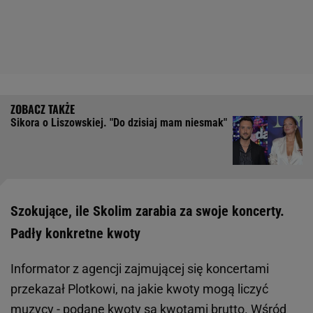
Sikora o Liszowskiej. "Do dzisiaj mam niesmak"
Szokujące, ile Skolim zarabia za swoje koncerty.
Padły konkretne kwoty
Informator z agencji zajmującej się koncertami
przekazał Plotkowi, na jakie kwoty mogą liczyć
muzycy - podane kwoty są kwotami brutto. Wśród