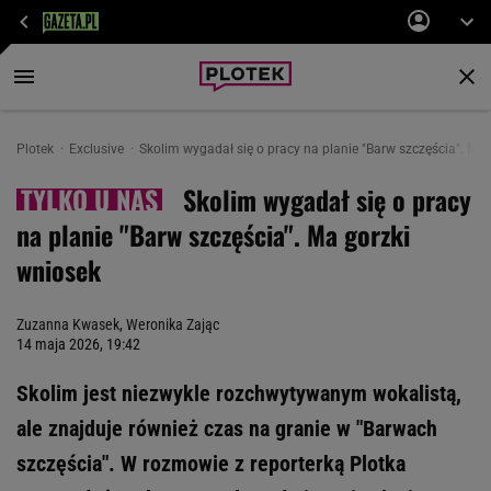
Plotek
Exclusive
Skolim wygadał się o pracy na planie "Barw szczęścia". Ma
Skolim wygadał się o pracy
na planie "Barw szczęścia". Ma gorzki
wniosek
Zuzanna Kwasek
,
Weronika Zając
14 maja 2026, 19:42
Skolim jest niezwykle rozchwytywanym wokalistą,
ale znajduje również czas na granie w "Barwach
szczęścia". W rozmowie z reporterką Plotka