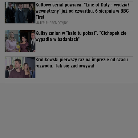
Kultowy serial powraca. "Line of Duty - wydział
wewnętrzny" już od czwartku, 6 sierpnia w BBC
First
MATERIAŁ PROMOCYJNY
Kulisy zmian w "halo tu polsat". "Cichopek źle
wypadła w badaniach"
Królikowski pierwszy raz na imprezie od czasu
rozwodu. Tak się zachowywał