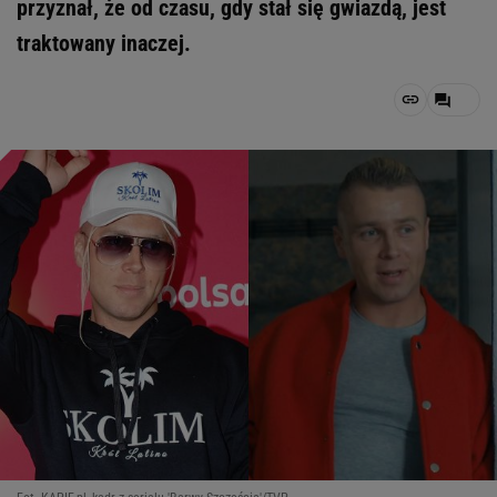
przyznał, że od czasu, gdy stał się gwiazdą, jest
traktowany inaczej.