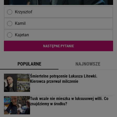
Krzysztof
Kamil
Kajetan
NASTĘPNE PYTANIE
POPULARNE
NAJNOWSZE
Śmiertelne potrącenie Łukasza Litewki.
Kierowca przerwał milczenie
Tusk wcale nie mieszka w luksusowej willi. Co
znajdziemy w środku?