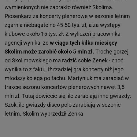
wymienionych nie zabrakło również Skolima.
Piosenkarz za koncerty plenerowe w sezonie letnim
zgarnia niebagatelne 45-50 tys. zł, a za występy
klubowe około 15 tys. zł. Z wyliczeń pracownika
agencji wynika, że
w ciągu tych kilku miesięcy
Skolim może zarobić około 5 mln zł.
Trochę gorzej
od Skolimowskiego ma radzić sobie Zenek - choć
wynika to z faktu, iż rzadziej gra koncerty niż jego
młodszy kolega po fachu. Martyniuk ma zarabiać w
trakcie sezonu koncertów plenerowych nawet 3,5
mln zł.
Tutaj dowiecie się, ile zarabiają inne gwiazdy:
Szok, ile gwiazdy disco polo zarabiają w sezonie
letnim. Skolim wyprzedził Zenka