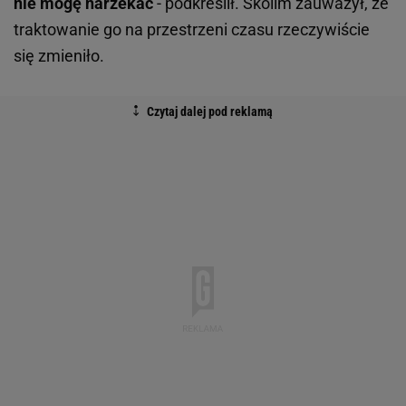
nie mogę narzekać
- podkreślił. Skolim zauważył, że
traktowanie go na przestrzeni czasu rzeczywiście
się zmieniło.