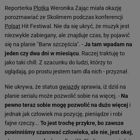
Reporterka
Plotka
Weronika Zając miała okazję
porozmawiać ze Skolimem podczas konferencji
Polsat
Hit Festiwal. Nie da się ukryć, że muzyk jest
niezwykle zabiegany, ale znajduje czas, by pojawić
się na planie "Barw szczęścia". -
Ja tam wpadam na
jeden czy dwa dni w miesiącu
. Raczej traktuję to
jako taki chill. Z szacunku do ludzi, którzy to
oglądają, po prostu jestem tam dla nich - przyznał.
Nie ukrywa, że status
gwiazdy
sprawia, iż dziś na
planie serialu może pozwolić sobie na więcej. -
Na
pewno teraz sobie mogę pozwolić na dużo więcej
i
jednak jak człowiek ma pozycję, pieniądze i robi
fajne rzeczy...
To jest trochę przykre, bo zawsze
powinniśmy szanować człowieka, ale nie, jest okej,