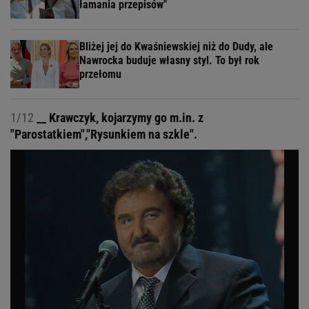
łamania przepisów"
Bliżej jej do Kwaśniewskiej niż do Dudy, ale
Nawrocka buduje własny styl. To był rok
przełomu
1/12
__ Krawczyk, kojarzymy go m.in. z
"Parostatkiem","Rysunkiem na szkle".