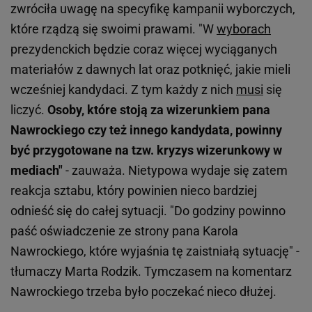
zwróciła uwagę na specyfikę kampanii wyborczych,
które rządzą się swoimi prawami. "W
wyborach
prezydenckich będzie coraz więcej wyciąganych
materiałów z dawnych lat oraz potknięć, jakie mieli
wcześniej kandydaci. Z tym każdy z nich
musi
się
liczyć.
Osoby, które stoją za wizerunkiem pana
Nawrockiego czy też innego kandydata, powinny
być przygotowane na tzw. kryzys wizerunkowy w
mediach"
- zauważa. Nietypowa wydaje się zatem
reakcja sztabu, który powinien nieco bardziej
odnieść się do całej sytuacji. "Do godziny powinno
paść oświadczenie ze strony pana Karola
Nawrockiego, które wyjaśnia tę zaistniałą sytuację" -
tłumaczy Marta Rodzik. Tymczasem na komentarz
Nawrockiego trzeba było poczekać nieco dłużej.