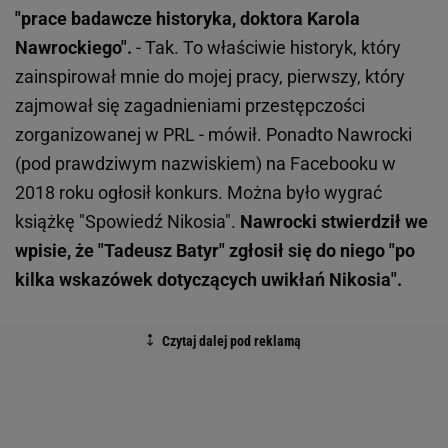
"prace badawcze historyka, doktora Karola
Nawrockiego".
- Tak. To właściwie historyk, który
zainspirował mnie do mojej pracy, pierwszy, który
zajmował się zagadnieniami przestępczości
zorganizowanej w PRL - mówił. Ponadto Nawrocki
(pod prawdziwym nazwiskiem) na Facebooku w
2018 roku ogłosił konkurs. Można było wygrać
książkę "Spowiedź Nikosia".
Nawrocki stwierdził we
wpisie, że "Tadeusz Batyr" zgłosił się do niego "po
kilka wskazówek dotyczących uwikłań Nikosia".