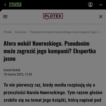
Plotek
Exclusive
Pseudonim Karola Nawrockiego może zagrozić jego kampan
Afera wokół Nawrockiego. Pseudonim
może zagrozić jego kampanii? Ekspertka
jasno
Dawid Rodak
18 marca 2025, 12:30
To nie pierwszy raz, kiedy media rozpisują się o
przeszłości Karola Nawrockiego. Tym razem głośno
zrobiło się na temat jego książki, którą napisał pod