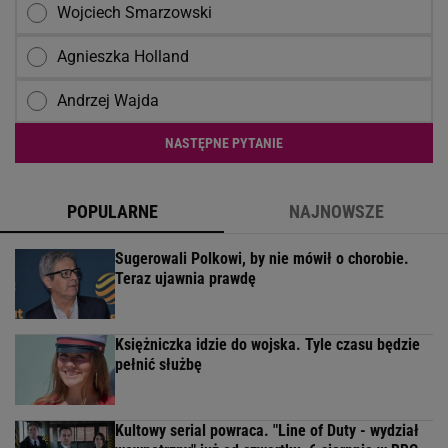
Wojciech Smarzowski
Agnieszka Holland
Andrzej Wajda
NASTĘPNE PYTANIE
POPULARNE
NAJNOWSZE
Sugerowali Polkowi, by nie mówił o chorobie.
Teraz ujawnia prawdę
Księżniczka idzie do wojska. Tyle czasu będzie
pełnić służbę
Kultowy serial powraca. "Line of Duty - wydział