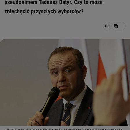
pseudonimem Tadeusz Batyr. Czy to może
zniechęcić przyszłych wyborców?