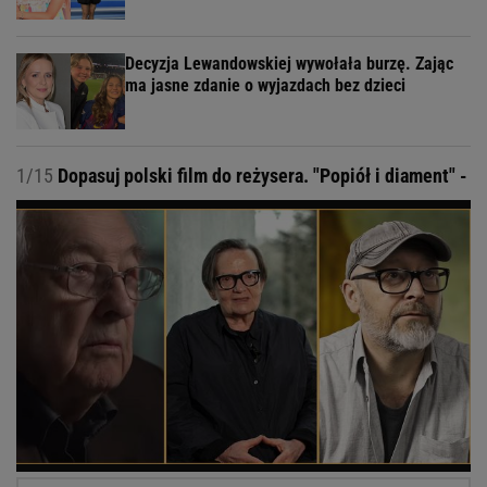
Decyzja Lewandowskiej wywołała burzę. Zając
ma jasne zdanie o wyjazdach bez dzieci
1/15
Dopasuj polski film do reżysera. "Popiół i diament" -