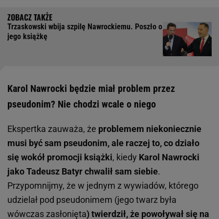
Trzaskowski wbija szpilę Nawrockiemu. Poszło o
jego książkę
Karol Nawrocki będzie miał problem przez
pseudonim? Nie chodzi wcale o niego
Ekspertka zauważa, że
problemem niekoniecznie
musi być sam pseudonim, ale raczej to, co działo
się wokół promocji książki
, kiedy
Karol Nawrocki
jako Tadeusz Batyr chwalił sam siebie
.
Przypomnijmy, że w jednym z wywiadów, którego
udzielał pod pseudonimem (jego twarz była
wówczas zasłonięta
) twierdził, że powoływał się na