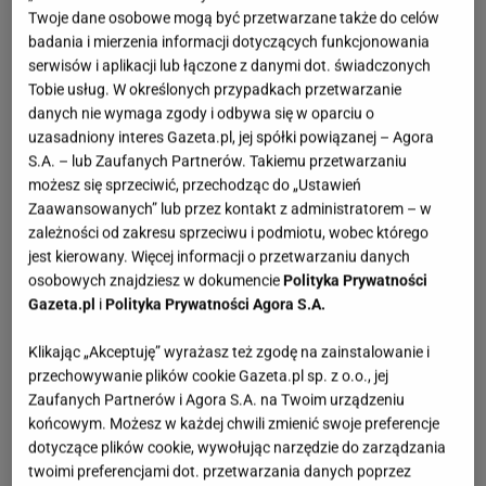
Twoje dane osobowe mogą być przetwarzane także do celów
badania i mierzenia informacji dotyczących funkcjonowania
serwisów i aplikacji lub łączone z danymi dot. świadczonych
Tobie usług. W określonych przypadkach przetwarzanie
danych nie wymaga zgody i odbywa się w oparciu o
uzasadniony interes Gazeta.pl, jej spółki powiązanej – Agora
S.A. – lub Zaufanych Partnerów. Takiemu przetwarzaniu
możesz się sprzeciwić, przechodząc do „Ustawień
Zaawansowanych” lub przez kontakt z administratorem – w
zależności od zakresu sprzeciwu i podmiotu, wobec którego
jest kierowany. Więcej informacji o przetwarzaniu danych
osobowych znajdziesz w dokumencie
Polityka Prywatności
Gazeta.pl
i
Polityka Prywatności Agora S.A.
Klikając „Akceptuję” wyrażasz też zgodę na zainstalowanie i
przechowywanie plików cookie Gazeta.pl sp. z o.o., jej
Zaufanych Partnerów i Agora S.A. na Twoim urządzeniu
końcowym. Możesz w każdej chwili zmienić swoje preferencje
dotyczące plików cookie, wywołując narzędzie do zarządzania
twoimi preferencjami dot. przetwarzania danych poprzez