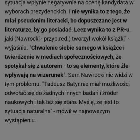
sytuacja wpłynie negatywnie na ocenę kandydata w
wyborach prezydenckich.
I nie wynika to z tego, że
miał pseudonim literacki, bo dopuszczane jest w
literaturze, by go posiadać. Lecz wynika to z PR-u
,
jaki (Nawrocki - przyp.red.) tworzył wokół książki" -
wyjaśnia. "
Chwalenie siebie samego w książce i
twierdzenie w mediach społecznościowych, że
spotykał się z autorem - to są elementy, które źle
wpływają na wizerunek
". Sam Nawrocki nie widzi w
tym problemu. "Tadeusz Batyr nie miał możliwości
odwołać się do żadnych innych badań i źródeł
naukowych i tak też się stało. Myślę, że jest to
sytuacja naturalna" - mówił w najnowszym
wystąpieniu.