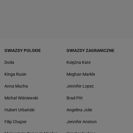
GWIAZDY POLSKIE
GWIAZDY ZAGRANICZNE
Doda
Księżna Kate
Kinga Rusin
Meghan Markle
Anna Mucha
Jennifer Lopez
Michał Wiśniewski
Brad Pitt
Hubert Urbański
Angelina Jolie
Filip Chajzer
Jennifer Aniston