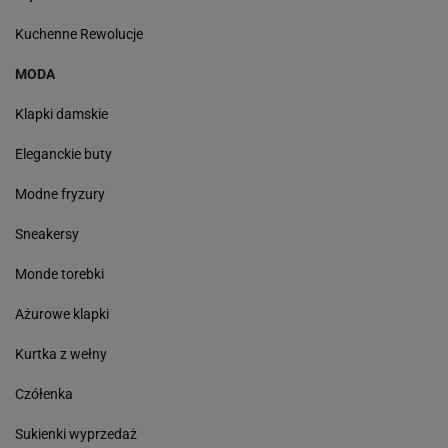
Kuchenne Rewolucje
MODA
Klapki damskie
Eleganckie buty
Modne fryzury
Sneakersy
Monde torebki
Ażurowe klapki
Kurtka z wełny
Czółenka
Sukienki wyprzedaż