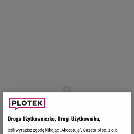
Droga Użytkowniczko, Drogi Użytkowniku,
jeśli wyrazisz zgodę klikając „Akceptuję”, Gazeta.pl sp. z o.o.