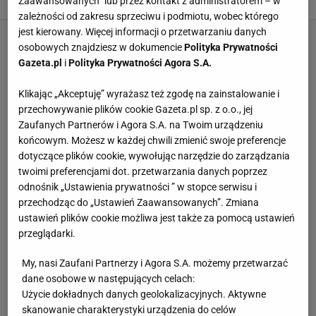
Zaawansowanych” lub przez kontakt z administratorem – w
zależności od zakresu sprzeciwu i podmiotu, wobec którego
jest kierowany. Więcej informacji o przetwarzaniu danych
osobowych znajdziesz w dokumencie
Polityka Prywatności
Gazeta.pl
i
Polityka Prywatności Agora S.A.
Klikając „Akceptuję” wyrażasz też zgodę na zainstalowanie i
przechowywanie plików cookie Gazeta.pl sp. z o.o., jej
Zaufanych Partnerów i Agora S.A. na Twoim urządzeniu
końcowym. Możesz w każdej chwili zmienić swoje preferencje
dotyczące plików cookie, wywołując narzędzie do zarządzania
twoimi preferencjami dot. przetwarzania danych poprzez
odnośnik „Ustawienia prywatności ” w stopce serwisu i
przechodząc do „Ustawień Zaawansowanych”. Zmiana
ustawień plików cookie możliwa jest także za pomocą ustawień
przeglądarki.
My, nasi Zaufani Partnerzy i Agora S.A. możemy przetwarzać
dane osobowe w następujących celach:
Użycie dokładnych danych geolokalizacyjnych. Aktywne
skanowanie charakterystyki urządzenia do celów