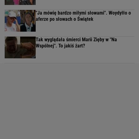
"Ja mówię bardzo miłymi słowami". Woydyłło o
aferze po słowach o Świątek
Tak wyglądała śmierci Marii Zięby w "Na
Wspólnej". To jakiś żart?