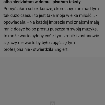
albo siedziałam w domu i pisałam teksty.
Pomyślałam sobie: kurczę, skoro spędzam nad tym
tak dużo czasu i to jest taka moja wielka miłość... -
opowiadała. - Na każdej imprezie moi znajomi mają
mnie dosyć bo po prostu puszczam swoją muzykę,
to może warto byłoby coś z tym zrobić i zastanowić
się, czy nie warto by było zająć się tym
profesjonalnie - stwierdziła Englert.