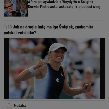
Afera po wywiadzie z Woydyłło o Świątek.
Korwin-Piotrowska wskazała, kto ponosi winę
1/13
Jak na drugie imię ma Iga Świątek, znakomita
polska tenisistka?
Natalia