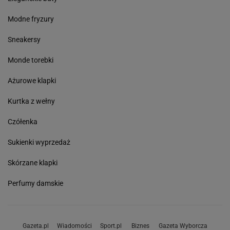
Modne fryzury
Sneakersy
Monde torebki
Ażurowe klapki
Kurtka z wełny
Czółenka
Sukienki wyprzedaż
Skórzane klapki
Perfumy damskie
Gazeta.pl
Wiadomości
Sport.pl
Biznes
Gazeta Wyborcza