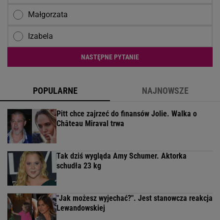
Małgorzata
Izabela
NASTĘPNE PYTANIE
POPULARNE
NAJNOWSZE
Pitt chce zajrzeć do finansów Jolie. Walka o
Château Miraval trwa
Tak dziś wygląda Amy Schumer. Aktorka
schudła 23 kg
"Jak możesz wyjechać?". Jest stanowcza reakcja
Lewandowskiej