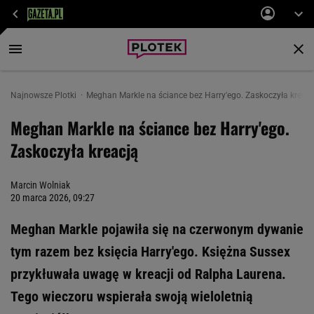
Najnowsze Plotki
Meghan Markle na ściance bez Harry'ego. Zaskoczyła kreacj
Meghan Markle na ściance bez Harry'ego.
Zaskoczyła kreacją
Marcin Wolniak
20 marca 2026, 09:27
Meghan Markle pojawiła się na czerwonym dywanie
tym razem bez księcia Harry'ego. Księżna Sussex
przykłuwała uwagę w kreacji od Ralpha Laurena.
Tego wieczoru wspierała swoją wieloletnią