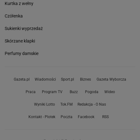
Kurtka z wełny
Czółenka
Sukienki wyprzedaż
Skórzane klapki
Perfumy damskie
Gazeta.pl
Wiadomości
Sport.pl
Biznes
Gazeta Wyborcza
Praca
Program TV
Buzz
Pogoda
Wideo
Wyniki Lotto
Tok.FM
Redakcja - O Nas
Kontakt - Plotek
Poczta
Facebook
RSS