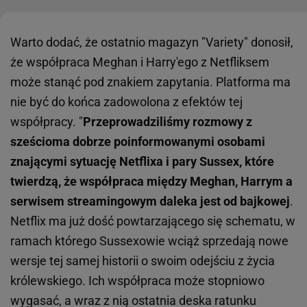
Warto dodać, że ostatnio magazyn "Variety" donosił,
że współpraca Meghan i Harry'ego z Netfliksem
może stanąć pod znakiem zapytania. Platforma ma
nie być do końca zadowolona z efektów tej
współpracy. "
Przeprowadziliśmy rozmowy z
sześcioma dobrze poinformowanymi osobami
znającymi sytuację Netflixa i pary Sussex, które
twierdzą, że współpraca między Meghan, Harrym a
serwisem streamingowym daleka jest od bajkowej
.
Netflix ma już dość powtarzającego się schematu, w
ramach którego Sussexowie wciąż sprzedają nowe
wersje tej samej historii o swoim odejściu z życia
królewskiego. Ich współpraca może stopniowo
wygasać, a wraz z nią ostatnia deska ratunku