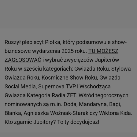
Ruszył plebiscyt Plotka, który podsumowuje show-
biznesowe wydarzenia 2025 roku.
TU MOŻESZ
ZAGŁOSOWAĆ
i wybrać zwycięzców Jupiterów
Roku w sześciu kategoriach: Gwiazda Roku, Stylowa
Gwiazda Roku, Kosmiczne Show Roku, Gwiazda
Social Media, Supernova TVP i Wschodząca
Gwiazda Kategoria Radia ZET. Wśród tegorocznych
nominowanych są m.in. Doda, Mandaryna, Bagi,
Blanka, Agnieszka Woźniak-Starak czy Wiktoria Kida.
Kto zgarnie Jupitery? To ty decydujesz!