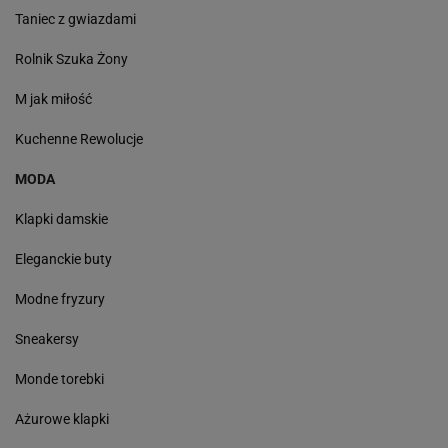
Taniec z gwiazdami
Rolnik Szuka Żony
M jak miłość
Kuchenne Rewolucje
MODA
Klapki damskie
Eleganckie buty
Modne fryzury
Sneakersy
Monde torebki
Ażurowe klapki