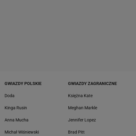
GWIAZDY POLSKIE
GWIAZDY ZAGRANICZNE
Doda
Księżna Kate
Kinga Rusin
Meghan Markle
Anna Mucha
Jennifer Lopez
Michał Wiśniewski
Brad Pitt