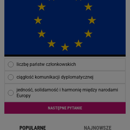
liczbę państw członkowskich
ciągłość komunikacji dyplomatycznej
jedność, solidarność i harmonię między narodami
Europy
NASTĘPNE PYTANIE
POPULARNE
NAJNOWSZE