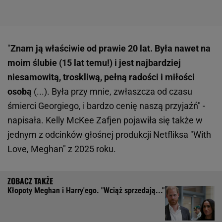
"
Znam ją właściwie od prawie 20 lat. Była nawet na
moim ślubie (15 lat temu!) i jest najbardziej
niesamowitą, troskliwą, pełną radości i miłości
osobą
(...). Była przy mnie, zwłaszcza od czasu
śmierci Georgiego, i bardzo cenię naszą przyjaźń" -
napisała. Kelly McKee Zafjen pojawiła się także w
jednym z odcinków głośnej produkcji Netfliksa "With
Love, Meghan" z 2025 roku.
Kłopoty Meghan i Harry'ego. "Wciąż sprzedają..."