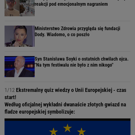
reakcji pod emocjonalnym nagraniem
Ministerstwo Zdrowia przygląda się fundacji
Dody. Wiadomo, o co poszło
Syn Stanisława Soyki o ostatnich chwilach ojca.
"Na tym festiwalu nie było z nim nikogo"
1/12
Ekstremalny quiz wiedzy o Unii Europejskiej - czas
start!
Według oficjalnej wykładni dwanaście złotych gwiazd na
fladze europejskiej symbolizuje: