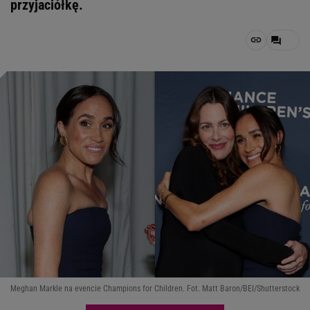
przyjaciółkę.
Meghan Markle na evencie Champions for Children. Fot. Matt Baron/BEI/Shutterstock