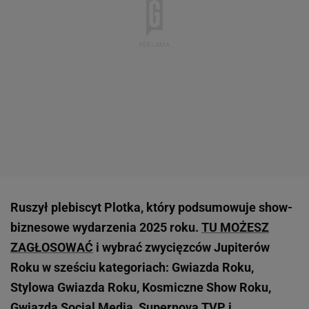
Ruszył plebiscyt Plotka, który podsumowuje show-
biznesowe wydarzenia 2025 roku.
TU MOŻESZ
ZAGŁOSOWAĆ
i wybrać zwycięzców Jupiterów
Roku w sześciu kategoriach: Gwiazda Roku,
Stylowa Gwiazda Roku, Kosmiczne Show Roku,
Gwiazda Social Media, Supernova TVP i