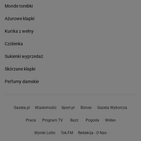
Monde torebki
Ażurowe klapki
Kurtka z wełny
Czółenka
Sukienki wyprzedaż
Skórzane klapki
Perfumy damskie
Gazeta.pl
Wiadomości
Sport.pl
Biznes
Gazeta Wyborcza
Praca
Program TV
Buzz
Pogoda
Wideo
Wyniki Lotto
Tok.FM
Redakcja - O Nas