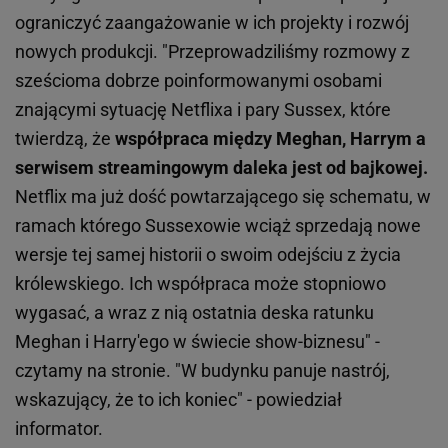
ograniczyć zaangażowanie w ich projekty i rozwój
nowych produkcji. "Przeprowadziliśmy rozmowy z
sześcioma dobrze poinformowanymi osobami
znającymi sytuację Netflixa i pary Sussex, które
twierdzą, że
współpraca między Meghan, Harrym a
serwisem streamingowym daleka jest od bajkowej.
Netflix ma już dość powtarzającego się schematu, w
ramach którego Sussexowie wciąż sprzedają nowe
wersje tej samej historii o swoim odejściu z życia
królewskiego. Ich współpraca może stopniowo
wygasać, a wraz z nią ostatnia deska ratunku
Meghan i Harry'ego w świecie show-biznesu" -
czytamy na stronie. "W budynku panuje nastrój,
wskazujący, że to ich koniec" - powiedział
informator.