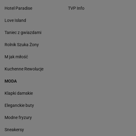
Hotel Paradise
TVP Info
Love Island
Taniec z gwiazdami
Rolnik Szuka Żony
M jak miłość
Kuchenne Rewolucje
MODA
Klapki damskie
Eleganckie buty
Modne fryzury
Sneakersy