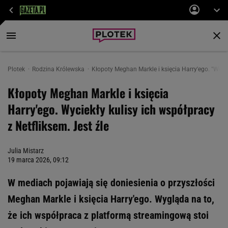
Plotek
Rodzina Królewska
Kłopoty Meghan Markle i księcia Harry'ego. "Wciąż
Kłopoty Meghan Markle i księcia
Harry'ego. Wyciekły kulisy ich współpracy
z Netfliksem. Jest źle
Julia Mistarz
19 marca 2026, 09:12
W mediach pojawiają się doniesienia o przyszłości
Meghan Markle i księcia Harry'ego. Wygląda na to,
że ich współpraca z platformą streamingową stoi