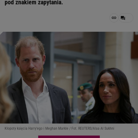
pod znakiem zapytania.
Kłopoty księcia Harry'ego i Meghan Markle / Fot. REUTERS/Alaa Al Sukhni