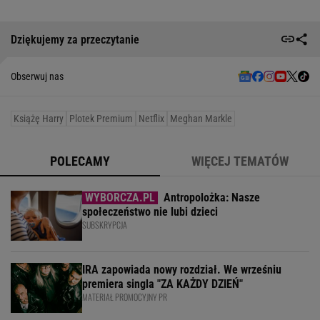
Dziękujemy za przeczytanie
Obserwuj nas
Książę Harry
Plotek Premium
Netflix
Meghan Markle
POLECAMY
WIĘCEJ TEMATÓW
Antropolożka: Nasze
społeczeństwo nie lubi dzieci
SUBSKRYPCJA
IRA zapowiada nowy rozdział. We wrześniu
premiera singla "ZA KAŻDY DZIEŃ"
MATERIAŁ PROMOCYJNY PR