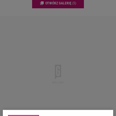
OTWÓRZ GALERIĘ
(5)