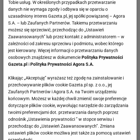
Tobie usług. W określonych przypadkach przetwarzanie
danych nie wymaga zgody i odbywa się w oparciu o
uzasadniony interes Gazeta.pl, jej spółki powiązanej – Agora
S.A. – lub Zaufanych Partnerów. Takiemu przetwarzaniu
możesz się sprzeciwić, przechodząc do „Ustawień
Zaawansowanych” lub przez kontakt z administratorem – w
zależności od zakresu sprzeciwu i podmiotu, wobec którego
jest kierowany. Więcej informacji o przetwarzaniu danych
osobowych znajdziesz w dokumencie
Polityka Prywatności
Gazeta.pl
i
Polityka Prywatności Agora S.A.
Klikając „Akceptuję” wyrażasz też zgodę na zainstalowanie i
przechowywanie plików cookie Gazeta.pl sp. z o.o., jej
Zaufanych Partnerów i Agora S.A. na Twoim urządzeniu
końcowym. Możesz w każdej chwili zmienić swoje preferencje
dotyczące plików cookie, wywołując narzędzie do zarządzania
twoimi preferencjami dot. przetwarzania danych poprzez
odnośnik „Ustawienia prywatności ” w stopce serwisu i
przechodząc do „Ustawień Zaawansowanych”. Zmiana
ustawień plików cookie możliwa jest także za pomocą ustawień
przeglądarki.