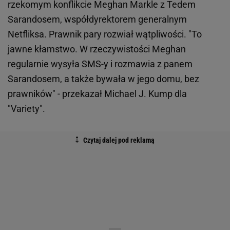
rzekomym konflikcie Meghan Markle z Tedem
Sarandosem, współdyrektorem generalnym
Netfliksa. Prawnik pary rozwiał wątpliwości. "To
jawne kłamstwo. W rzeczywistości Meghan
regularnie wysyła SMS-y i rozmawia z panem
Sarandosem, a także bywała w jego domu, bez
prawników" - przekazał Michael J. Kump dla
"Variety".