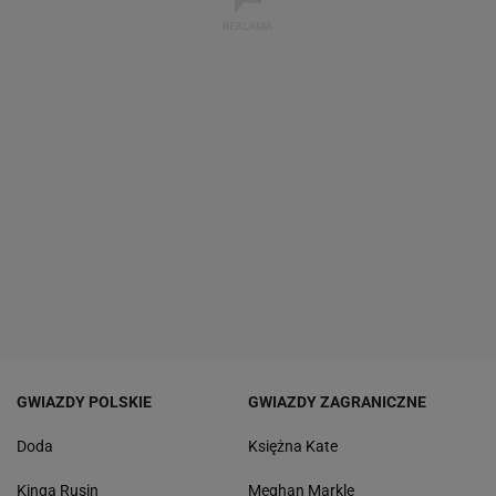
GWIAZDY POLSKIE
GWIAZDY ZAGRANICZNE
Doda
Księżna Kate
Kinga Rusin
Meghan Markle