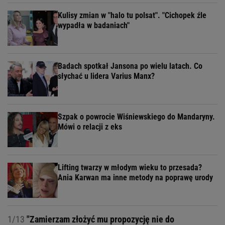
Kulisy zmian w "halo tu polsat". "Cichopek źle
wypadła w badaniach"
Badach spotkał Jansona po wielu latach. Co
słychać u lidera Varius Manx?
Szpak o powrocie Wiśniewskiego do Mandaryny.
Mówi o relacji z eks
Lifting twarzy w młodym wieku to przesada?
Ania Karwan ma inne metody na poprawę urody
1/13
"Zamierzam złożyć mu propozycję nie do