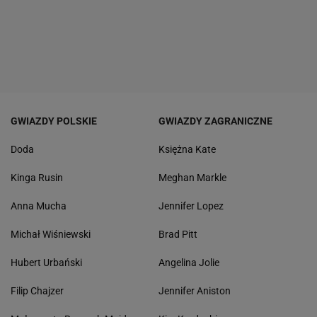
GWIAZDY POLSKIE
GWIAZDY ZAGRANICZNE
Doda
Księżna Kate
Kinga Rusin
Meghan Markle
Anna Mucha
Jennifer Lopez
Michał Wiśniewski
Brad Pitt
Hubert Urbański
Angelina Jolie
Filip Chajzer
Jennifer Aniston