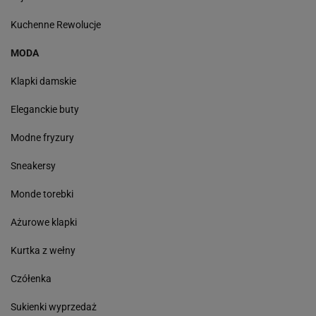
Kuchenne Rewolucje
MODA
Klapki damskie
Eleganckie buty
Modne fryzury
Sneakersy
Monde torebki
Ażurowe klapki
Kurtka z wełny
Czółenka
Sukienki wyprzedaż