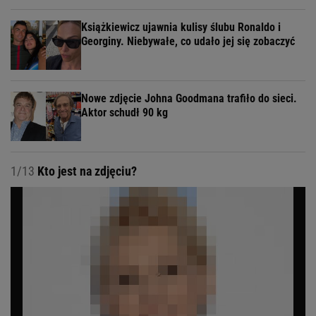
Książkiewicz ujawnia kulisy ślubu Ronaldo i
Georginy. Niebywałe, co udało jej się zobaczyć
Nowe zdjęcie Johna Goodmana trafiło do sieci.
Aktor schudł 90 kg
1/13
Kto jest na zdjęciu?