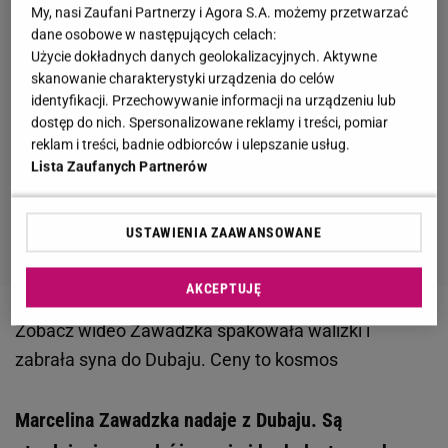
My, nasi Zaufani Partnerzy i Agora S.A. możemy przetwarzać
dane osobowe w następujących celach:
Użycie dokładnych danych geolokalizacyjnych. Aktywne
skanowanie charakterystyki urządzenia do celów
identyfikacji. Przechowywanie informacji na urządzeniu lub
dostęp do nich. Spersonalizowane reklamy i treści, pomiar
reklam i treści, badnie odbiorców i ulepszanie usług.
Lista Zaufanych Partnerów
USTAWIENIA ZAAWANSOWANE
AKCEPTUJĘ
Zobacz wideo
Zawadzka spakowała walizki i
zabrała syna do Dubaju. Ceny to kosmos
Marcelina Zawadzka nadaje z Dubaju. Są