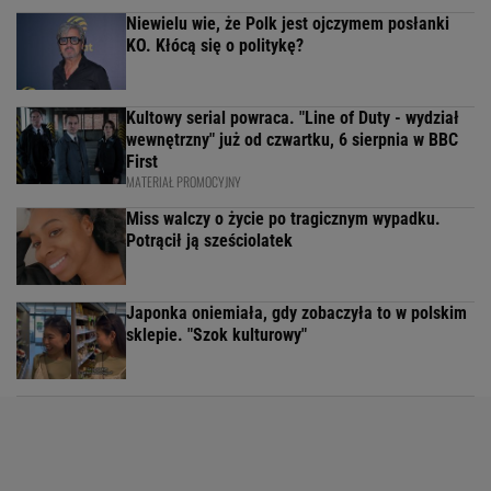
Niewielu wie, że Polk jest ojczymem posłanki
KO. Kłócą się o politykę?
Kultowy serial powraca. "Line of Duty - wydział
wewnętrzny" już od czwartku, 6 sierpnia w BBC
First
MATERIAŁ PROMOCYJNY
Miss walczy o życie po tragicznym wypadku.
Potrącił ją sześciolatek
Japonka oniemiała, gdy zobaczyła to w polskim
sklepie. "Szok kulturowy"