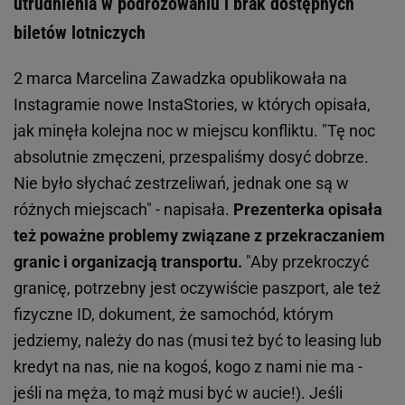
utrudnienia w podróżowaniu i brak dostępnych
biletów lotniczych
2 marca Marcelina Zawadzka opublikowała na
Instagramie nowe InstaStories, w których opisała,
jak minęła kolejna noc w miejscu konfliktu. "Tę noc
absolutnie zmęczeni, przespaliśmy dosyć dobrze.
Nie było słychać zestrzeliwań, jednak one są w
różnych miejscach" - napisała.
Prezenterka opisała
też poważne problemy związane z przekraczaniem
granic i organizacją transportu.
"Aby przekroczyć
granicę, potrzebny jest oczywiście paszport, ale też
fizyczne ID, dokument, że samochód, którym
jedziemy, należy do nas (musi też być to leasing lub
kredyt na nas, nie na kogoś, kogo z nami nie ma -
jeśli na męża, to mąż musi być w aucie!). Jeśli