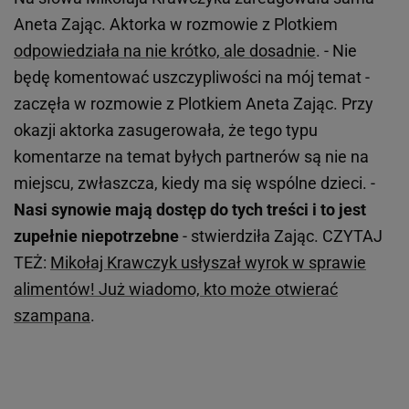
Aneta Zając. Aktorka w rozmowie z Plotkiem
odpowiedziała na nie krótko, ale dosadnie
. - Nie
będę komentować uszczypliwości na mój temat -
zaczęła w rozmowie z Plotkiem Aneta Zając. Przy
okazji aktorka zasugerowała, że tego typu
komentarze na temat byłych partnerów są nie na
miejscu, zwłaszcza, kiedy ma się wspólne dzieci. -
Nasi synowie mają dostęp do tych treści i to jest
zupełnie niepotrzebne
- stwierdziła Zając. CZYTAJ
TEŻ:
Mikołaj Krawczyk usłyszał wyrok w sprawie
alimentów! Już wiadomo, kto może otwierać
szampana
.