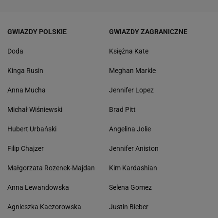
GWIAZDY POLSKIE
GWIAZDY ZAGRANICZNE
Doda
Księżna Kate
Kinga Rusin
Meghan Markle
Anna Mucha
Jennifer Lopez
Michał Wiśniewski
Brad Pitt
Hubert Urbański
Angelina Jolie
Filip Chajzer
Jennifer Aniston
Małgorzata Rozenek-Majdan
Kim Kardashian
Anna Lewandowska
Selena Gomez
Agnieszka Kaczorowska
Justin Bieber