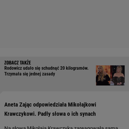
Rodowicz udało się schudnąć 20 kilogramów.
Trzymała się jednej zasady
Aneta Zając odpowiedziała Mikołajkowi
Krawczykowi. Padły słowa o ich synach
Na słowa Mikołaja Krawczyka zareagowała sama