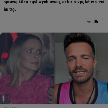
sprawą kilku kąśliwych uwag, aktor rozpętał w sieci
burzę.