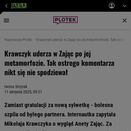
Najnowsze Plotki
Krawczyk uderza w Zając po jej metamorfozie. Tak ostrego k
Krawczyk uderza w Zając po jej
metamorfozie. Tak ostrego komentarza
nikt się nie spodziewał
Iwona Smyrak
11 sierpnia 2025, 09:21
Zamiast gratulacji za nową sylwetkę - bolesna
szpila od byłego partnera. Internautka zapytała
Mikołaja Krawczyka o wygląd Anety Zając. Za