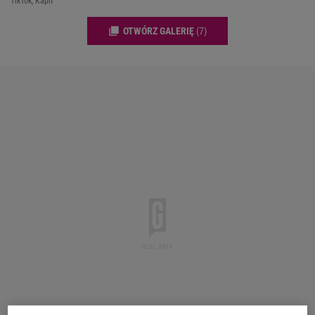
TikTok, Kapif
OTWÓRZ GALERIĘ
(7)