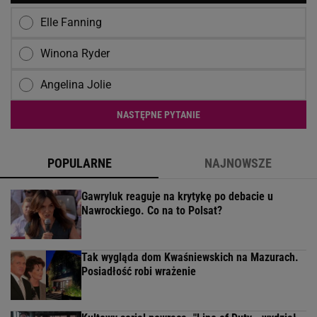
Elle Fanning
Winona Ryder
Angelina Jolie
NASTĘPNE PYTANIE
POPULARNE
NAJNOWSZE
Gawryluk reaguje na krytykę po debacie u
Nawrockiego. Co na to Polsat?
Tak wygląda dom Kwaśniewskich na Mazurach.
Posiadłość robi wrażenie