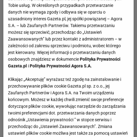
Tobie usług. W określonych przypadkach przetwarzanie
danych nie wymaga zgody i odbywa się w oparciu o
uzasadniony interes Gazeta.pl, jej spółki powiązanej – Agora
S.A. – lub Zaufanych Partnerów. Takiemu przetwarzaniu
możesz się sprzeciwić, przechodząc do „Ustawień
Zaawansowanych” lub przez kontakt z administratorem – w
zależności od zakresu sprzeciwu i podmiotu, wobec którego
jest kierowany. Więcej informacji o przetwarzaniu danych
osobowych znajdziesz w dokumencie
Polityka Prywatności
Gazeta.pl
i
Polityka Prywatności Agora S.A.
Klikając „Akceptuję” wyrażasz też zgodę na zainstalowanie i
przechowywanie plików cookie Gazeta.pl sp. z o.o., jej
Zaufanych Partnerów i Agora S.A. na Twoim urządzeniu
końcowym. Możesz w każdej chwili zmienić swoje preferencje
dotyczące plików cookie, wywołując narzędzie do zarządzania
twoimi preferencjami dot. przetwarzania danych poprzez
odnośnik „Ustawienia prywatności ” w stopce serwisu i
przechodząc do „Ustawień Zaawansowanych”. Zmiana
ustawień plików cookie możliwa jest także za pomocą ustawień