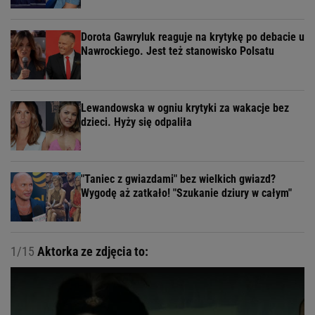
Dorota Gawryluk reaguje na krytykę po debacie u
Nawrockiego. Jest też stanowisko Polsatu
Lewandowska w ogniu krytyki za wakacje bez
dzieci. Hyży się odpaliła
"Taniec z gwiazdami" bez wielkich gwiazd?
Wygodę aż zatkało! "Szukanie dziury w całym"
1/15
Aktorka ze zdjęcia to: