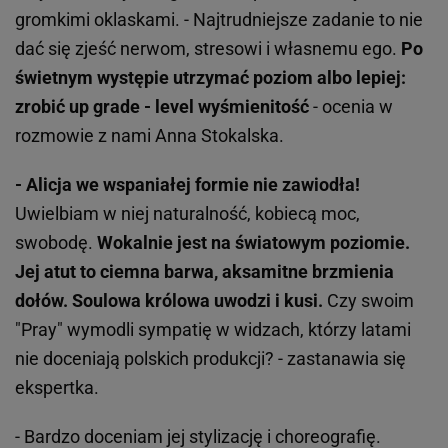
gromkimi oklaskami. - Najtrudniejsze zadanie to nie
dać się zjeść nerwom, stresowi i własnemu ego.
Po
świetnym występie utrzymać poziom albo lepiej:
zrobić up grade - level wyśmienitość
- ocenia w
rozmowie z nami Anna Stokalska.
- Alicja we wspaniałej formie nie zawiodła!
Uwielbiam w niej naturalność, kobiecą moc,
swobodę.
Wokalnie jest na światowym poziomie.
Jej atut to ciemna barwa, aksamitne brzmienia
dołów. Soulowa królowa uwodzi i kusi.
Czy swoim
"Pray" wymodli sympatię w widzach, którzy latami
nie doceniają polskich produkcji? - zastanawia się
ekspertka.
- Bardzo doceniam jej stylizację i choreografię.