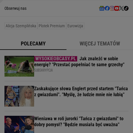
Obserwuj nas
Alicja Szemplińska
Plotek Premium
Eurowizja
POLECAMY
WIĘCEJ TEMATÓW
Jak znaleźć w sobie
energię? "Przestać popełniać te same grzechy"
SUBSKRYPCJA
Zaskakujące słowa Englert przed startem "Tańca
z gwiazdami". "Myślę, że ludzie mnie nie lubią"
Wieniawa w roli jurorki "Tańca z gwiazdami" to
dobry pomysł? "Będzie musiała być uważna"