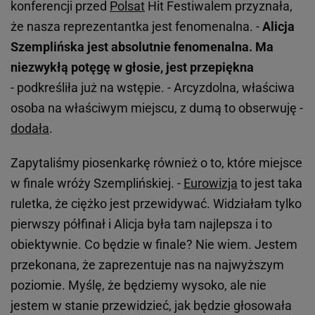
konferencji przed
Polsat
Hit Festiwalem przyznała,
że nasza reprezentantka jest fenomenalna. -
Alicja
Szemplińska jest absolutnie fenomenalna. Ma
niezwykłą potęgę w głosie, jest przepiękna
- podkreśliła już na wstępie. - Arcyzdolna, właściwa
osoba na właściwym miejscu, z dumą to obserwuję -
dodała
.
Zapytaliśmy piosenkarkę również o to, które miejsce
w finale wróży Szemplińskiej. -
Eurowizja
to jest taka
ruletka, że ciężko jest przewidywać. Widziałam tylko
pierwszy półfinał i Alicja była tam najlepsza i to
obiektywnie. Co będzie w finale? Nie wiem. Jestem
przekonana, że zaprezentuje nas na najwyższym
poziomie. Myślę, że będziemy wysoko, ale nie
jestem w stanie przewidzieć, jak będzie głosowała