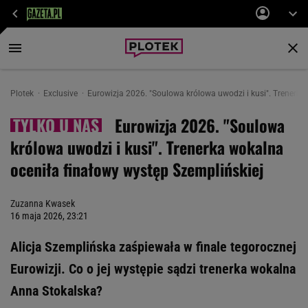
Plotek
Exclusive
Eurowizja 2026. "Soulowa królowa uwodzi i kusi". Trenerka
Eurowizja 2026. "Soulowa
królowa uwodzi i kusi". Trenerka wokalna
oceniła finałowy występ Szemplińskiej
Zuzanna Kwasek
16 maja 2026, 23:21
Alicja Szemplińska zaśpiewała w finale tegorocznej
Eurowizji. Co o jej występie sądzi trenerka wokalna
Anna Stokalska?