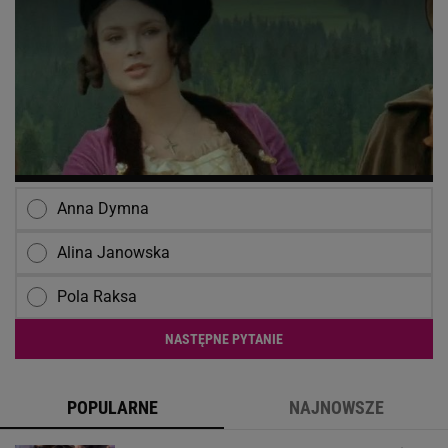
Anna Dymna
Alina Janowska
Pola Raksa
NASTĘPNE PYTANIE
POPULARNE
NAJNOWSZE