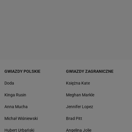
GWIAZDY POLSKIE
GWIAZDY ZAGRANICZNE
Doda
Księżna Kate
Kinga Rusin
Meghan Markle
Anna Mucha
Jennifer Lopez
Michał Wiśniewski
Brad Pitt
Hubert Urbański
Angelina Jolie