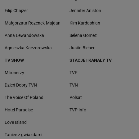
Filip Chajzer
Jennifer Aniston
Małgorzata Rozenek-Majdan
Kim Kardashian
Anna Lewandowska
Selena Gomez
Agnieszka Kaczorowska
Justin Bieber
TV SHOW
STACJE I KANAŁY TV
Milionerzy
TVP
Dzień Dobry TVN
TVN
The Voice Of Poland
Polsat
Hotel Paradise
TVP Info
Love Island
Taniec z gwiazdami