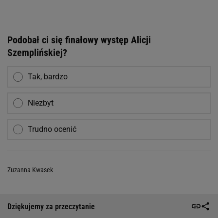
Podobał ci się finałowy występ Alicji
Szemplińskiej?
Tak, bardzo
Niezbyt
Trudno ocenić
Zuzanna Kwasek
Dziękujemy za przeczytanie