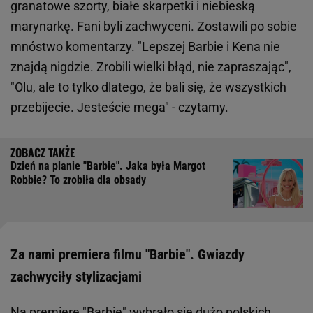
granatowe szorty, białe skarpetki i niebieską
marynarkę. Fani byli zachwyceni. Zostawili po sobie
mnóstwo komentarzy. "Lepszej Barbie i Kena nie
znajdą nigdzie. Zrobili wielki błąd, nie zapraszając",
"Olu, ale to tylko dlatego, że bali się, że wszystkich
przebijecie. Jesteście mega" - czytamy.
Dzień na planie "Barbie". Jaka była Margot
Robbie? To zrobiła dla obsady
Za nami premiera filmu "Barbie". Gwiazdy
zachwyciły stylizacjami
Na premierę "Barbie" wybrało się dużo polskich