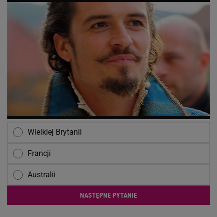
Wielkiej Brytanii
Francji
Australii
NASTĘPNE PYTANIE