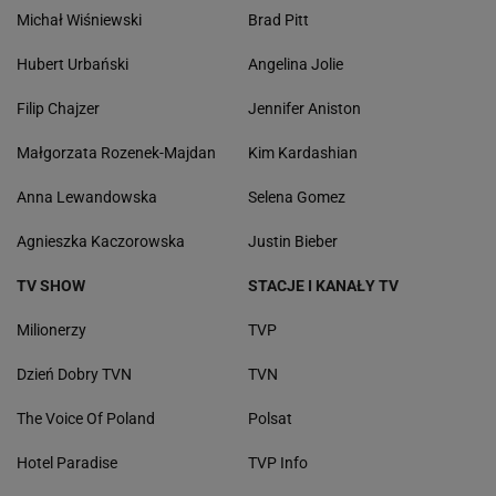
Michał Wiśniewski
Brad Pitt
Hubert Urbański
Angelina Jolie
Filip Chajzer
Jennifer Aniston
Małgorzata Rozenek-Majdan
Kim Kardashian
Anna Lewandowska
Selena Gomez
Agnieszka Kaczorowska
Justin Bieber
TV SHOW
STACJE I KANAŁY TV
Milionerzy
TVP
Dzień Dobry TVN
TVN
The Voice Of Poland
Polsat
Hotel Paradise
TVP Info