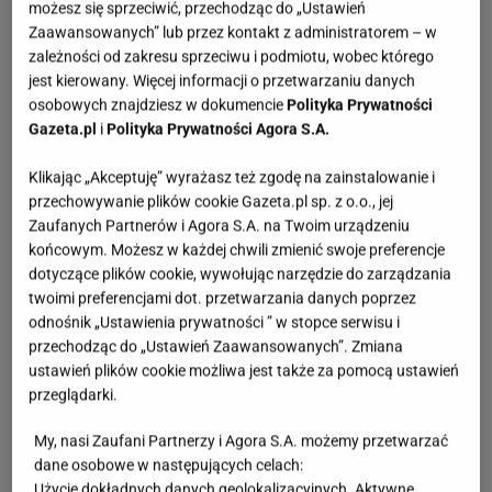
możesz się sprzeciwić, przechodząc do „Ustawień
Zaawansowanych” lub przez kontakt z administratorem – w
zależności od zakresu sprzeciwu i podmiotu, wobec którego
jest kierowany. Więcej informacji o przetwarzaniu danych
osobowych znajdziesz w dokumencie
Polityka Prywatności
Gazeta.pl
i
Polityka Prywatności Agora S.A.
Klikając „Akceptuję” wyrażasz też zgodę na zainstalowanie i
przechowywanie plików cookie Gazeta.pl sp. z o.o., jej
Zaufanych Partnerów i Agora S.A. na Twoim urządzeniu
końcowym. Możesz w każdej chwili zmienić swoje preferencje
dotyczące plików cookie, wywołując narzędzie do zarządzania
twoimi preferencjami dot. przetwarzania danych poprzez
odnośnik „Ustawienia prywatności ” w stopce serwisu i
przechodząc do „Ustawień Zaawansowanych”. Zmiana
ustawień plików cookie możliwa jest także za pomocą ustawień
przeglądarki.
My, nasi Zaufani Partnerzy i Agora S.A. możemy przetwarzać
dane osobowe w następujących celach:
Użycie dokładnych danych geolokalizacyjnych. Aktywne