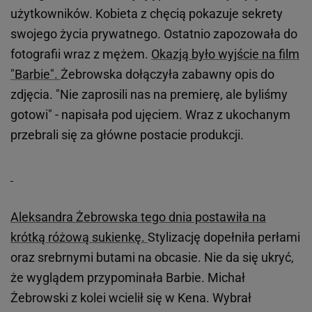
użytkowników. Kobieta z chęcią pokazuje sekrety
swojego życia prywatnego. Ostatnio zapozowała do
fotografii wraz z mężem.
Okazją było wyjście na film
"Barbie".
Żebrowska dołączyła zabawny opis do
zdjęcia. "Nie zaprosili nas na premierę, ale byliśmy
gotowi" - napisała pod ujęciem. Wraz z ukochanym
przebrali się za główne postacie produkcji.
Aleksandra Żebrowska tego dnia postawiła na
krótką różową sukienkę.
Stylizację dopełniła perłami
oraz srebrnymi butami na obcasie. Nie da się ukryć,
że wyglądem przypominała Barbie. Michał
Żebrowski z kolei wcielił się w Kena. Wybrał