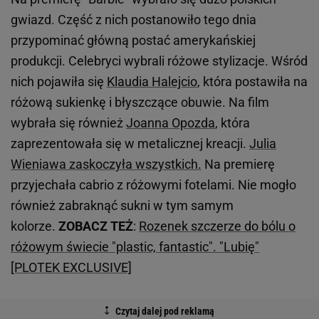
gwiazd. Część z nich postanowiło tego dnia
przypominać główną postać amerykańskiej
produkcji. Celebryci wybrali różowe stylizacje. Wśród
nich pojawiła się
Klaudia Halejcio
, która postawiła na
różową sukienkę i błyszczące obuwie. Na film
wybrała się również
Joanna Opozda
, która
zaprezentowała się w metalicznej kreacji.
Julia
Wieniawa zaskoczyła wszystkich.
Na premierę
przyjechała cabrio z różowymi fotelami. Nie mogło
również zabraknąć sukni w tym samym
kolorze.
ZOBACZ TEŻ
:
Rozenek szczerze do bólu o
różowym świecie "plastic, fantastic". "Lubię"
[PLOTEK EXCLUSIVE]