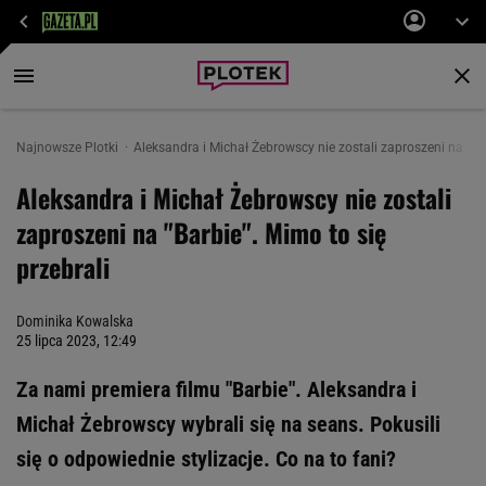
Najnowsze Plotki
Aleksandra i Michał Żebrowscy nie zostali zaproszeni na "Bar
Aleksandra i Michał Żebrowscy nie zostali
zaproszeni na "Barbie". Mimo to się
przebrali
Dominika Kowalska
25 lipca 2023, 12:49
Za nami premiera filmu "Barbie". Aleksandra i
Michał Żebrowscy wybrali się na seans. Pokusili
się o odpowiednie stylizacje. Co na to fani?