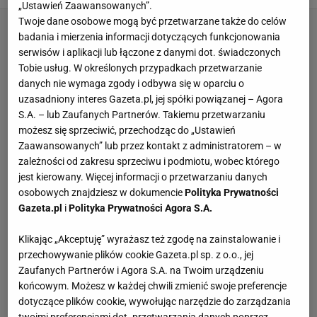
„Ustawień Zaawansowanych”.
Twoje dane osobowe mogą być przetwarzane także do celów
badania i mierzenia informacji dotyczących funkcjonowania
serwisów i aplikacji lub łączone z danymi dot. świadczonych
Tobie usług. W określonych przypadkach przetwarzanie
danych nie wymaga zgody i odbywa się w oparciu o
uzasadniony interes Gazeta.pl, jej spółki powiązanej – Agora
S.A. – lub Zaufanych Partnerów. Takiemu przetwarzaniu
możesz się sprzeciwić, przechodząc do „Ustawień
Zaawansowanych” lub przez kontakt z administratorem – w
zależności od zakresu sprzeciwu i podmiotu, wobec którego
jest kierowany. Więcej informacji o przetwarzaniu danych
osobowych znajdziesz w dokumencie
Polityka Prywatności
Gazeta.pl
i
Polityka Prywatności Agora S.A.
Klikając „Akceptuję” wyrażasz też zgodę na zainstalowanie i
przechowywanie plików cookie Gazeta.pl sp. z o.o., jej
Zaufanych Partnerów i Agora S.A. na Twoim urządzeniu
końcowym. Możesz w każdej chwili zmienić swoje preferencje
dotyczące plików cookie, wywołując narzędzie do zarządzania