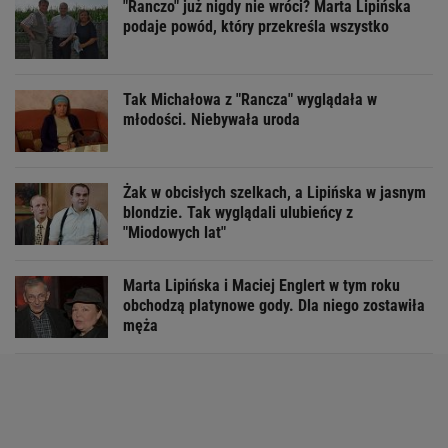
"Ranczo" już nigdy nie wróci? Marta Lipińska
podaje powód, który przekreśla wszystko
Tak Michałowa z "Rancza" wyglądała w
młodości. Niebywała uroda
Żak w obcisłych szelkach, a Lipińska w jasnym
blondzie. Tak wyglądali ulubieńcy z
"Miodowych lat"
Marta Lipińska i Maciej Englert w tym roku
obchodzą platynowe gody. Dla niego zostawiła
męża