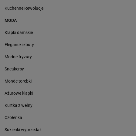
Kuchenne Rewolucje
MODA
Klapki damskie
Eleganckie buty
Modne fryzury
Sneakersy
Monde torebki
Ażurowe klapki
Kurtka z wełny
Czółenka
Sukienki wyprzedaż