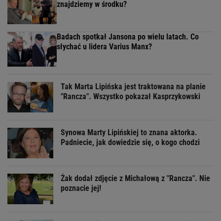
znajdziemy w środku?
Badach spotkał Jansona po wielu latach. Co
słychać u lidera Varius Manx?
Tak Marta Lipińska jest traktowana na planie
"Rancza". Wszystko pokazał Kasprzykowski
Synowa Marty Lipińskiej to znana aktorka.
Padniecie, jak dowiedzie się, o kogo chodzi
Żak dodał zdjęcie z Michałową z "Rancza". Nie
poznacie jej!