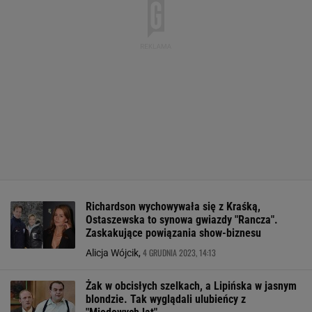
Richardson wychowywała się z Kraśką,
Ostaszewska to synowa gwiazdy "Rancza".
Zaskakujące powiązania show-biznesu
4 GRUDNIA 2023, 14:13
Alicja Wójcik,
Żak w obcisłych szelkach, a Lipińska w jasnym
blondzie. Tak wyglądali ulubieńcy z