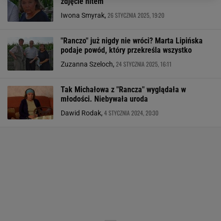
zdjęcie hitem
26 STYCZNIA 2025, 19:20
Iwona Smyrak,
"Ranczo" już nigdy nie wróci? Marta Lipińska
podaje powód, który przekreśla wszystko
24 STYCZNIA 2025, 16:11
Zuzanna Szeloch,
Tak Michałowa z "Rancza" wyglądała w
młodości. Niebywała uroda
4 STYCZNIA 2024, 20:30
Dawid Rodak,