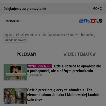
Dziękujemy za przeczytanie
Obserwuj nas
Występ
Plotek Premium
Futbol
Mistrzostwa Świata W Piłce Nożnej
Maryla Rodowicz
POLECAMY
WIĘCEJ TEMATÓW
Dzisiaj rozwód to opowieść nie
o pochopności, ale o późnym przebudzeniu
SUBSKRYPCJA
Goście przecierają oczy ze zdumienia. Ten
element salonu Janiaka i Malinowskiej kradnie
całe show