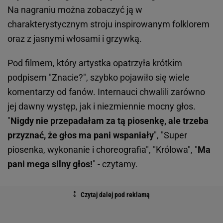
Na nagraniu można zobaczyć ją w
charakterystycznym stroju inspirowanym folklorem
oraz z jasnymi włosami i grzywką.
P
od filmem, który artystka opatrzyła krótkim
podpisem "Znacie?", szybko pojawiło się wiele
komentarzy od fanów. Internauci chwalili zarówno
jej dawny występ, jak i niezmiennie mocny głos.
"
Nigdy nie przepadałam za tą piosenkę, ale trzeba
przyznać, że głos ma pani wspaniały
", "Super
piosenka, wykonanie i choreografia", "Królowa", "
Ma
pani mega silny głos!
" - czytamy.