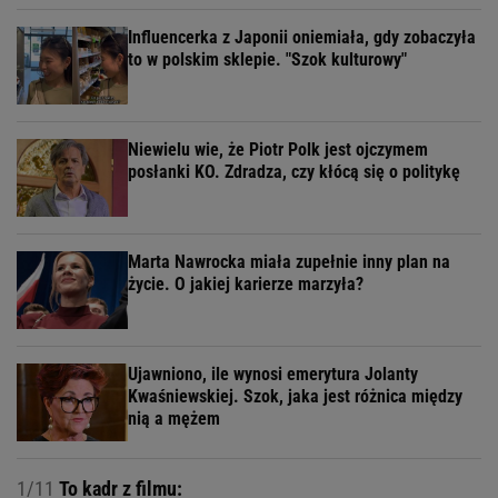
Influencerka z Japonii oniemiała, gdy zobaczyła
to w polskim sklepie. "Szok kulturowy"
Niewielu wie, że Piotr Polk jest ojczymem
posłanki KO. Zdradza, czy kłócą się o politykę
Marta Nawrocka miała zupełnie inny plan na
życie. O jakiej karierze marzyła?
Ujawniono, ile wynosi emerytura Jolanty
Kwaśniewskiej. Szok, jaka jest różnica między
nią a mężem
1/11
To kadr z filmu: