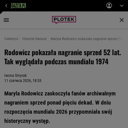
Celebryci
Historie Gwiazd
Maryla Rodowicz pokazała nagranie sprzed 52 la
Rodowicz pokazała nagranie sprzed 52 lat.
Tak wyglądała podczas mundialu 1974
Iwona Smyrak
11 czerwca 2026, 18:53
Maryla Rodowicz zaskoczyła fanów archiwalnym
nagraniem sprzed ponad pięciu dekad. W dniu
rozpoczęcia mundialu 2026 przypomniała swój
historyczny występ.