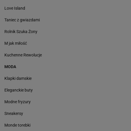
Love Island
Taniec z gwiazdami
Rolnik Szuka Żony
M jak miłość
Kuchenne Rewolucje
MODA
Klapki damskie
Eleganckie buty
Modne fryzury
Sneakersy
Monde torebki