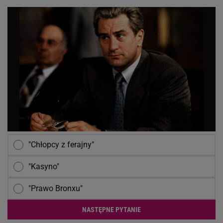
"Chłopcy z ferajny"
"Kasyno"
"Prawo Bronxu"
NASTĘPNE PYTANIE