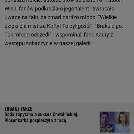
Wielu fanów podkreślało jego talent i zwracało
uwagę na fakt, że zmarł bardzo młodo. "Wielkie
dzięki dla mistrza Kofty! To był gość!", "Brakuje go.
Tak młodo odszedł" - wspominali fani.
Kadry z
występu zobaczycie w naszej galerii:
Doda zapytana o sukces Chwalińskiej.
Piosenkarka pospieszyła z radą