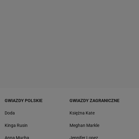
GWIAZDY POLSKIE
GWIAZDY ZAGRANICZNE
Doda
Księżna Kate
Kinga Rusin
Meghan Markle
Anna Mucha
Jennifer Lopez