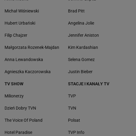
Michał Wiśniewski
Brad Pitt
Hubert Urbański
Angelina Jolie
Filip Chajzer
Jennifer Aniston
Małgorzata Rozenek-Majdan
Kim Kardashian
Anna Lewandowska
Selena Gomez
Agnieszka Kaczorowska
Justin Bieber
TV SHOW
STACJE I KANAŁY TV
Milionerzy
TVP
Dzień Dobry TVN
TVN
The Voice Of Poland
Polsat
Hotel Paradise
TVP Info