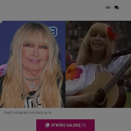
Kapif, instagram.com/mary_la_la
OTWÓRZ GALERIĘ
(5)