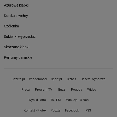
Ażurowe klapki
Kurtka z wełny
Czółenka
Sukienki wyprzedaż
Skórzane klapki
Perfumy damskie
Gazeta.pl
Wiadomości
Sport.pl
Biznes
Gazeta Wyborcza
Praca
Program TV
Buzz
Pogoda
Wideo
Wyniki Lotto
Tok.FM
Redakcja - O Nas
Kontakt - Plotek
Poczta
Facebook
RSS