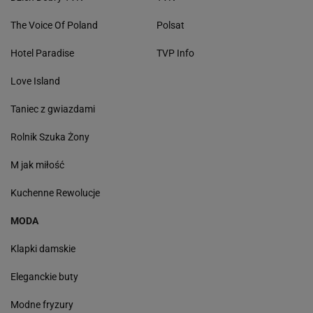
The Voice Of Poland
Polsat
Hotel Paradise
TVP Info
Love Island
Taniec z gwiazdami
Rolnik Szuka Żony
M jak miłość
Kuchenne Rewolucje
MODA
Klapki damskie
Eleganckie buty
Modne fryzury