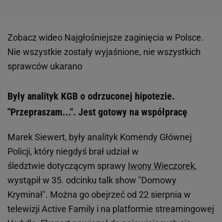
Zobacz wideo
Najgłośniejsze zaginięcia w Polsce.
Nie wszystkie zostały wyjaśnione, nie wszystkich
sprawców ukarano
Były analityk KGB o odrzuconej hipotezie.
"Przepraszam...". Jest gotowy na współpracę
Marek Siewert, były analityk Komendy Głównej
Policji, który niegdyś brał udział w
śledztwie dotyczącym sprawy
Iwony Wieczorek
,
wystąpił w 35. odcinku talk show "Domowy
Kryminał". Można go obejrzeć od 22 sierpnia w
telewizji Active Family i na platformie streamingowej