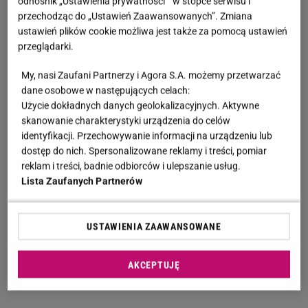
odnośnik „Ustawienia prywatności ” w stopce serwisu i
przechodząc do „Ustawień Zaawansowanych”. Zmiana
ustawień plików cookie możliwa jest także za pomocą ustawień
przeglądarki.
My, nasi Zaufani Partnerzy i Agora S.A. możemy przetwarzać
dane osobowe w następujących celach:
Użycie dokładnych danych geolokalizacyjnych. Aktywne
skanowanie charakterystyki urządzenia do celów
identyfikacji. Przechowywanie informacji na urządzeniu lub
dostęp do nich. Spersonalizowane reklamy i treści, pomiar
reklam i treści, badnie odbiorców i ulepszanie usług.
Lista Zaufanych Partnerów
USTAWIENIA ZAAWANSOWANE
AKCEPTUJĘ