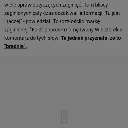
wiele spraw dotyczących zaginięć. Tam bliscy
zaginionych cały czas oczekiwali informacji. Tu jest
inaczej" - powiedział. To rozzłościło matkę
zaginionej. "Fakt" poprosił mamę Iwony Wieczorek o
komentarz do tych słów.
Ta jednak przyznała, że to
"brednie".