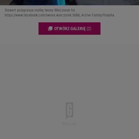
Siewert przeprasza matkę Iwony Wieczorek fot.
https://www.facebook.com/iwona.wieczorek.5686; Active Family/Vodylla
OTWÓRZ GALERIĘ
(2)