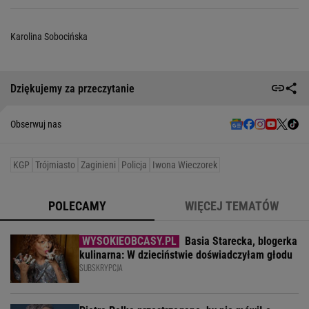
Karolina Sobocińska
Dziękujemy za przeczytanie
Obserwuj nas
KGP
Trójmiasto
Zaginieni
Policja
Iwona Wieczorek
POLECAMY
WIĘCEJ TEMATÓW
Basia Starecka, blogerka
kulinarna: W dzieciństwie doświadczyłam głodu
SUBSKRYPCJA