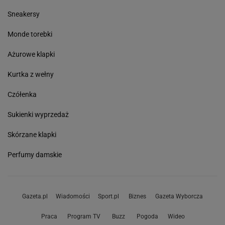
Sneakersy
Monde torebki
Ażurowe klapki
Kurtka z wełny
Czółenka
Sukienki wyprzedaż
Skórzane klapki
Perfumy damskie
Gazeta.pl
Wiadomości
Sport.pl
Biznes
Gazeta Wyborcza
Praca
Program TV
Buzz
Pogoda
Wideo