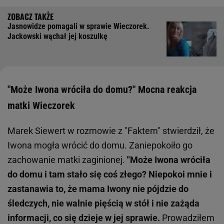
Jasnowidze pomagali w sprawie Wieczorek.
Jackowski wąchał jej koszulkę
"Może Iwona wróciła do domu?" Mocna reakcja
matki Wieczorek
Marek Siewert w rozmowie z "Faktem" stwierdził, że
Iwona mogła wrócić do domu. Zaniepokoiło go
zachowanie matki zaginionej.
"Może Iwona wróciła
do domu i tam stało się coś złego? Niepokoi mnie i
zastanawia to, że mama Iwony nie pójdzie do
śledczych, nie walnie pięścią w stół i nie zażąda
informacji, co się dzieje w jej sprawie.
Prowadziłem