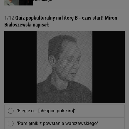
1/12
Quiz popkulturalny na literę B - czas start! Miron
Białoszewski napisał:
"Elegię o... [chłopcu polskim]"
"Pamiętnik z powstania warszawskiego"