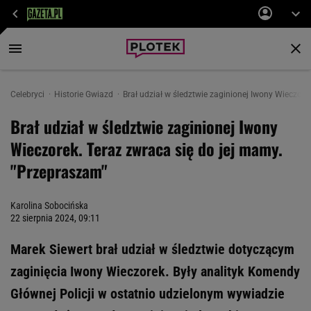
Celebryci
Historie Gwiazd
Brał udział w śledztwie zaginionej Iwony Wieczore
Brał udział w śledztwie zaginionej Iwony
Wieczorek. Teraz zwraca się do jej mamy.
"Przepraszam"
Karolina Sobocińska
22 sierpnia 2024, 09:11
Marek Siewert brał udział w śledztwie dotyczącym
zaginięcia Iwony Wieczorek. Były analityk Komendy
Głównej Policji w ostatnio udzielonym wywiadzie