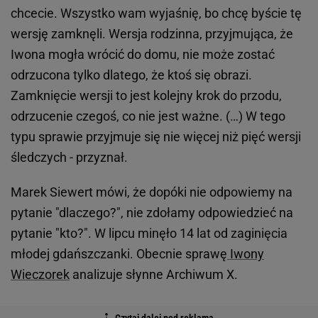
chcecie. Wszystko wam wyjaśnię, bo chcę byście tę
wersję zamknęli. Wersja rodzinna, przyjmująca, że
Iwona mogła wrócić do domu, nie może zostać
odrzucona tylko dlatego, że ktoś się obrazi.
Zamknięcie wersji to jest kolejny krok do przodu,
odrzucenie czegoś, co nie jest ważne. (…) W tego
typu sprawie przyjmuje się nie więcej niż pięć wersji
śledczych - przyznał.
Marek Siewert mówi, że dopóki nie odpowiemy na
pytanie "dlaczego?", nie zdołamy odpowiedzieć na
pytanie "kto?". W lipcu minęło 14 lat od zaginięcia
młodej gdańszczanki. Obecnie sprawę
Iwony
Wieczorek
analizuje słynne Archiwum X.