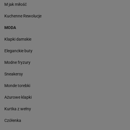
M jak miłość
Kuchenne Rewolucje
MODA
Klapki damskie
Eleganckie buty
Modne fryzury
Sneakersy
Monde torebki
Ażurowe klapki
Kurtka z wełny
Czółenka