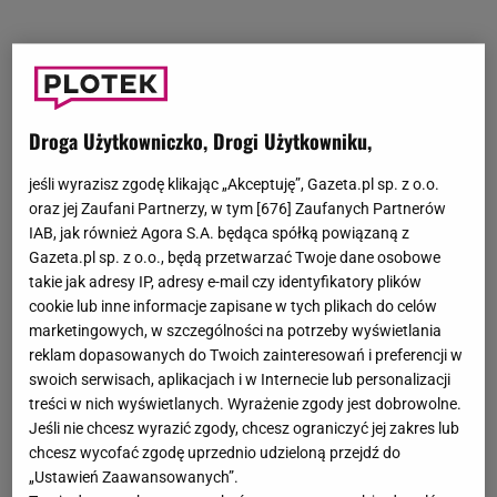
Droga Użytkowniczko, Drogi Użytkowniku,
jeśli wyrazisz zgodę klikając „Akceptuję”, Gazeta.pl sp. z o.o.
oraz jej Zaufani Partnerzy, w tym [
676
] Zaufanych Partnerów
IAB, jak również Agora S.A. będąca spółką powiązaną z
Gazeta.pl sp. z o.o., będą przetwarzać Twoje dane osobowe
takie jak adresy IP, adresy e-mail czy identyfikatory plików
cookie lub inne informacje zapisane w tych plikach do celów
marketingowych, w szczególności na potrzeby wyświetlania
reklam dopasowanych do Twoich zainteresowań i preferencji w
swoich serwisach, aplikacjach i w Internecie lub personalizacji
treści w nich wyświetlanych. Wyrażenie zgody jest dobrowolne.
Jeśli nie chcesz wyrazić zgody, chcesz ograniczyć jej zakres lub
chcesz wycofać zgodę uprzednio udzieloną przejdź do
„Ustawień Zaawansowanych”.