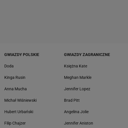
GWIAZDY POLSKIE
GWIAZDY ZAGRANICZNE
Doda
Księżna Kate
Kinga Rusin
Meghan Markle
Anna Mucha
Jennifer Lopez
Michał Wiśniewski
Brad Pitt
Hubert Urbański
Angelina Jolie
Filip Chajzer
Jennifer Aniston