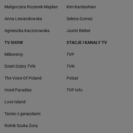
Małgorzata Rozenek-Majdan
Kim Kardashian
Anna Lewandowska
Selena Gomez
Agnieszka Kaczorowska
Justin Bieber
TV SHOW
STACJE I KANAŁY TV
Milionerzy
TVP
Dzień Dobry TVN
TVN
The Voice Of Poland
Polsat
Hotel Paradise
TVP Info
Love Island
Taniec z gwiazdami
Rolnik Szuka Żony