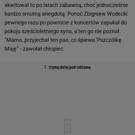
skwitował to po latach zabawną, choć jednocześnie
bardzo smutną anegdotą. Ponoć Zbigniew Wodecki
pewnego razu po powrocie z koncertów zapukał do
pokoju sześcioletniego syna, a ten go nie poznał.
"Mamo, przyjechał ten pan, co śpiewa 'Pszczółkę
Maję'" - zawołał chłopiec.