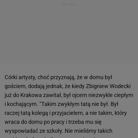
Córki artysty, choć przyznają, że w domu był
gościem, dodają jednak, że kiedy Zbigniew Wodecki
już do Krakowa zawitał, był ojcem niezwykle ciepłym
i kochającym. "Takim zwykłym tatą nie był. Był
raczej tatą kolegą i przyjacielem, a nie takim, który
wraca do domu po pracy i trzeba mu się
wyspowiadać ze szkoły. Nie mieliśmy takich