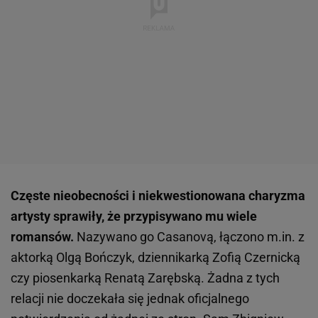
Częste nieobecności i niekwestionowana charyzma
artysty sprawiły, że przypisywano mu wiele
romansów.
Nazywano go Casanovą, łączono m.in. z
aktorką Olgą Bończyk, dziennikarką Zofią Czernicką
czy piosenkarką Renatą Zarębską. Żadna z tych
relacji nie doczekała się jednak oficjalnego