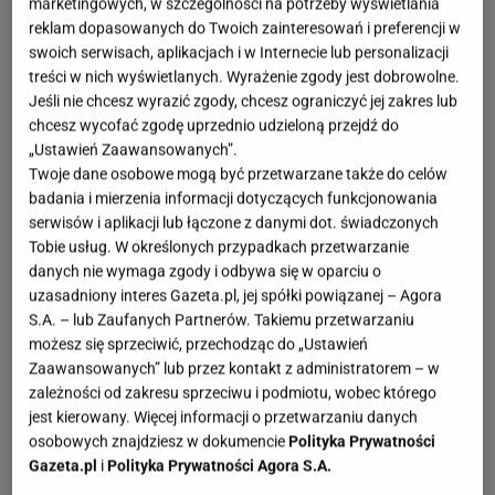
marketingowych, w szczególności na potrzeby wyświetlania
reklam dopasowanych do Twoich zainteresowań i preferencji w
swoich serwisach, aplikacjach i w Internecie lub personalizacji
treści w nich wyświetlanych. Wyrażenie zgody jest dobrowolne.
Jeśli nie chcesz wyrazić zgody, chcesz ograniczyć jej zakres lub
chcesz wycofać zgodę uprzednio udzieloną przejdź do
„Ustawień Zaawansowanych”.
Twoje dane osobowe mogą być przetwarzane także do celów
badania i mierzenia informacji dotyczących funkcjonowania
serwisów i aplikacji lub łączone z danymi dot. świadczonych
Tobie usług. W określonych przypadkach przetwarzanie
danych nie wymaga zgody i odbywa się w oparciu o
uzasadniony interes Gazeta.pl, jej spółki powiązanej – Agora
S.A. – lub Zaufanych Partnerów. Takiemu przetwarzaniu
możesz się sprzeciwić, przechodząc do „Ustawień
Zaawansowanych” lub przez kontakt z administratorem – w
zależności od zakresu sprzeciwu i podmiotu, wobec którego
jest kierowany. Więcej informacji o przetwarzaniu danych
osobowych znajdziesz w dokumencie
Polityka Prywatności
Gazeta.pl
i
Polityka Prywatności Agora S.A.