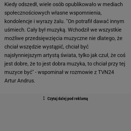
Kiedy odszedł, wiele osób opublikowało w mediach
społecznościowych własne wspomnienia,
kondolencje i wyrazy żalu. "On potrafił dawać innym
uśmiech. Cały był muzyką. Wchodził we wszystkie
możliwe przedsięwzięcia muzyczne nie dlatego, że
chciał wszędzie wystąpić, chciał być
najsłynniejszym artystą świata, tylko jak czuł, że coś
jest dobre, że to jest dobra muzyka, to chciał przy tej
muzyce być" - wspominał w rozmowie z TVN24
Artur Andrus.