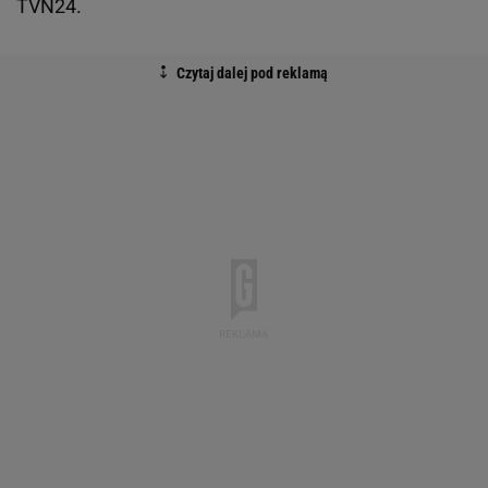
TVN24.