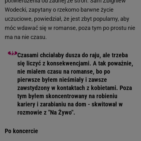
potwierdzenia od żadnej ze stron. Sam Zbigniew
Wodecki, zapytany o rzekomo barwne życie
uczuciowe, powiedział, że jest zbyt popularny, aby
móc wdawać się w romanse, poza tym po prostu nie
ma na nie czasu.
Czasami chciałaby dusza do raju, ale trzeba
się liczyć z konsekwencjami. A tak poważnie,
nie miałem czasu na romanse, bo po
pierwsze byłem nieśmiały i zawsze
zawstydzony w kontaktach z kobietami. Poza
tym byłem skoncentrowany na robieniu
kariery i zarabianiu na dom - skwitował w
rozmowie z "Na Żywo".
Po koncercie