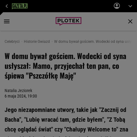
Celebryci
Historie Gwiazd
W domu bywał gościem. Wodecki od syna usłyszał:
W domu bywał gościem. Wodecki od syna
usłyszał: Mamo, przyjechał ten pan, co
śpiewa "Pszczółkę Maję"
Natalia Jeziorek
6 maja 2024, 19:00
Jego niezapomniane utwory, takie jak "Zacznij od
Bacha", "Lubię wracać tam, gdzie byłem", "Z Tobą
chcę oglądać świat" czy "Chałupy Welcome to" zna