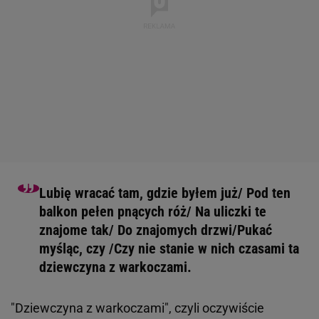
Lubię wracać tam, gdzie byłem już/ Pod ten
balkon pełen pnących róż/ Na uliczki te
znajome tak/ Do znajomych drzwi/Pukać
myśląc, czy /Czy nie stanie w nich czasami ta
dziewczyna z warkoczami.
"Dziewczyna z warkoczami", czyli oczywiście