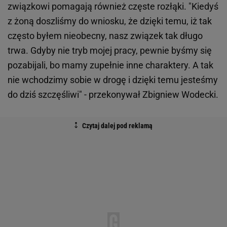
związkowi pomagają również częste rozłąki. "Kiedyś
z żoną doszliśmy do wniosku, że dzięki temu, iż tak
często byłem nieobecny, nasz związek tak długo
trwa. Gdyby nie tryb mojej pracy, pewnie byśmy się
pozabijali, bo mamy zupełnie inne charaktery. A tak
nie wchodzimy sobie w drogę i dzięki temu jesteśmy
do dziś szczęśliwi" - przekonywał Zbigniew Wodecki.