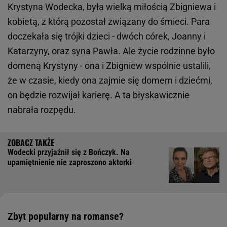
Krystyna Wodecka, była wielką miłością Zbigniewa i
kobietą, z którą pozostał związany do śmieci. Para
doczekała się trójki dzieci - dwóch córek, Joanny i
Katarzyny, oraz syna Pawła. Ale życie rodzinne było
domeną Krystyny - ona i Zbigniew wspólnie ustalili,
że w czasie, kiedy ona zajmie się domem i dziećmi,
on będzie rozwijał karierę. A ta błyskawicznie
nabrała rozpędu.
Wodecki przyjaźnił się z Bończyk. Na
upamiętnienie nie zaproszono aktorki
Zbyt popularny na romanse?