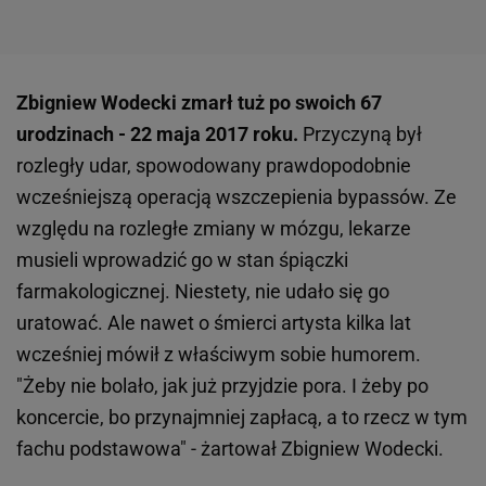
Zbigniew Wodecki zmarł tuż po swoich 67
urodzinach - 22 maja 2017 roku.
Przyczyną był
rozległy udar, spowodowany prawdopodobnie
wcześniejszą operacją wszczepienia bypassów. Ze
względu na rozległe zmiany w mózgu, lekarze
musieli wprowadzić go w stan śpiączki
farmakologicznej. Niestety, nie udało się go
uratować. Ale nawet o śmierci artysta kilka lat
wcześniej mówił z właściwym sobie humorem.
"Żeby nie bolało, jak już przyjdzie pora. I żeby po
koncercie, bo przynajmniej zapłacą, a to rzecz w tym
fachu podstawowa" - żartował Zbigniew Wodecki.