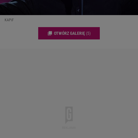
KAPiF
OTWÓRZ GALERIĘ
(5)