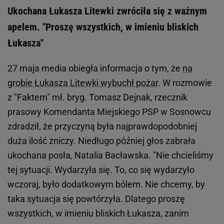
Ukochana Łukasza Litewki zwróciła się z ważnym
apelem. "Proszę wszystkich, w imieniu bliskich
Łukasza"
27 maja media obiegła informacja o tym, że
na
grobie Łukasza Litewki wybuchł pożar
. W rozmowie
z "Faktem" mł. bryg. Tomasz Dejnak, rzecznik
prasowy Komendanta Miejskiego PSP w Sosnowcu
zdradził, że przyczyną była najprawdopodobniej
duża ilość zniczy. Niedługo później głos zabrała
ukochana posła, Natalia Bacławska. "Nie chcieliśmy
tej sytuacji. Wydarzyła się. To, co się wydarzyło
wczoraj, było dodatkowym bólem. Nie chcemy, by
taka sytuacja się powtórzyła. Dlatego proszę
wszystkich, w imieniu bliskich Łukasza, zanim