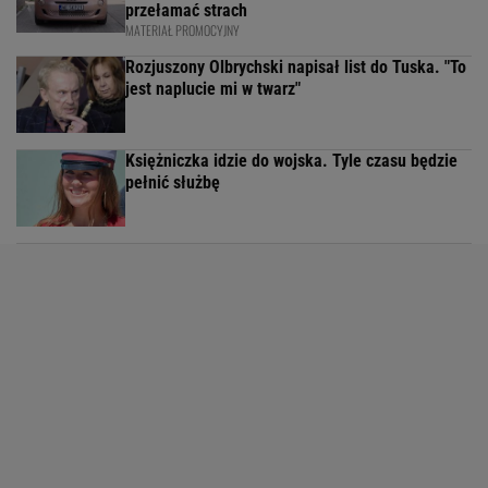
przełamać strach
MATERIAŁ PROMOCYJNY
Rozjuszony Olbrychski napisał list do Tuska. "To
jest naplucie mi w twarz"
Księżniczka idzie do wojska. Tyle czasu będzie
pełnić służbę