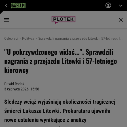
Celebryci
Politycy
Sprawdzili nagrania z przejazdu Litewki i 57-letniego kier
"U pokrzywdzonego widać...". Sprawdzili
nagrania z przejazdu Litewki i 57-letniego
kierowcy
Dawid Rodak
3 czerwca 2026, 15:56
Śledczy wciąż wyjaśniają okoliczności tragicznej
śmierci Łukasza Litewki. Prokuratura ujawniła
nowe ustalenia wynikające z analizy