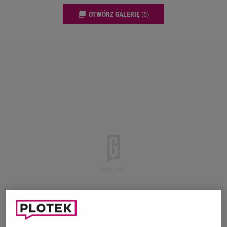
OTWÓRZ GALERIĘ
(5)