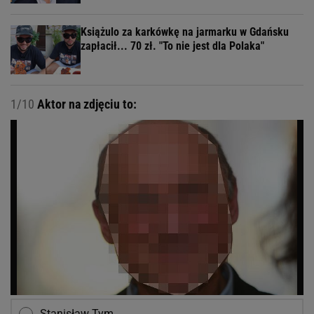
Książulo za karkówkę na jarmarku w Gdańsku
zapłacił... 70 zł. "To nie jest dla Polaka"
1/10
Aktor na zdjęciu to:
Stanisław Tym