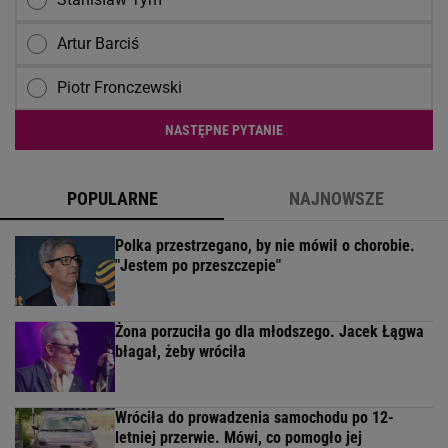
Artur Barciś
Piotr Fronczewski
NASTĘPNE PYTANIE
POPULARNE
NAJNOWSZE
Polka przestrzegano, by nie mówił o chorobie.
"Jestem po przeszczepie"
Żona porzuciła go dla młodszego. Jacek Łągwa
błagał, żeby wróciła
Wróciła do prowadzenia samochodu po 12-
letniej przerwie. Mówi, co pomogło jej