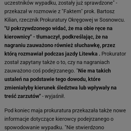
uczestników wypadku, zostały już sprawdzone" -
przekazał w rozmowie z "Faktem" prok. Bartosz
Kilian, rzecznik Prokuratury Okręgowej w Sosnowcu.
"U pokrzywdzonego widać, że ma obie ręce na
kierownicy" - tłumaczył, podkreślając, że na
nagraniu zauważono również słuchawkę, przez
którą rozmawiał podczas jazdy Litewka .
Prokurator
został zapytany także o to, czy na nagraniach
zauważono coś podejrzanego. "
Nie ma takich
ustaleń na podstawie tego dowodu, które
zmieniałyby kierunek śledztwa lub wpływały na
treść zarzutów"
- wyjaśnił.
Pod koniec maja prokuratura przekazała także nowe
informacje dotyczące kierowcy podejrzanego o
spowodowanie wypadku. "Nie stwierdzono