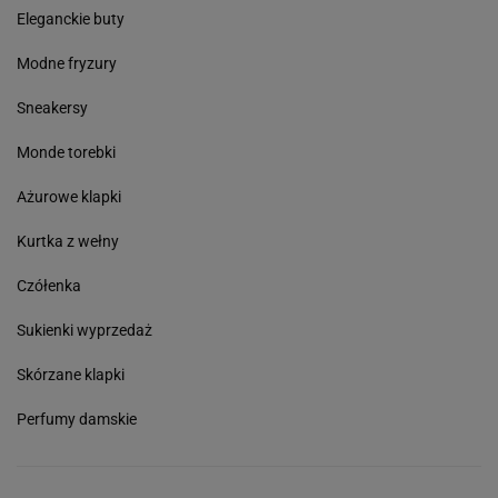
Eleganckie buty
Modne fryzury
Sneakersy
Monde torebki
Ażurowe klapki
Kurtka z wełny
Czółenka
Sukienki wyprzedaż
Skórzane klapki
Perfumy damskie