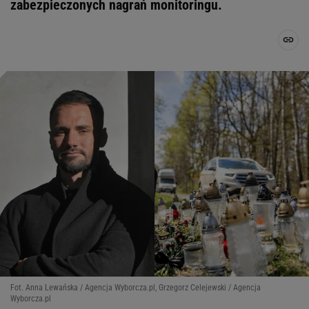
zabezpieczonych nagrań monitoringu.
Fot. Anna Lewańska / Agencja Wyborcza.pl, Grzegorz Celejewski / Agencja
Wyborcza.pl