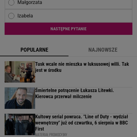
Małgorzata
Izabela
NASTĘPNE PYTANIE
POPULARNE
NAJNOWSZE
Tusk wcale nie mieszka w luksusowej willi. Tak
jest w środku
Śmiertelne potrącenie Łukasza Litewki.
Kierowca przerwał milczenie
Kultowy serial powraca. "Line of Duty - wydział
wewnętrzny" już od czwartku, 6 sierpnia w BBC
First
MATERIAŁ PROMOCYJNY