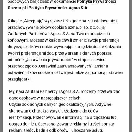
osobowych znajdziesz w dokumencie
Polityka Prywatności
Gazeta.pl
i
Polityka Prywatności Agora S.A.
Klikając „Akceptuję” wyrażasz też zgodę na zainstalowanie i
przechowywanie plików cookie Gazeta.pl sp. z o.o., jej
Zaufanych Partnerów i Agora S.A. na Twoim urządzeniu
końcowym. Możesz w każdej chwili zmienić swoje preferencje
dotyczące plików cookie, wywołując narzędzie do zarządzania
twoimi preferencjami dot. przetwarzania danych poprzez
odnośnik „Ustawienia prywatności ” w stopce serwisu i
przechodząc do „Ustawień Zaawansowanych”. Zmiana
ustawień plików cookie możliwa jest także za pomocą ustawień
przeglądarki.
My, nasi Zaufani Partnerzy i Agora S.A. możemy przetwarzać
dane osobowe w następujących celach:
Użycie dokładnych danych geolokalizacyjnych. Aktywne
skanowanie charakterystyki urządzenia do celów
identyfikacji. Przechowywanie informacji na urządzeniu lub
dostęp do nich. Spersonalizowane reklamy i treści, pomiar
reklam i treści, badnie odbiorców i ulepszanie usług.