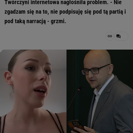
Twórczyni internetowa nagłośniła problem. - Nie
zgadzam się na to, nie podpisuję się pod tą partią i
pod taką narracją - grzmi.