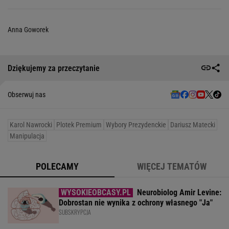
Anna Goworek
Dziękujemy za przeczytanie
Obserwuj nas
Karol Nawrocki
Plotek Premium
Wybory Prezydenckie
Dariusz Matecki
Manipulacja
POLECAMY
WIĘCEJ TEMATÓW
Neurobiolog Amir Levine:
Dobrostan nie wynika z ochrony własnego "Ja"
SUBSKRYPCJA