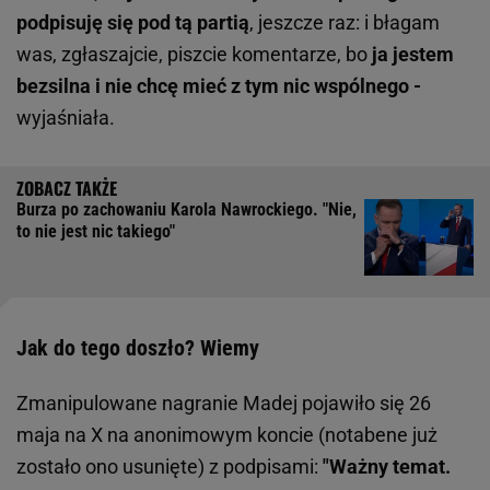
podpisuję się pod tą partią
, jeszcze raz: i błagam
was, zgłaszajcie, piszcie komentarze, bo
ja jestem
bezsilna i nie chcę mieć z tym nic wspólnego -
wyjaśniała.
Burza po zachowaniu Karola Nawrockiego. "Nie,
to nie jest nic takiego"
Jak do tego doszło? Wiemy
Zmanipulowane nagranie Madej pojawiło się 26
maja na X na anonimowym koncie (notabene już
zostało ono usunięte) z podpisami:
"Ważny temat.