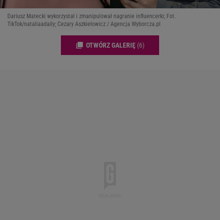
Dariusz Matecki wykorzystał i zmanipulował nagranie influencerki; Fot.
TikTok/nataliaadaily; Cezary Aszkiełowicz / Agencja Wyborcza.pl
OTWÓRZ GALERIĘ
(6)