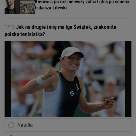
Kierowca po raz pierwszy zabrał głos po śmierci
Łukasza Litewki
1/13
Jak na drugie imię ma Iga Świątek, znakomita
polska tenisistka?
Natalia