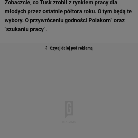
Zobaczcie, co Tusk zrobił z rynkiem pracy dla
młodych przez ostatnie półtora roku. O tym będą te
wybory. O przywróceniu godności Polakom" oraz
"szukaniu pracy
".