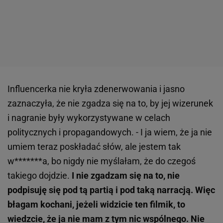
Influencerka nie kryła zdenerwowania i jasno
zaznaczyła, że nie zgadza się na to, by jej wizerunek
i nagranie były wykorzystywane w celach
politycznych i propagandowych. - I ja wiem, że ja nie
umiem teraz poskładać słów, ale jestem tak
w*******a, bo nigdy nie myślałam, że do czegoś
takiego dojdzie.
I nie zgadzam się na to, nie
podpisuję się pod tą partią i pod taką narracją. Więc
błagam kochani, jeżeli widzicie ten filmik, to
wiedzcie, że ja nie mam z tym nic wspólnego. Nie