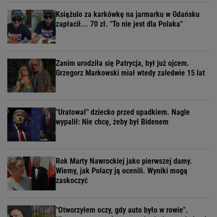
Książulo za karkówkę na jarmarku w Gdańsku
zapłacił... 70 zł. "To nie jest dla Polaka"
Zanim urodziła się Patrycja, był już ojcem.
Grzegorz Markowski miał wtedy zaledwie 15 lat
"Uratował" dziecko przed upadkiem. Nagle
wypalił: Nie chcę, żeby był Bidenem
Rok Marty Nawrockiej jako pierwszej damy.
Wiemy, jak Polacy ją ocenili. Wyniki mogą
zaskoczyć
"Otworzyłem oczy, gdy auto było w rowie".