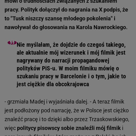
mówi o trudnościach związanych z szukaniem
pracy. Polityk dołączył do nagrania na X podpis, że
to "Tusk niszczy szansę młodego pokolenia" i
nawoływał do głosowania na Karola Nawrockiego.
Nie myślałam, że dojdzie do czegoś takiego,
ale aktualnie mój wizerunek i mój filmik jest
nagrywany do narracji propagandowej
polityków PiS-u. W moim filmiku mówię o
szukaniu pracy w Barcelonie i o tym, jakie to
jest ciężkie dla obcokrajowca
- grzmiała Madej i wyjaśniała dalej. - A teraz filmik
jest podłożony pod narrację, że w Polsce jest ciężko
znaleźć pracę i to dzięki albo przez Trzaskowskiego,
więc
politycy pisowscy sobie znaleźli mój filmik
i