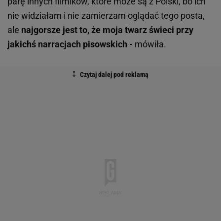
parę innych filmików, które może są z Polski, bo ich
nie widziałam i nie zamierzam oglądać tego posta,
ale
najgorsze jest to, że moja twarz świeci przy
jakichś narracjach pisowskich -
mówiła.