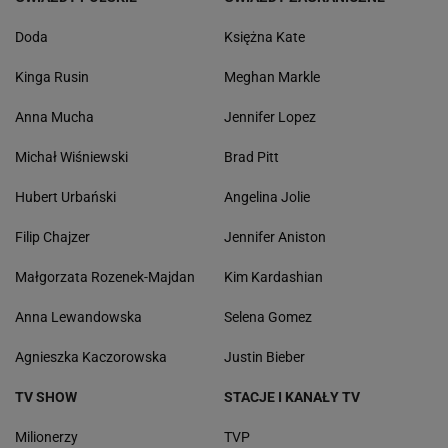
Doda
Księżna Kate
Kinga Rusin
Meghan Markle
Anna Mucha
Jennifer Lopez
Michał Wiśniewski
Brad Pitt
Hubert Urbański
Angelina Jolie
Filip Chajzer
Jennifer Aniston
Małgorzata Rozenek-Majdan
Kim Kardashian
Anna Lewandowska
Selena Gomez
Agnieszka Kaczorowska
Justin Bieber
TV SHOW
STACJE I KANAŁY TV
Milionerzy
TVP