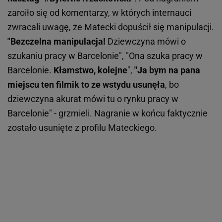
zaroiło się od komentarzy, w których internauci
zwracali uwagę, że Matecki dopuścił się manipulacji.
"Bezczelna manipulacja!
Dziewczyna mówi o
szukaniu pracy w Barcelonie", "Ona szuka pracy w
Barcelonie.
Kłamstwo, kolejne
",
"Ja bym na pana
miejscu ten filmik to ze wstydu usunęła
, bo
dziewczyna akurat mówi tu o rynku pracy w
Barcelonie" - grzmieli. Nagranie w końcu faktycznie
zostało usunięte z profilu Mateckiego.