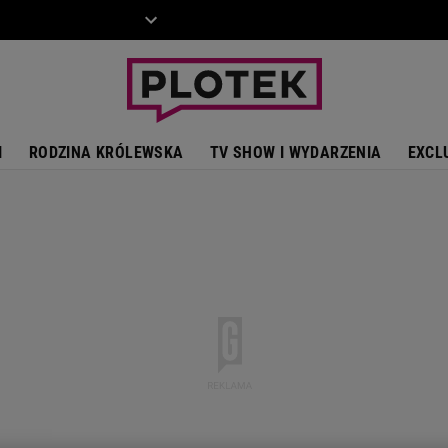
ZIECKO
MOTO
I
RODZINA KRÓLEWSKA
TV SHOW I WYDARZENIA
EXCL