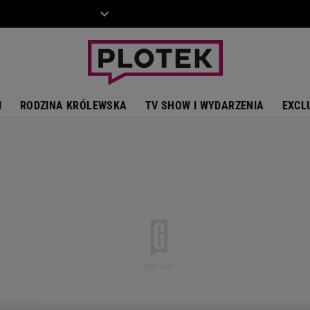
ZIECKO
MOTO
I
RODZINA KRÓLEWSKA
TV SHOW I WYDARZENIA
EXCL