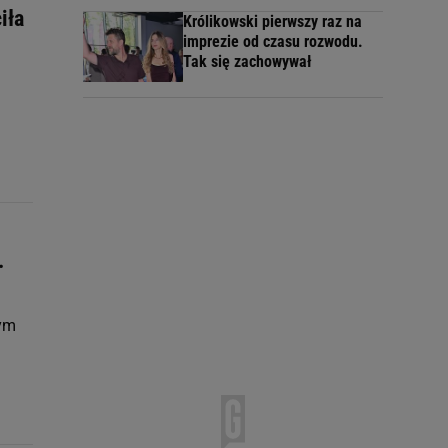
iła
Królikowski pierwszy raz na
imprezie od czasu rozwodu.
Tak się zachowywał
.
Tym