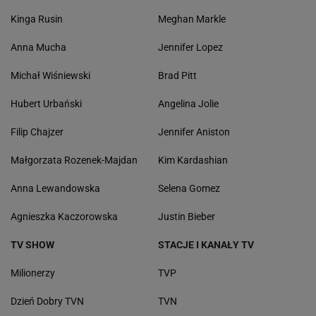
Kinga Rusin
Meghan Markle
Anna Mucha
Jennifer Lopez
Michał Wiśniewski
Brad Pitt
Hubert Urbański
Angelina Jolie
Filip Chajzer
Jennifer Aniston
Małgorzata Rozenek-Majdan
Kim Kardashian
Anna Lewandowska
Selena Gomez
Agnieszka Kaczorowska
Justin Bieber
TV SHOW
STACJE I KANAŁY TV
Milionerzy
TVP
Dzień Dobry TVN
TVN