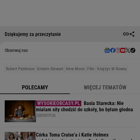
Dziękujemy za przeczytanie
Obserwuj nas
Robert Pattinson
Kristen Stewart
New Moon
Film
Księżyc W Nowiu
POLECAMY
WIĘCEJ TEMATÓW
Basia Starecka: Nie
miałam siły chodzić do szkoły, bo byłam głodna
SUBSKRYPCJA
Córka Toma Cruise'a i Katie Holmes