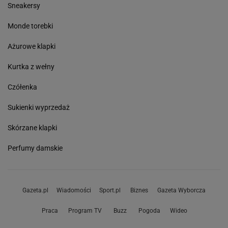
Sneakersy
Monde torebki
Ażurowe klapki
Kurtka z wełny
Czółenka
Sukienki wyprzedaż
Skórzane klapki
Perfumy damskie
Gazeta.pl
Wiadomości
Sport.pl
Biznes
Gazeta Wyborcza
Praca
Program TV
Buzz
Pogoda
Wideo