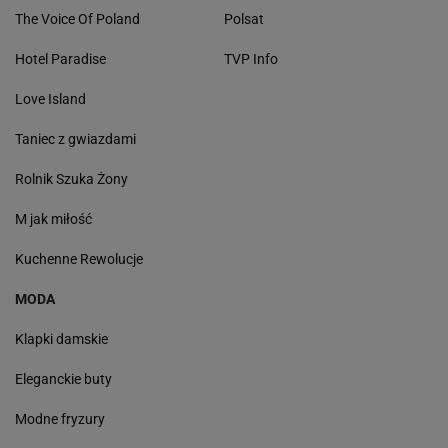
The Voice Of Poland
Polsat
Hotel Paradise
TVP Info
Love Island
Taniec z gwiazdami
Rolnik Szuka Żony
M jak miłość
Kuchenne Rewolucje
MODA
Klapki damskie
Eleganckie buty
Modne fryzury