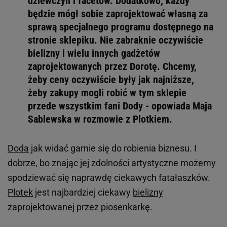
dziewczyn i facetów. Dodatkowo, każdy
będzie mógł sobie zaprojektować własną za
sprawą specjalnego programu dostępnego na
stronie sklepiku. Nie zabraknie oczywiście
bielizny i wielu innych gadżetów
zaprojektowanych przez Dorotę. Chcemy,
żeby ceny oczywiście były jak najniższe,
żeby zakupy mogli robić w tym sklepie
przede wszystkim fani Dody - opowiada Maja
Sablewska w rozmowie z Plotkiem.
Doda
jak widać garnie się do robienia biznesu. I
dobrze, bo znając jej zdolności artystyczne możemy
spodziewać się naprawdę ciekawych fatałaszków.
Plotek
jest najbardziej ciekawy
bielizny
zaprojektowanej przez piosenkarkę.