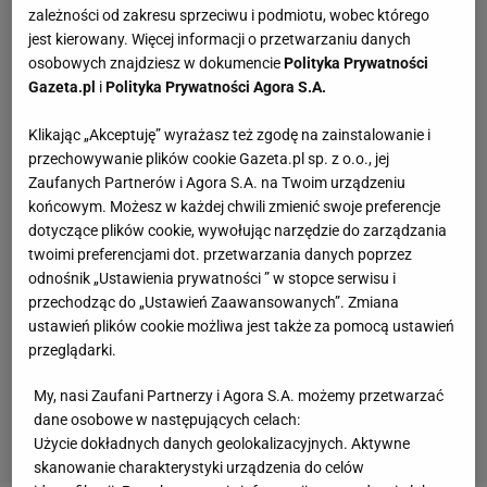
zależności od zakresu sprzeciwu i podmiotu, wobec którego
jest kierowany. Więcej informacji o przetwarzaniu danych
osobowych znajdziesz w dokumencie
Polityka Prywatności
Gazeta.pl
i
Polityka Prywatności Agora S.A.
Klikając „Akceptuję” wyrażasz też zgodę na zainstalowanie i
przechowywanie plików cookie Gazeta.pl sp. z o.o., jej
Zaufanych Partnerów i Agora S.A. na Twoim urządzeniu
końcowym. Możesz w każdej chwili zmienić swoje preferencje
dotyczące plików cookie, wywołując narzędzie do zarządzania
twoimi preferencjami dot. przetwarzania danych poprzez
odnośnik „Ustawienia prywatności ” w stopce serwisu i
przechodząc do „Ustawień Zaawansowanych”. Zmiana
ustawień plików cookie możliwa jest także za pomocą ustawień
przeglądarki.
My, nasi Zaufani Partnerzy i Agora S.A. możemy przetwarzać
dane osobowe w następujących celach:
Użycie dokładnych danych geolokalizacyjnych. Aktywne
skanowanie charakterystyki urządzenia do celów