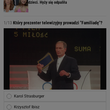
dzieci. Hyży się odpaliła
1/13
Który prezenter telewizyjny prowadzi "Familiadę"?
Karol Strasburger
Krzysztof Ibisz