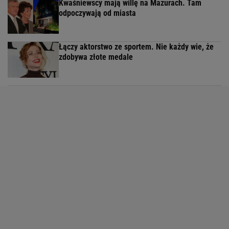
Kwaśniewscy mają willę na Mazurach. Tam
odpoczywają od miasta
Łączy aktorstwo ze sportem. Nie każdy wie, że
zdobywa złote medale