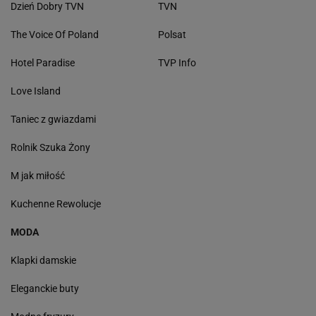
Dzień Dobry TVN
TVN
The Voice Of Poland
Polsat
Hotel Paradise
TVP Info
Love Island
Taniec z gwiazdami
Rolnik Szuka Żony
M jak miłość
Kuchenne Rewolucje
MODA
Klapki damskie
Eleganckie buty