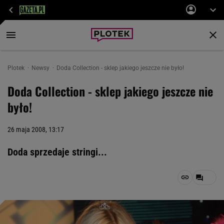
Plotek
Newsy
Doda Collection - sklep jakiego jeszcze nie było!
Doda Collection - sklep jakiego jeszcze nie
było!
26 maja 2008, 13:17
Doda sprzedaje stringi...