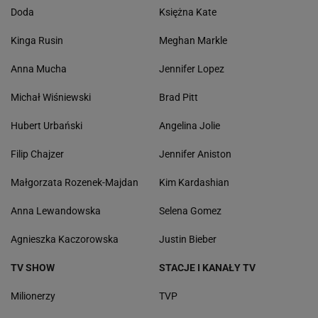
Doda
Księżna Kate
Kinga Rusin
Meghan Markle
Anna Mucha
Jennifer Lopez
Michał Wiśniewski
Brad Pitt
Hubert Urbański
Angelina Jolie
Filip Chajzer
Jennifer Aniston
Małgorzata Rozenek-Majdan
Kim Kardashian
Anna Lewandowska
Selena Gomez
Agnieszka Kaczorowska
Justin Bieber
TV SHOW
STACJE I KANAŁY TV
Milionerzy
TVP