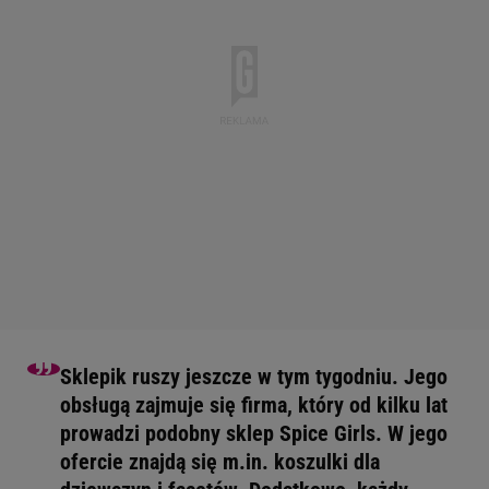
Sklepik ruszy jeszcze w tym tygodniu. Jego
obsługą zajmuje się firma, który od kilku lat
prowadzi podobny sklep Spice Girls. W jego
ofercie znajdą się m.in. koszulki dla