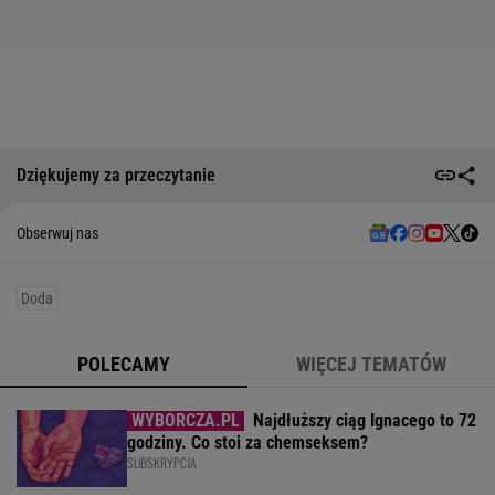
Dziękujemy za przeczytanie
Obserwuj nas
Doda
POLECAMY
WIĘCEJ TEMATÓW
Najdłuższy ciąg Ignacego to 72
godziny. Co stoi za chemseksem?
SUBSKRYPCJA