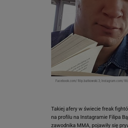
Facebook.com/ filip.batkowski.3; Instagram.com/ fil
Takiej afery w świecie freak fight
na profilu na Instagramie Filipa
zawodnika MMA, pojawiły się prywa