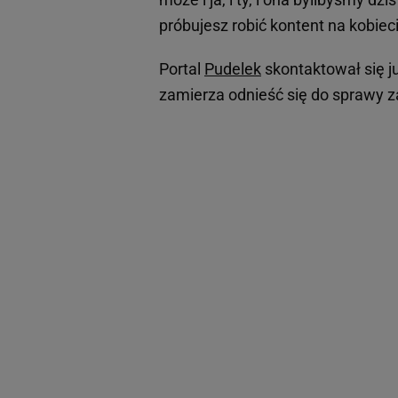
próbujesz robić kontent na kobiecie
Portal
Pudelek
skontaktował się j
zamierza odnieść się do sprawy 