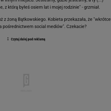
, z którą byłeś osiem lat i mojej rodzinie" - grzmiał.
uż z żoną Bątkowskiego. Kobieta przekazała, że "wkrótce
za pośrednictwem social mediów". Czekacie?