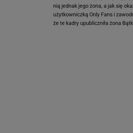
nią jednak jego żona, a jak się o
użytkowniczką Only Fans i zawodn
że te kadry upubliczniła żona Bą