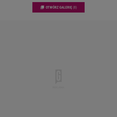
OTWÓRZ GALERIĘ
(8)