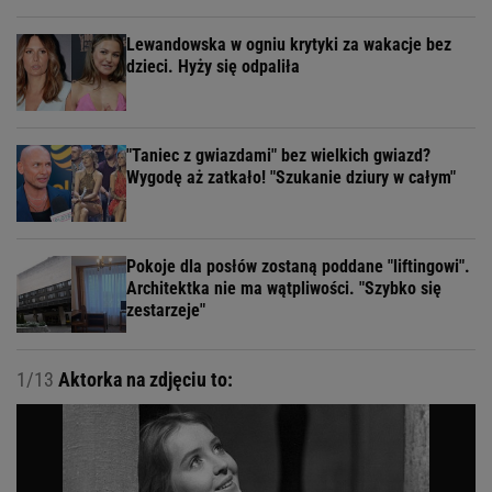
Lewandowska w ogniu krytyki za wakacje bez
dzieci. Hyży się odpaliła
"Taniec z gwiazdami" bez wielkich gwiazd?
Wygodę aż zatkało! "Szukanie dziury w całym"
Pokoje dla posłów zostaną poddane "liftingowi".
Architektka nie ma wątpliwości. "Szybko się
zestarzeje"
1/13
Aktorka na zdjęciu to: