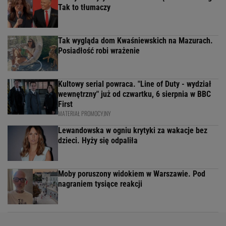
Tak to tłumaczy
Tak wygląda dom Kwaśniewskich na Mazurach.
Posiadłość robi wrażenie
Kultowy serial powraca. "Line of Duty - wydział
wewnętrzny" już od czwartku, 6 sierpnia w BBC
First
MATERIAŁ PROMOCYJNY
Lewandowska w ogniu krytyki za wakacje bez
dzieci. Hyży się odpaliła
Moby poruszony widokiem w Warszawie. Pod
nagraniem tysiące reakcji