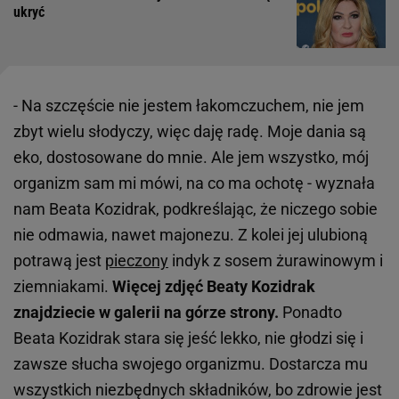
ukryć
- Na szczęście nie jestem łakomczuchem, nie jem
zbyt wielu słodyczy, więc daję radę. Moje dania są
eko, dostosowane do mnie. Ale jem wszystko, mój
organizm sam mi mówi, na co ma ochotę - wyznała
nam Beata Kozidrak, podkreślając, że niczego sobie
nie odmawia, nawet majonezu. Z kolei jej ulubioną
potrawą jest
pieczony
indyk z sosem żurawinowym i
ziemniakami.
Więcej zdjęć Beaty Kozidrak
znajdziecie w galerii na górze strony.
Ponadto
Beata Kozidrak stara się jeść lekko, nie głodzi się i
zawsze słucha swojego organizmu. Dostarcza mu
wszystkich niezbędnych składników, bo zdrowie jest