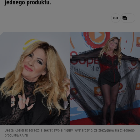
jednego produktu.
Beata Kozidrak zdradziła sekret swojej figury. Wystarczyło, że zrezygnowała z jednego
produktu/KAPIF