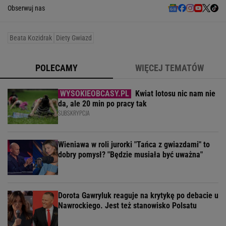
Obserwuj nas
Beata Kozidrak
Diety Gwiazd
POLECAMY
WIĘCEJ TEMATÓW
Kwiat lotosu nic nam nie
da, ale 20 min po pracy tak
SUBSKRYPCJA
Wieniawa w roli jurorki "Tańca z gwiazdami" to
dobry pomysł? "Będzie musiała być uważna"
Dorota Gawryluk reaguje na krytykę po debacie u
Nawrockiego. Jest też stanowisko Polsatu