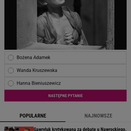
Bożena Adamek
Wanda Kruszewska
Hanna Bieniuszewicz
NASTĘPNE PYTANIE
POPULARNE
NAJNOWSZE
Gawryluk krytykowana za debatę u Nawrockiego.