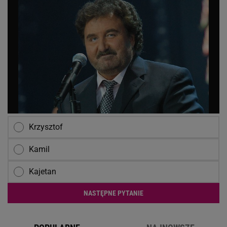
Krzysztof
Kamil
Kajetan
NASTĘPNE PYTANIE