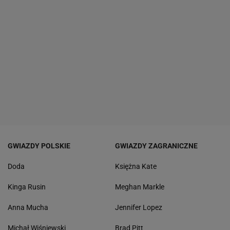
GWIAZDY POLSKIE
GWIAZDY ZAGRANICZNE
Doda
Księżna Kate
Kinga Rusin
Meghan Markle
Anna Mucha
Jennifer Lopez
Michał Wiśniewski
Brad Pitt