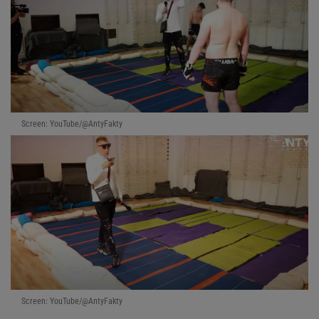
Screen: YouTube/@AntyFakty
Screen: YouTube/@AntyFakty