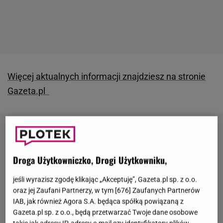
Więcej aktualnych informacji znajdziesz na stronie
Gazeta.pl
Droga Użytkowniczko, Drogi Użytkowniku,
jeśli wyrazisz zgodę klikając „Akceptuję”, Gazeta.pl sp. z o.o.
oraz jej Zaufani Partnerzy, w tym [
676
] Zaufanych Partnerów
IAB, jak również Agora S.A. będąca spółką powiązaną z
Gazeta.pl sp. z o.o., będą przetwarzać Twoje dane osobowe
takie jak adresy IP, adresy e-mail czy identyfikatory plików