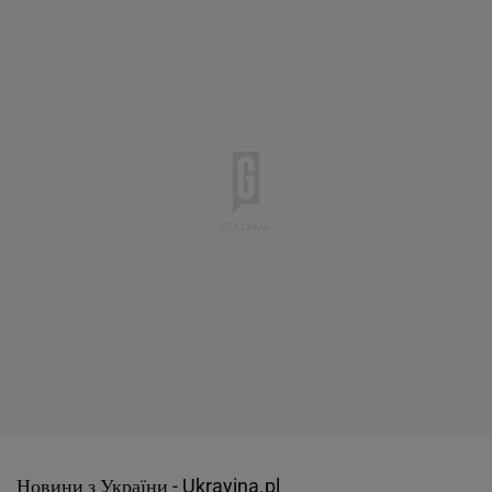
Новини з України -
Ukrayina.pl