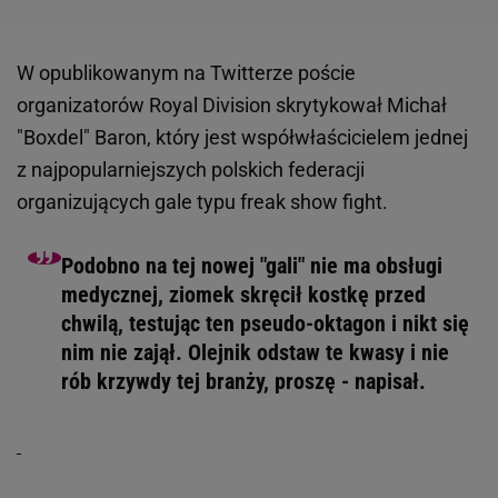
W opublikowanym na Twitterze poście
organizatorów Royal Division skrytykował Michał
"Boxdel" Baron, który jest współwłaścicielem jednej
z najpopularniejszych polskich federacji
organizujących gale typu freak show fight.
Podobno na tej nowej "gali" nie ma obsługi
medycznej, ziomek skręcił kostkę przed
chwilą, testując ten pseudo-oktagon i nikt się
nim nie zajął. Olejnik odstaw te kwasy i nie
rób krzywdy tej branży, proszę - napisał.