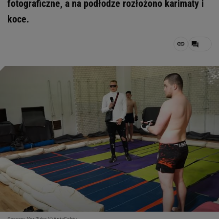
fotograficzne, a na podłodze rozłożono karimaty i
koce.