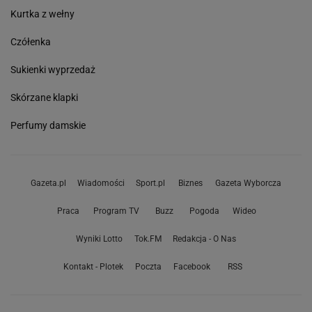
Kurtka z wełny
Czółenka
Sukienki wyprzedaż
Skórzane klapki
Perfumy damskie
Gazeta.pl
Wiadomości
Sport.pl
Biznes
Gazeta Wyborcza
Praca
Program TV
Buzz
Pogoda
Wideo
Wyniki Lotto
Tok.FM
Redakcja - O Nas
Kontakt - Plotek
Poczta
Facebook
RSS