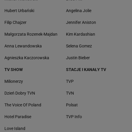
Hubert Urbański
Angelina Jolie
Filip Chajzer
Jennifer Aniston
Małgorzata Rozenek-Majdan
Kim Kardashian
Anna Lewandowska
Selena Gomez
Agnieszka Kaczorowska
Justin Bieber
TV SHOW
STACJE I KANAŁY TV
Milionerzy
TVP
Dzień Dobry TVN
TVN
The Voice Of Poland
Polsat
Hotel Paradise
TVP Info
Love Island