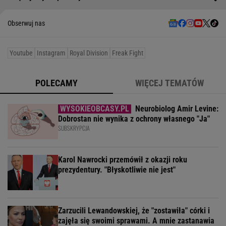
Obserwuj nas
Youtube
Instagram
Royal Division
Freak Fight
POLECAMY
WIĘCEJ TEMATÓW
Neurobiolog Amir Levine:
Dobrostan nie wynika z ochrony własnego "Ja"
SUBSKRYPCJA
Karol Nawrocki przemówił z okazji roku
prezydentury. "Błyskotliwie nie jest"
Zarzucili Lewandowskiej, że "zostawiła" córki i
zajęła się swoimi sprawami. A mnie zastanawia