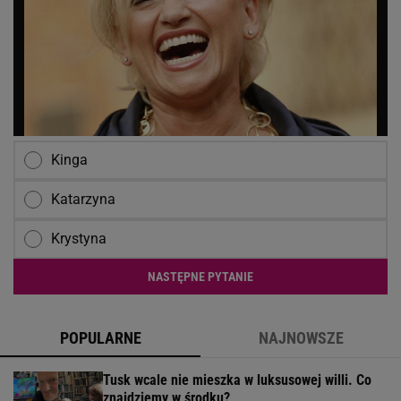
Kinga
Katarzyna
Krystyna
NASTĘPNE PYTANIE
POPULARNE
NAJNOWSZE
Tusk wcale nie mieszka w luksusowej willi. Co
znajdziemy w środku?