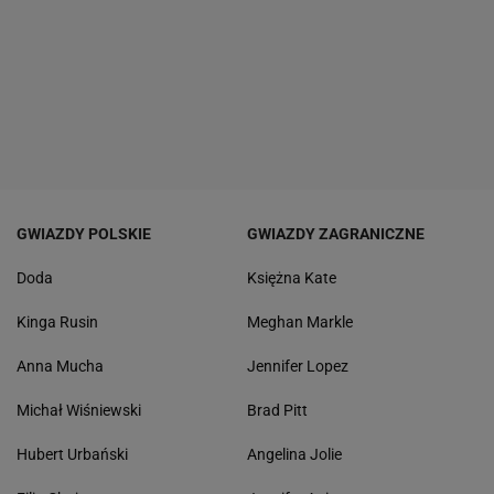
GWIAZDY POLSKIE
GWIAZDY ZAGRANICZNE
Doda
Księżna Kate
Kinga Rusin
Meghan Markle
Anna Mucha
Jennifer Lopez
Michał Wiśniewski
Brad Pitt
Hubert Urbański
Angelina Jolie