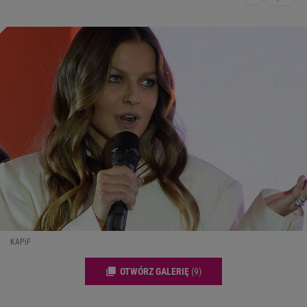
KAPiF
OTWÓRZ GALERIĘ
(9)