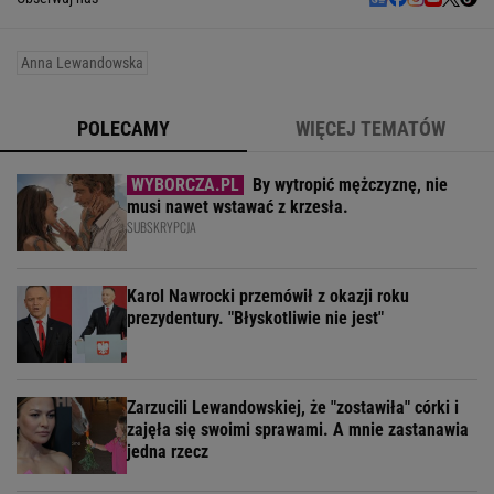
Anna Lewandowska
POLECAMY
WIĘCEJ TEMATÓW
By wytropić mężczyznę, nie
musi nawet wstawać z krzesła.
SUBSKRYPCJA
Karol Nawrocki przemówił z okazji roku
prezydentury. "Błyskotliwie nie jest"
Zarzucili Lewandowskiej, że "zostawiła" córki i
zajęła się swoimi sprawami. A mnie zastanawia
jedna rzecz