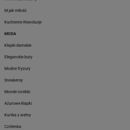
M jak miłość
Kuchenne Rewolucje
MODA
Klapki damskie
Eleganckie buty
Modne fryzury
Sneakersy
Monde torebki
Ażurowe klapki
Kurtka z wełny
Czółenka