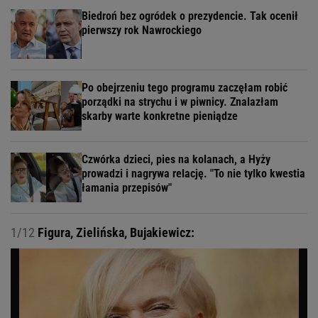
Biedroń bez ogródek o prezydencie. Tak ocenił
pierwszy rok Nawrockiego
Po obejrzeniu tego programu zaczęłam robić
porządki na strychu i w piwnicy. Znalazłam
skarby warte konkretne pieniądze
Czwórka dzieci, pies na kolanach, a Hyży
prowadzi i nagrywa relację. "To nie tylko kwestia
łamania przepisów"
1/12
Figura, Zielińska, Bujakiewicz: