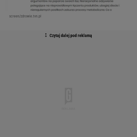
screen/zdrowie.tvn.pl