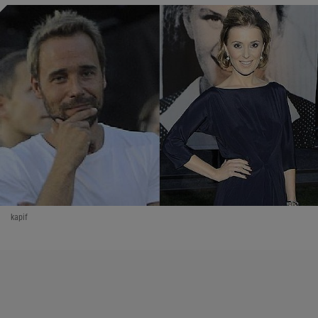
kapif