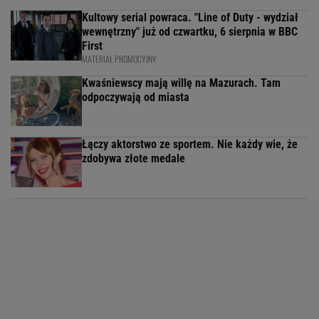
Kultowy serial powraca. "Line of Duty - wydział
wewnętrzny" już od czwartku, 6 sierpnia w BBC
First
MATERIAŁ PROMOCYJNY
Kwaśniewscy mają willę na Mazurach. Tam
odpoczywają od miasta
Łączy aktorstwo ze sportem. Nie każdy wie, że
zdobywa złote medale