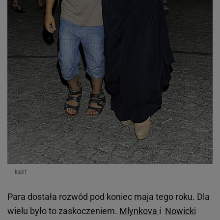
kapif
Para dostała rozwód pod koniec maja tego roku. Dla
wielu było to zaskoczeniem.
Mlynkova
i
Nowicki