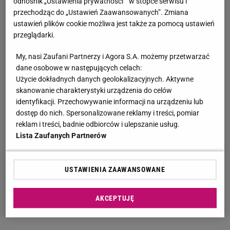
odnośnik „Ustawienia prywatności ” w stopce serwisu i
przechodząc do „Ustawień Zaawansowanych”. Zmiana
ustawień plików cookie możliwa jest także za pomocą ustawień
przeglądarki.
My, nasi Zaufani Partnerzy i Agora S.A. możemy przetwarzać
dane osobowe w następujących celach:
Użycie dokładnych danych geolokalizacyjnych. Aktywne
skanowanie charakterystyki urządzenia do celów
identyfikacji. Przechowywanie informacji na urządzeniu lub
dostęp do nich. Spersonalizowane reklamy i treści, pomiar
reklam i treści, badnie odbiorców i ulepszanie usług.
Lista Zaufanych Partnerów
USTAWIENIA ZAAWANSOWANE
AKCEPTUJĘ