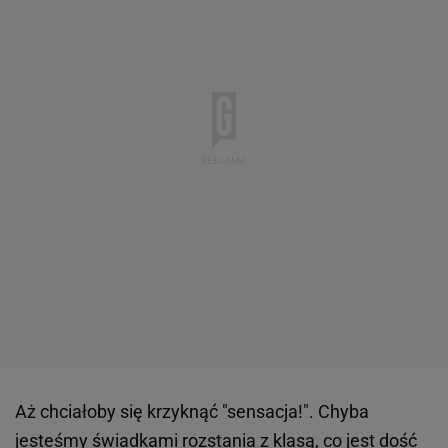
Aż chciałoby się krzyknąć "sensacja!". Chyba
jesteśmy świadkami rozstania z klasą, co jest dość