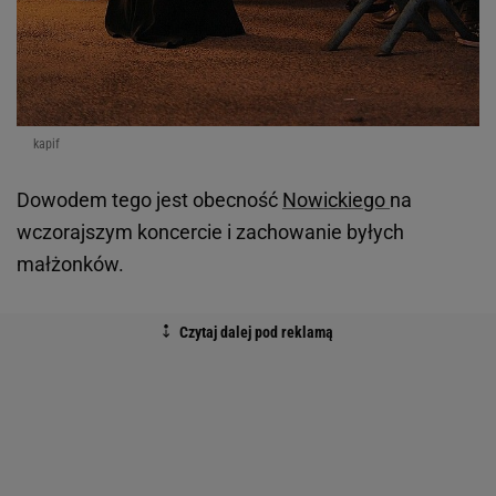
kapif
Dowodem tego jest obecność
Nowickiego
na
wczorajszym koncercie i zachowanie byłych
małżonków.