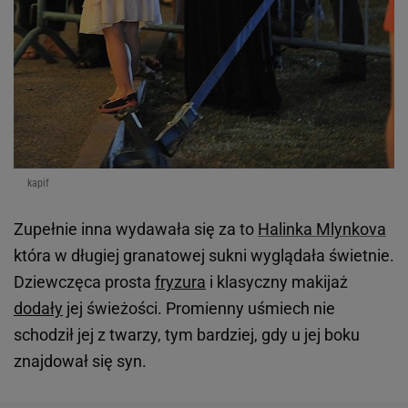
kapif
Zupełnie inna wydawała się za to
Halinka Mlynkova
która w długiej granatowej sukni wyglądała świetnie.
Dziewczęca prosta
fryzura
i klasyczny makijaż
dodały
jej świeżości. Promienny uśmiech nie
schodził jej z twarzy, tym bardziej, gdy u jej boku
znajdował się syn.