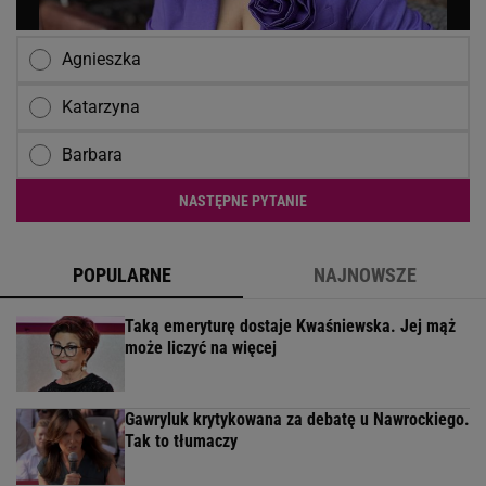
Agnieszka
Katarzyna
Barbara
NASTĘPNE PYTANIE
POPULARNE
NAJNOWSZE
Taką emeryturę dostaje Kwaśniewska. Jej mąż
może liczyć na więcej
Gawryluk krytykowana za debatę u Nawrockiego.
Tak to tłumaczy