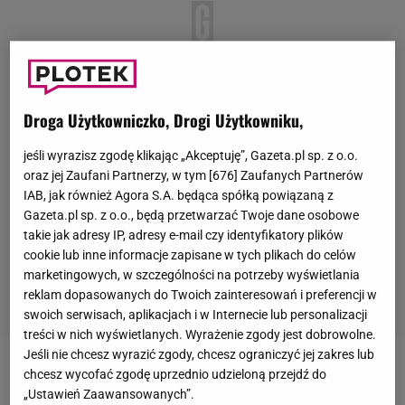
Droga Użytkowniczko, Drogi Użytkowniku,
jeśli wyrazisz zgodę klikając „Akceptuję”, Gazeta.pl sp. z o.o.
oraz jej Zaufani Partnerzy, w tym [
676
] Zaufanych Partnerów
IAB, jak również Agora S.A. będąca spółką powiązaną z
Gazeta.pl sp. z o.o., będą przetwarzać Twoje dane osobowe
takie jak adresy IP, adresy e-mail czy identyfikatory plików
cookie lub inne informacje zapisane w tych plikach do celów
marketingowych, w szczególności na potrzeby wyświetlania
reklam dopasowanych do Twoich zainteresowań i preferencji w
swoich serwisach, aplikacjach i w Internecie lub personalizacji
treści w nich wyświetlanych. Wyrażenie zgody jest dobrowolne.
Jeśli nie chcesz wyrazić zgody, chcesz ograniczyć jej zakres lub
chcesz wycofać zgodę uprzednio udzieloną przejdź do
„Ustawień Zaawansowanych”.