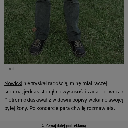
kapif
Nowicki
nie tryskał radością, minę miał raczej
smutną, jednak stanął na wysokości zadania i wraz z
Piotrem oklaskiwał z widowni popisy wokalne swojej
byłej żony. Po koncercie para chwilę rozmawiała.