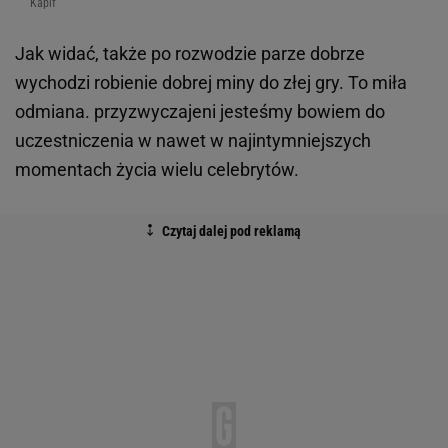
Kapif
Jak widać, także po rozwodzie parze dobrze
wychodzi robienie dobrej miny do złej gry. To miła
odmiana. przyzwyczajeni jesteśmy bowiem do
uczestniczenia w nawet w najintymniejszych
momentach życia wielu celebrytów.