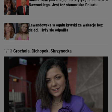
Nawrockiego. Jest też stanowisko Polsatu
Lewandowska w ogniu krytyki za wakacje bez
dzieci. Hyży się odpaliła
1/13
Grochola, Cichopek, Skrzynecka