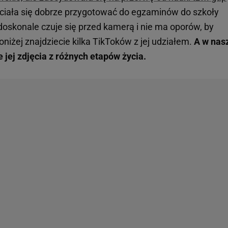
hciała się dobrze przygotować do egzaminów do szkoły
 doskonale czuje się przed kamerą i nie ma oporów, by
iżej znajdziecie kilka TikToków z jej udziałem.
A w nas
e jej zdjęcia z różnych etapów życia.