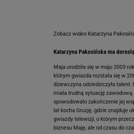
Zobacz wideo
Katarzyna Pakosiń
Katarzyna Pakosińska ma dorosłą
Maja urodziła się w maju 2003 rok
którym gwiazda rozstała się w 200
dziewczyna odziedziczyła talent.
miała trudną sytuację zawodową. 
spowodowało zakończenie jej ws
lat kocha Gruzję, gdzie znajduje
gwiazdy telewizji, o którym przec
biznesu Maję, ale od czasu do cza