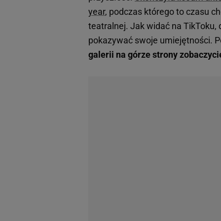
year
, podczas którego to czasu c
teatralnej. Jak widać na TikToku,
pokazywać swoje umiejętności. Pon
galerii na górze strony zobaczyci