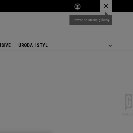
USIVE
URODA I STYL