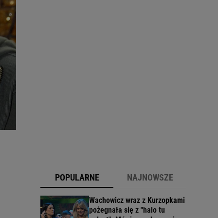
POPULARNE
NAJNOWSZE
Wachowicz wraz z Kurzopkami
pożegnała się z "halo tu