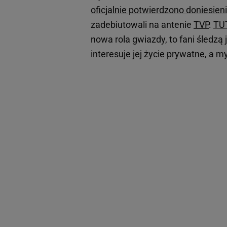
oficjalnie potwierdzono doniesien
zadebiutowali na antenie
TVP
.
TU
nowa rola gwiazdy, to fani śledzą j
interesuje jej życie prywatne, a m