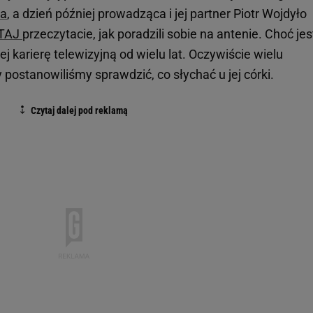
ia
, a dzień później prowadząca i jej partner Piotr Wojdyło
TAJ
przeczytacie, jak poradzili sobie na antenie. Choć jes
ej karierę telewizyjną od wielu lat. Oczywiście wielu
y postanowiliśmy sprawdzić, co słychać u jej córki.