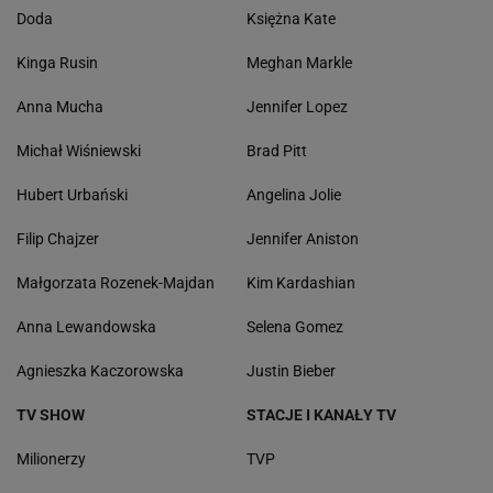
Doda
Księżna Kate
Kinga Rusin
Meghan Markle
Anna Mucha
Jennifer Lopez
Michał Wiśniewski
Brad Pitt
Hubert Urbański
Angelina Jolie
Filip Chajzer
Jennifer Aniston
Małgorzata Rozenek-Majdan
Kim Kardashian
Anna Lewandowska
Selena Gomez
Agnieszka Kaczorowska
Justin Bieber
TV SHOW
STACJE I KANAŁY TV
Milionerzy
TVP