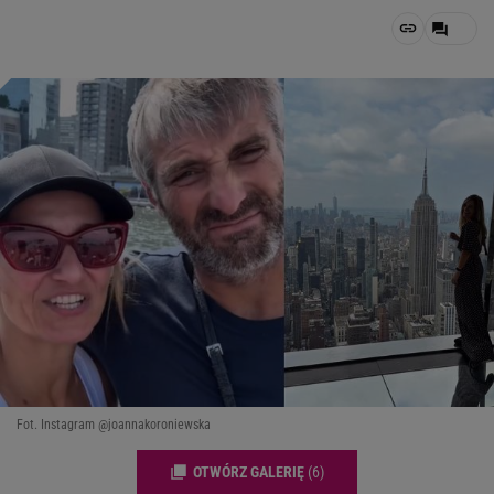
Fot. Instagram @joannakoroniewska
OTWÓRZ GALERIĘ
(6)