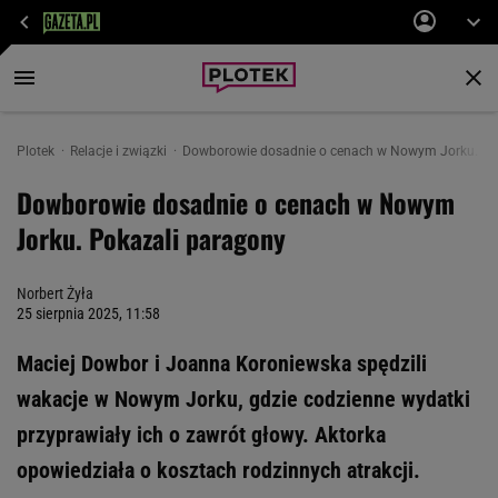
Plotek
Relacje i związki
Dowborowie dosadnie o cenach w Nowym Jorku. Po
Dowborowie dosadnie o cenach w Nowym
Jorku. Pokazali paragony
Norbert Żyła
25 sierpnia 2025, 11:58
Maciej Dowbor i Joanna Koroniewska spędzili
wakacje w Nowym Jorku, gdzie codzienne wydatki
przyprawiały ich o zawrót głowy. Aktorka
opowiedziała o kosztach rodzinnych atrakcji.