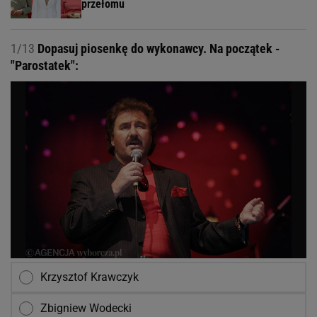
przełomu
1/13
Dopasuj piosenkę do wykonawcy. Na początek -
"Parostatek":
Krzysztof Krawczyk
Zbigniew Wodecki