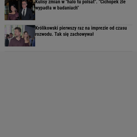
Kulisy zmian w "halo tu polsat". "Cichopek źle
wypadła w badaniach"
Królikowski pierwszy raz na imprezie od czasu
rozwodu. Tak się zachowywał