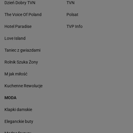
Dzień Dobry TVN
TVN
The Voice Of Poland
Polsat
Hotel Paradise
TVP Info
Love Island
Taniec z gwiazdami
Rolnik Szuka Żony
M jak miłość
Kuchenne Rewolucje
MODA
Klapki damskie
Eleganckie buty