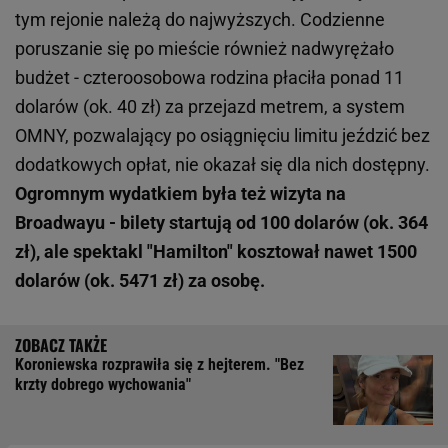
tym rejonie należą do najwyższych. Codzienne
poruszanie się po mieście również nadwyrężało
budżet - czteroosobowa rodzina płaciła ponad 11
dolarów (ok. 40 zł) za przejazd metrem, a system
OMNY, pozwalający po osiągnięciu limitu jeździć bez
dodatkowych opłat, nie okazał się dla nich dostępny.
Ogromnym wydatkiem była też wizyta na
Broadwayu - bilety startują od 100 dolarów (ok. 364
zł), ale spektakl "Hamilton" kosztował nawet 1500
dolarów (ok. 5471 zł) za osobę.
Koroniewska rozprawiła się z hejterem. "Bez
krzty dobrego wychowania"