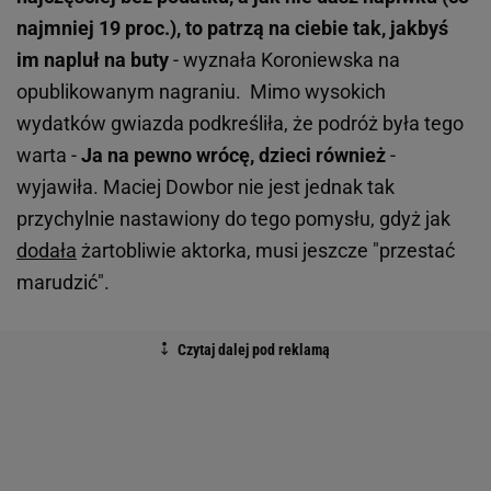
najmniej 19 proc.), to patrzą na ciebie tak, jakbyś
im napluł na buty
- wyznała Koroniewska na
opublikowanym nagraniu. Mimo wysokich
wydatków gwiazda podkreśliła, że podróż była tego
warta -
Ja na pewno wrócę, dzieci również
-
wyjawiła. Maciej Dowbor nie jest jednak tak
przychylnie nastawiony do tego pomysłu, gdyż jak
dodała
żartobliwie aktorka, musi jeszcze "przestać
marudzić".