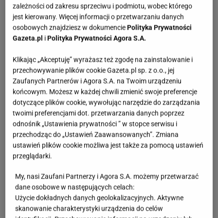
zależności od zakresu sprzeciwu i podmiotu, wobec którego
jest kierowany. Więcej informacji o przetwarzaniu danych
osobowych znajdziesz w dokumencie
Polityka Prywatności
Gazeta.pl
i
Polityka Prywatności Agora S.A.
Klikając „Akceptuję” wyrażasz też zgodę na zainstalowanie i
przechowywanie plików cookie Gazeta.pl sp. z o.o., jej
Zaufanych Partnerów i Agora S.A. na Twoim urządzeniu
końcowym. Możesz w każdej chwili zmienić swoje preferencje
dotyczące plików cookie, wywołując narzędzie do zarządzania
twoimi preferencjami dot. przetwarzania danych poprzez
odnośnik „Ustawienia prywatności ” w stopce serwisu i
przechodząc do „Ustawień Zaawansowanych”. Zmiana
ustawień plików cookie możliwa jest także za pomocą ustawień
przeglądarki.
My, nasi Zaufani Partnerzy i Agora S.A. możemy przetwarzać
dane osobowe w następujących celach:
Użycie dokładnych danych geolokalizacyjnych. Aktywne
skanowanie charakterystyki urządzenia do celów