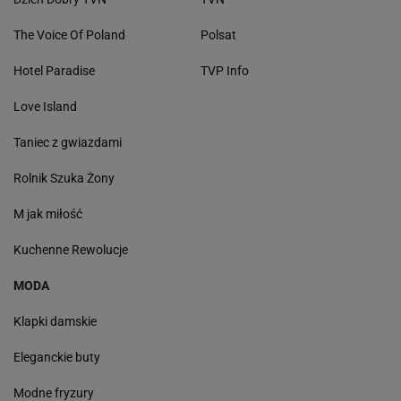
The Voice Of Poland
Polsat
Hotel Paradise
TVP Info
Love Island
Taniec z gwiazdami
Rolnik Szuka Żony
M jak miłość
Kuchenne Rewolucje
MODA
Klapki damskie
Eleganckie buty
Modne fryzury