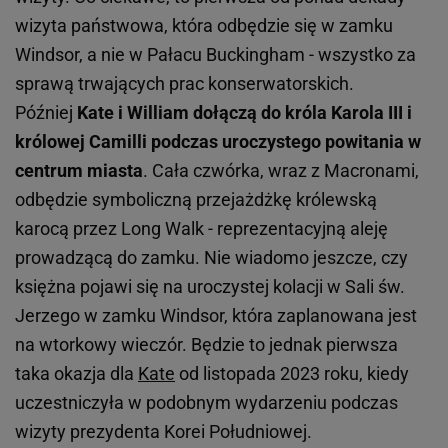
wizyta państwowa, która odbędzie się w zamku
Windsor, a nie w Pałacu Buckingham - wszystko za
sprawą trwających prac konserwatorskich.
Później
Kate i William dołączą do króla Karola III i
królowej Camilli podczas uroczystego powitania w
centrum miasta
. Cała czwórka, wraz z Macronami,
odbędzie symboliczną przejażdżkę królewską
karocą przez Long Walk - reprezentacyjną aleję
prowadzącą do zamku. Nie wiadomo jeszcze, czy
księżna pojawi się na uroczystej kolacji w Sali św.
Jerzego w zamku Windsor, która zaplanowana jest
na wtorkowy wieczór. Będzie to jednak pierwsza
taka okazja dla
Kate
od listopada 2023 roku, kiedy
uczestniczyła w podobnym wydarzeniu podczas
wizyty prezydenta Korei Południowej.