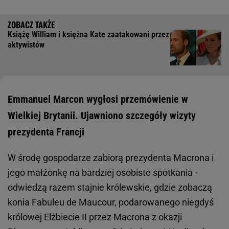
Książę William i księżna Kate zaatakowani przez
aktywistów
Emmanuel Marcon wygłosi przemówienie w
Wielkiej Brytanii. Ujawniono szczegóły wizyty
prezydenta Francji
W środę gospodarze zabiorą prezydenta Macrona i
jego małżonkę na bardziej osobiste spotkania -
odwiedzą razem stajnie królewskie, gdzie zobaczą
konia Fabuleu de Maucour, podarowanego niegdyś
królowej Elżbiecie II przez Macrona z okazji