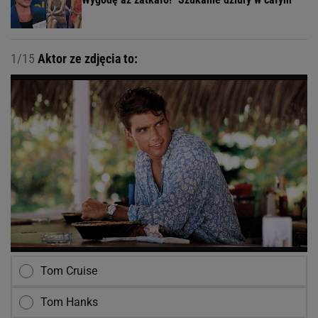
1/15
Aktor ze zdjęcia to:
Tom Cruise
Tom Hanks