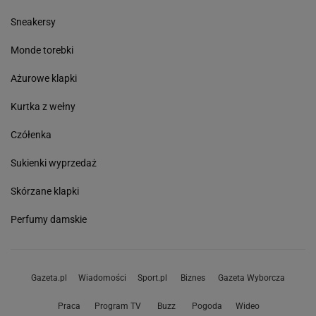
Sneakersy
Monde torebki
Ażurowe klapki
Kurtka z wełny
Czółenka
Sukienki wyprzedaż
Skórzane klapki
Perfumy damskie
Gazeta.pl
Wiadomości
Sport.pl
Biznes
Gazeta Wyborcza
Praca
Program TV
Buzz
Pogoda
Wideo