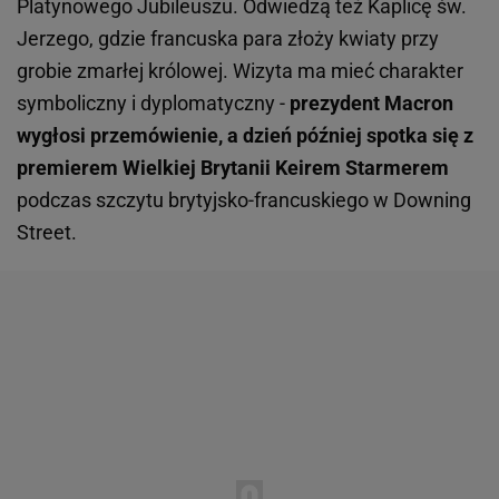
Platynowego Jubileuszu. Odwiedzą też Kaplicę św.
Jerzego, gdzie francuska para złoży kwiaty przy
grobie zmarłej królowej. Wizyta ma mieć charakter
symboliczny i dyplomatyczny -
prezydent Macron
wygłosi przemówienie, a dzień później spotka się z
premierem Wielkiej Brytanii Keirem Starmerem
podczas szczytu brytyjsko-francuskiego w Downing
Street.