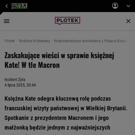
Plotek
Rodzina Królewska
Nieprzewidziane doniesienia z Pałacu! Księżna Ka
Zaskakujące wieści w sprawie księżnej
Kate! W tle Macron
Norbert Żyła
4 lipca 2025, 20:44
Księżna Kate odegra kluczową rolę podczas
francuskiej wizyty państwowej w Wielkiej Brytanii.
Spotkanie z prezydentem Macronem i jego
małżonką będzie jednym z najważniejszych