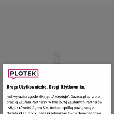
Droga Użytkowniczko, Drogi Użytkowniku,
jeśli wyrazisz zgodę klikając „Akceptuję”, Gazeta.pl sp. z o.o.
oraz jej Zaufani Partnerzy, w tym [
676
] Zaufanych Partnerów
IAB, jak również Agora S.A. będąca spółką powiązaną z
Gazeta.pl sp. z o.o., będą przetwarzać Twoje dane osobowe