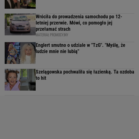
Wróciła do prowadzenia samochodu po 12-
letniej przerwie. Mówi, co pomogło jej
przełamać strach
MATERIAŁ PROMOCYJNY
Englert smutno o udziale w "TzG". "Myślę, że
ludzie mnie nie lubią"
Szelągowska pochwaliła się łazienką. Ta ozdoba
to hit