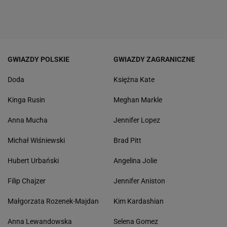
GWIAZDY POLSKIE
GWIAZDY ZAGRANICZNE
Doda
Księżna Kate
Kinga Rusin
Meghan Markle
Anna Mucha
Jennifer Lopez
Michał Wiśniewski
Brad Pitt
Hubert Urbański
Angelina Jolie
Filip Chajzer
Jennifer Aniston
Małgorzata Rozenek-Majdan
Kim Kardashian
Anna Lewandowska
Selena Gomez