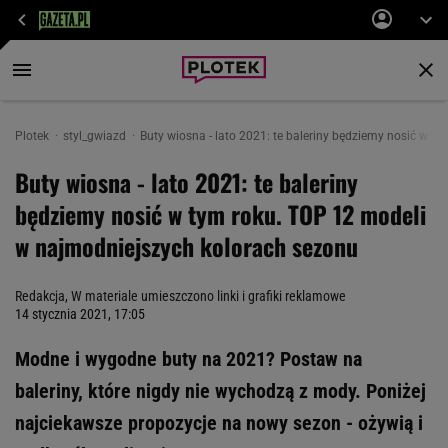
Plotek
styl_gwiazd
Buty wiosna - lato 2021: te baleriny będziemy nosić w 
Buty wiosna - lato 2021: te baleriny
będziemy nosić w tym roku. TOP 12 modeli
w najmodniejszych kolorach sezonu
Redakcja, W materiale umieszczono linki i grafiki reklamowe
14 stycznia 2021, 17:05
Modne i wygodne buty na 2021? Postaw na
baleriny, które nigdy nie wychodzą z mody. Poniżej
najciekawsze propozycje na nowy sezon - ożywią i