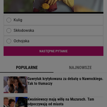
Kulig
Skłodowska
Ochojska
NASTĘPNE PYTANIE
POPULARNE
NAJNOWSZE
Gawryluk krytykowana za debatę u Nawrockiego.
Tak to tłumaczy
Kwaśniewscy mają willę na Mazurach. Tam
odpoczywają od miasta