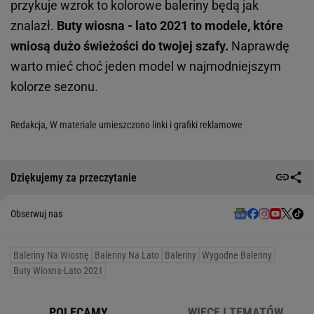
przykuje wzrok to kolorowe baleriny będą jak
znalazł.
Buty wiosna - lato 2021 to modele, które
wniosą dużo świeżości do twojej szafy.
Naprawdę
warto mieć choć jeden model w najmodniejszym
kolorze sezonu.
Redakcja, W materiale umieszczono linki i grafiki reklamowe
Dziękujemy za przeczytanie
Obserwuj nas
Baleriny Na Wiosnę
Baleriny Na Lato
Baleriny
Wygodne Baleriny
Buty Wiosna-Lato 2021
POLECAMY
WIĘCEJ TEMATÓW