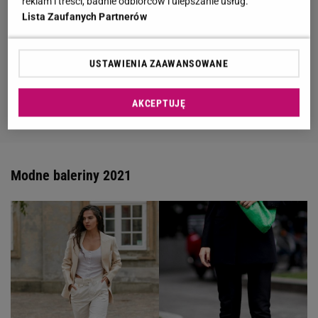
reklam i treści, badnie odbiorców i ulepszanie usług.
Lista Zaufanych Partnerów
USTAWIENIA ZAAWANSOWANE
AKCEPTUJĘ
Modne baleriny 2021