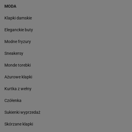
MODA
Klapki damskie
Eleganckie buty
Modne fryzury
Sneakersy
Monde torebki
Ażurowe klapki
Kurtka z wełny
Czółenka
Sukienki wyprzedaż
Skórzane klapki