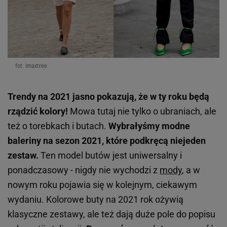
fot. imaxtree
Trendy na 2021 jasno pokazują, że w ty roku będą
rządzić kolory!
Mowa tutaj nie tylko o ubraniach, ale
też o torebkach i butach.
Wybrałyśmy modne
baleriny na sezon 2021, które podkręcą niejeden
zestaw.
Ten model butów jest uniwersalny i
ponadczasowy - nigdy nie wychodzi z
mody
, a w
nowym roku pojawia się w kolejnym, ciekawym
wydaniu. Kolorowe buty na 2021 rok ożywią
klasyczne zestawy, ale też dają duże pole do popisu