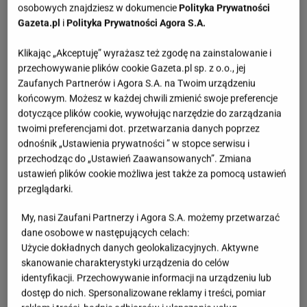
osobowych znajdziesz w dokumencie
Polityka Prywatności
Gazeta.pl
i
Polityka Prywatności Agora S.A.
Klikając „Akceptuję” wyrażasz też zgodę na zainstalowanie i
przechowywanie plików cookie Gazeta.pl sp. z o.o., jej
Zaufanych Partnerów i Agora S.A. na Twoim urządzeniu
końcowym. Możesz w każdej chwili zmienić swoje preferencje
dotyczące plików cookie, wywołując narzędzie do zarządzania
twoimi preferencjami dot. przetwarzania danych poprzez
odnośnik „Ustawienia prywatności ” w stopce serwisu i
przechodząc do „Ustawień Zaawansowanych”. Zmiana
ustawień plików cookie możliwa jest także za pomocą ustawień
przeglądarki.
My, nasi Zaufani Partnerzy i Agora S.A. możemy przetwarzać
dane osobowe w następujących celach:
Użycie dokładnych danych geolokalizacyjnych. Aktywne
skanowanie charakterystyki urządzenia do celów
identyfikacji. Przechowywanie informacji na urządzeniu lub
dostęp do nich. Spersonalizowane reklamy i treści, pomiar