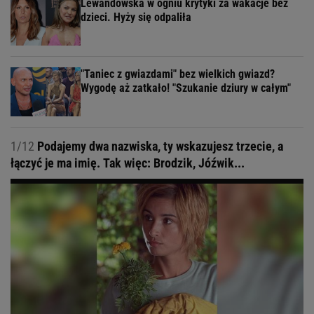
Lewandowska w ogniu krytyki za wakacje bez
dzieci. Hyży się odpaliła
"Taniec z gwiazdami" bez wielkich gwiazd?
Wygodę aż zatkało! "Szukanie dziury w całym"
1/12
Podajemy dwa nazwiska, ty wskazujesz trzecie, a
łączyć je ma imię. Tak więc: Brodzik, Jóźwik...