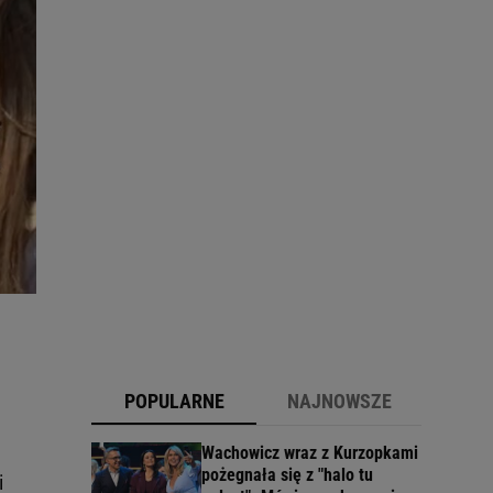
POPULARNE
NAJNOWSZE
Wachowicz wraz z Kurzopkami
pożegnała się z "halo tu
i