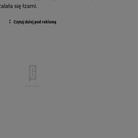
alała się łzami.