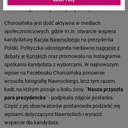
Nawrockiego z żoną. Wtedy się zaczęło...
Chorosińska jest dość aktywna w mediach
społecznościowych, gdzie m.in. otwarcie wspiera
kandydaturę
Karola Nawrockiego
na prezydenta
Polski. Polityczka udostępniła niedawno
nagranie z
debaty w Końskich
oraz promowała na Instagramie
spotkania kandydata z wyborcami. W najnowszym
wpisie na Facebooku Chorosińska ponownie
wrzuciła fotografię Nawrockiego, lecz tym razem
kadr, na którym pozuje u boku żony. "
Nasza przyszła
para prezydencka
" - podpisała zdjęcie posłanka.
Część z jej obserwatorów postanowiła podzielić się
wpisami dotyczącymi Nawrockich i wyrazić
wsparcie dla kandydata.