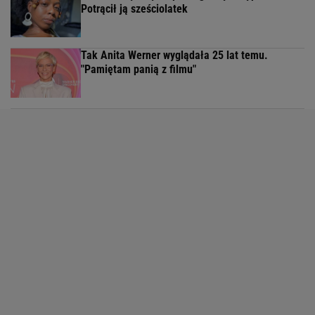
Potrącił ją sześciolatek
Tak Anita Werner wyglądała 25 lat temu.
"Pamiętam panią z filmu"