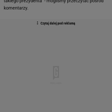
takiego prezydenta" - mogliśmy przeczytać pośród
komentarzy.