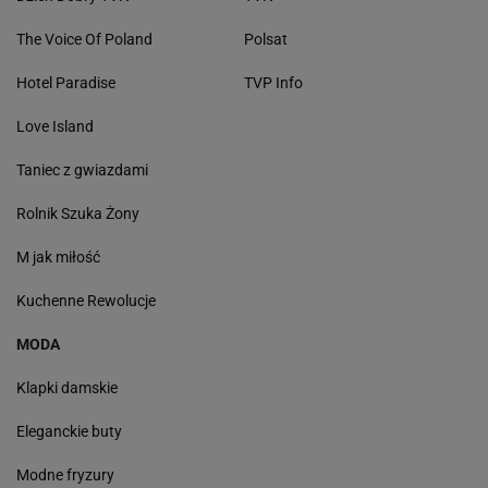
The Voice Of Poland
Polsat
Hotel Paradise
TVP Info
Love Island
Taniec z gwiazdami
Rolnik Szuka Żony
M jak miłość
Kuchenne Rewolucje
MODA
Klapki damskie
Eleganckie buty
Modne fryzury