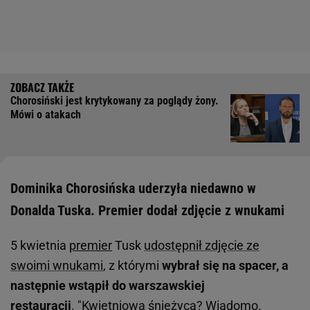
Chorosiński jest krytykowany za poglądy żony.
Mówi o atakach
Dominika Chorosińska uderzyła niedawno w
Donalda Tuska. Premier dodał zdjęcie z wnukami
5 kwietnia
premier
Tusk
udostępnił zdjęcie ze
swoimi wnukami
, z którymi
wybrał się na spacer, a
następnie wstąpił do warszawskiej
restauracji
. "Kwietniowa śnieżyca? Wiadomo.