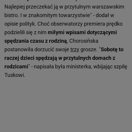
Najlepiej przeczekać ją w przytulnym warszawskim
bistro. I w znakomitym towarzystwie" - dodał w
opisie polityk. Choć obserwatorzy premiera prędko
podzielili się z nim
miłymi wpisami dotyczącymi
spędzania czasu z rodziną
, Chorosińska
postanowiła dorzucić swoje
trzy
grosze. "
Sobotę to
raczej dzieci spędzają w przytulnych domach z
rodzicami
" - napisała była ministerka, wbijając szpilę
Tuskowi.