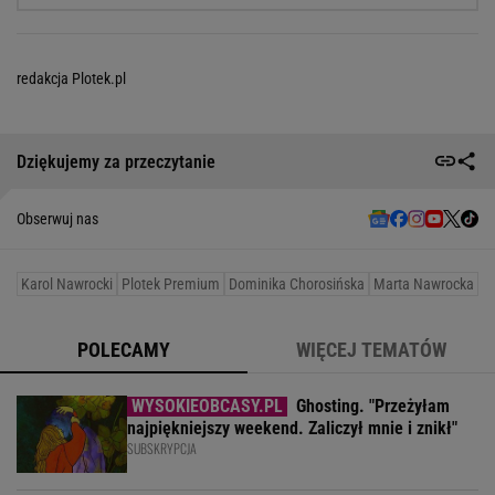
redakcja Plotek.pl
Dziękujemy za przeczytanie
Obserwuj nas
Karol Nawrocki
Plotek Premium
Dominika Chorosińska
Marta Nawrocka
POLECAMY
WIĘCEJ TEMATÓW
Ghosting. "Przeżyłam
najpiękniejszy weekend. Zaliczył mnie i znikł"
SUBSKRYPCJA