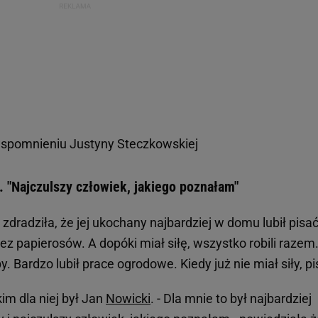
wspomnieniu Justyny Steczkowskiej
"Najczulszy człowiek, jakiego poznałam"
zdradziła, że jej ukochany najbardziej w domu lubił pisać
ez papierosów. A dopóki miał siłę, wszystko robili razem.
 Bardzo lubił prace ogrodowe. Kiedy już nie miał siły, pi
im dla niej był Jan
Nowicki
. - Dla mnie to był najbardziej