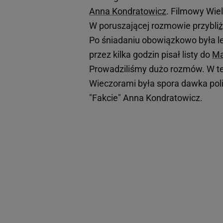
Anna Kondratowicz
. Filmowy Wiel
W poruszającej rozmowie przybli
ż
Po śniadaniu obowiązkowo była le
przez kilka godzin pisał listy do
Ma
Prowadziliśmy dużo rozmów. W tele
Wieczorami była spora dawka polit
"Fakcie" Anna Kondratowicz.