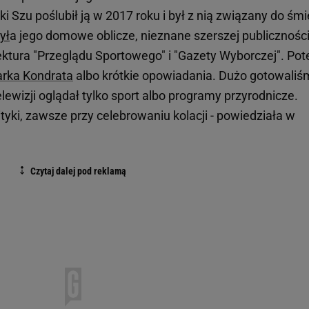
ki Szu poślubił ją w 2017 roku i był z nią związany do śmi
ył
a jego domowe oblicze, nieznane szerszej publiczności.
ktura "Przeglądu Sportowego" i "Gazety Wyborczej". Po
rka Kondrata
albo krótkie opowiadania. Dużo gotowaliś
wizji oglądał tylko sport albo programy przyrodnicze.
yki, zawsze przy celebrowaniu kolacji - powiedziała w