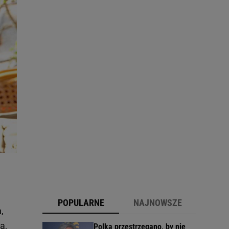
POPULARNE
NAJNOWSZE
,
a,
Polka przestrzegano, by nie