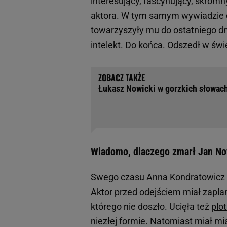
interesujący, fascynujący, skromn
aktora. W tym samym wywiadzie d
towarzyszyły mu do ostatniego dnia
intelekt. Do końca. Odszedł w świe
Łukasz Nowicki w gorzkich słowach 
Wiadomo, dlaczego zmarł Jan No
Swego czasu Anna Kondratowicz z
Aktor przed odejściem miał zaplan
którego nie doszło. Ucięła też
plot
niezłej formie. Natomiast miał m