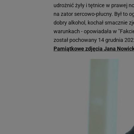
udrożnić żyły i tętnice w prawej 
na zator sercowo-płucny. Był to og
dobry alkohol, kochał smacznie zje
warunkach - opowiadała w "Fakci
został pochowany 14 grudnia 202
Pamiątkowe zdjęcia Jana Nowickie