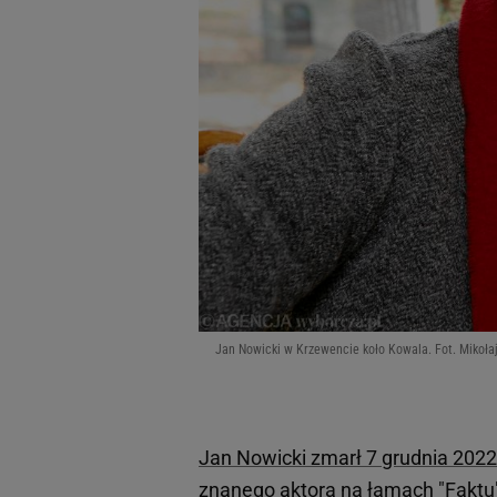
Jan Nowicki w Krzewencie koło Kowala. Fot. Mikoła
Jan Nowicki zmarł 7 grudnia 2022
znanego aktora na łamach "Faktu"