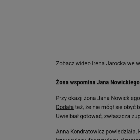
Zobacz wideo
Irena Jarocka we 
Żona wspomina Jana Nowickiego. 
Przy okazji żona Jana Nowickiego 
Dodała
też, że nie mógł się obyć b
Uwielbiał gotować, zwłaszcza zupy.
Anna Kondratowicz powiedziała, k