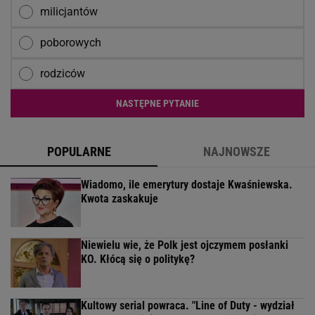
milicjantów
poborowych
rodziców
NASTĘPNE PYTANIE
POPULARNE
NAJNOWSZE
Wiadomo, ile emerytury dostaje Kwaśniewska.
Kwota zaskakuje
Niewielu wie, że Polk jest ojczymem posłanki
KO. Kłócą się o politykę?
Kultowy serial powraca. "Line of Duty - wydział