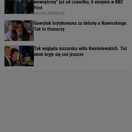
wewnętrzny" już od czwartku, 6 sierpnia w BBC
First
MATERIAŁ PROMOCYJNY
Gawryluk krytykowana za debatę u Nawrockiego.
Tak to tłumaczy
Tak wygląda mazurska willa Kwaśniewskich. Tuż
obok kryje się coś jeszcze