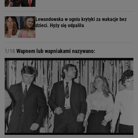
Lewandowska w ogniu krytyki za wakacje bez
dzieci. Hyży się odpaliła
1/16
Wapnem lub wapniakami nazywano: