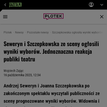
Plotek
Newsy
Pozostałe newsy
Szczepkowska ogłosiła wyniki wyborów na s
Seweryn i Szczepkowska ze sceny ogłosili
wyniki wyborów. Jednoznaczna reakcja
publiki teatru
Wojciech Zając
16 października 2023, 12:34
Andrzej Seweryn i Joanna Szczepkowska po
zakończonym spektaklu wyczytali publiczności ze
sceny prognozowane wyniki wyborów. Widownia i