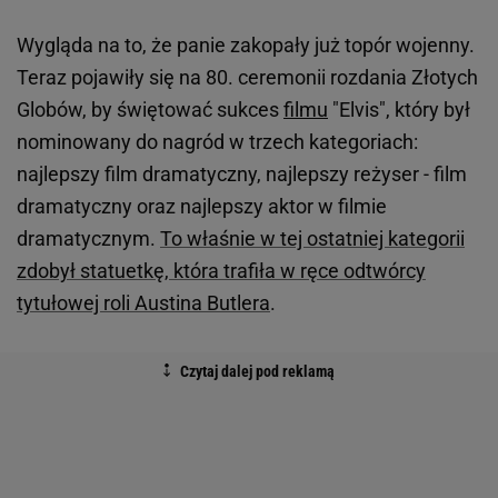
Wygląda na to, że panie zakopały już topór wojenny.
Teraz pojawiły się na 80. ceremonii rozdania Złotych
Globów, by świętować sukces
filmu
"Elvis", który był
nominowany do nagród w trzech kategoriach:
najlepszy film dramatyczny, najlepszy reżyser - film
dramatyczny oraz najlepszy aktor w filmie
dramatycznym.
To właśnie w tej ostatniej kategorii
zdobył statuetkę, która trafiła w ręce odtwórcy
tytułowej roli Austina Butlera
.