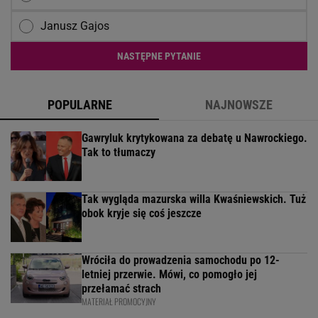
Janusz Gajos
NASTĘPNE PYTANIE
POPULARNE
NAJNOWSZE
Gawryluk krytykowana za debatę u Nawrockiego.
Tak to tłumaczy
Tak wygląda mazurska willa Kwaśniewskich. Tuż
obok kryje się coś jeszcze
Wróciła do prowadzenia samochodu po 12-
letniej przerwie. Mówi, co pomogło jej
przełamać strach
MATERIAŁ PROMOCYJNY