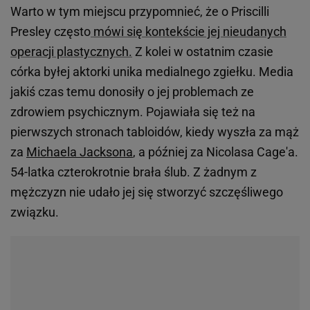
Warto w tym miejscu przypomnieć, że o Priscilli
Presley często
mówi się kontekście jej nieudanych
operacji plastycznych.
Z kolei w ostatnim czasie
córka byłej aktorki unika medialnego zgiełku. Media
jakiś czas temu donosiły o jej problemach ze
zdrowiem psychicznym. Pojawiała się też na
pierwszych stronach tabloidów, kiedy wyszła za mąż
za
Michaela Jacksona
, a później za Nicolasa Cage'a.
54-latka czterokrotnie brała ślub. Z żadnym z
mężczyzn nie udało jej się stworzyć szczęśliwego
związku.