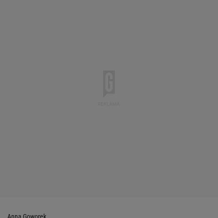
Anna Goworek