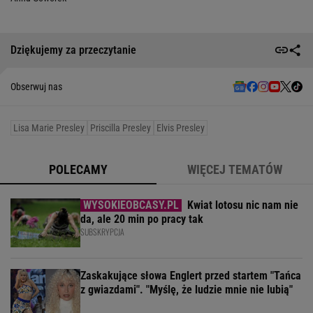
Dziękujemy za przeczytanie
Obserwuj nas
Lisa Marie Presley
Priscilla Presley
Elvis Presley
POLECAMY
WIĘCEJ TEMATÓW
Kwiat lotosu nic nam nie
da, ale 20 min po pracy tak
SUBSKRYPCJA
Zaskakujące słowa Englert przed startem "Tańca
z gwiazdami". "Myślę, że ludzie mnie nie lubią"