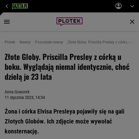
Plotek
Newsy
Pozostałe newsy
Złote Globy. Priscilla Presley z córką u bo
Złote Globy. Priscilla Presley z córką u
boku. Wyglądają niemal identycznie, choć
dzielą je 23 lata
Anna Goworek
11 stycznia 2023, 14:34
Żona i córka Elvisa Presleya pojawiły się na gali
Złotych Globów. Ich zdjęcie może wywołać
konsternację.