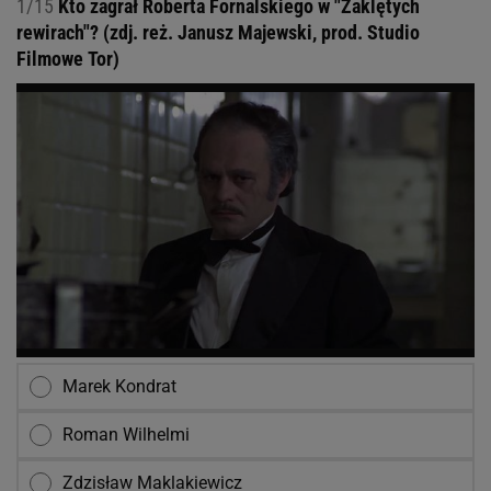
1/15
Kto zagrał Roberta Fornalskiego w "Zaklętych
rewirach"? (zdj. reż. Janusz Majewski, prod. Studio
Filmowe Tor)
Marek Kondrat
Roman Wilhelmi
Zdzisław Maklakiewicz