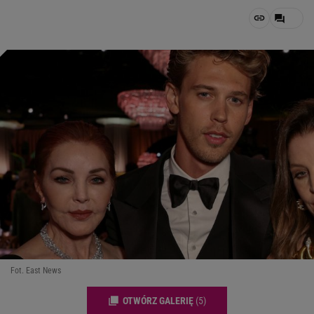
Fot. East News
OTWÓRZ GALERIĘ
(5)